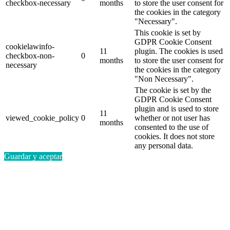
checkbox-necessary
months
to store the user consent for
the cookies in the category
"Necessary".
This cookie is set by
GDPR Cookie Consent
cookielawinfo-
11
plugin. The cookies is used
checkbox-non-
0
months
to store the user consent for
necessary
the cookies in the category
"Non Necessary".
The cookie is set by the
GDPR Cookie Consent
plugin and is used to store
11
viewed_cookie_policy
0
whether or not user has
months
consented to the use of
cookies. It does not store
any personal data.
Guardar y aceptar