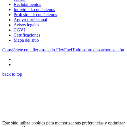
Reclutamientos
Individual: contáctenos
Profesional: contáctenos
Apoyo profesional
Avisos legales
CGVI
Certificaciones
Mapa del sitio
Conviértete en taller asociado FlexFuel
Todo sobre descarbonización
back to top
Este sitio utiliza cookies para memorizar sus preferencias y optimizar