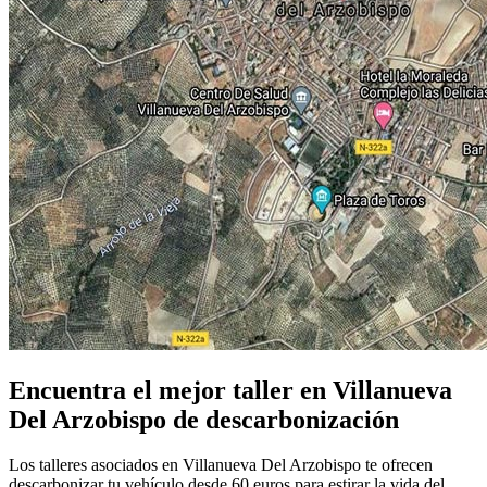
Encuentra el mejor taller en Villanueva
Del Arzobispo de descarbonización
Los talleres asociados en Villanueva Del Arzobispo te ofrecen
descarbonizar tu vehículo desde 60 euros para estirar la vida del