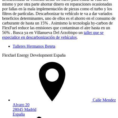
mismo y por otra parte ahorrar dinero en reparaciones ocasionadas
por fallas en la mala implementación de piezas como el turbo y los
filtros de partículas. Descarbonizar tu vehículo te va a dar variados
beneficios determinantes, uno de ellos es el ahorro en el consumo de
carburante de hasta un 15% . Asimismo la tecnología hy-carbon de
FlexFuel reduce las emisiones que contaminan el aire hasta en un
56% . Busca ya en Villanueva Del Arzobispo un
taller que se
especialice en descarbonización de vehículos
.
Talleres Hermanos Beteta
Flexfuel Energy Development España
Calle Mendez
Alvaro 20
28045 Madrid
España