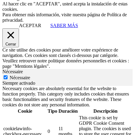
Al hacer clic en "ACEPTAR", usted acepta la instalación de estas
cookies.
Para obtener más información, visite nuestra página de Política de
privacidad.
ACEPTAR
SABER MÁS
Cerrar
Ce site utilise des cookies pour améliorer votre expérience de
navigation. Ces cookies sont classés ci-dessous par catégorie.
Veuillez retrouver notre politique données personnelles et cookies :
page "Mentions légales".
Nécessaire
Nécessaire
Siempre activado
Necessary cookies are absolutely essential for the website to
function properly. This category only includes cookies that ensures
basic functionalities and security features of the website. These
cookies do not store any personal information.
Cookie
Tipo
Duración
Descripción
This cookie is set by
GDPR Cookie Consent
cookielawinfo-
11
plugin. The cookies is used
0
checkbox-necessary
months
to store the user consent for