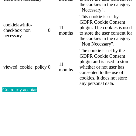
the cookies in the category
"Necessary".
This cookie is set by
GDPR Cookie Consent
cookielawinfo-
11
plugin. The cookies is used
checkbox-non-
0
months
to store the user consent for
necessary
the cookies in the category
"Non Necessary".
The cookie is set by the
GDPR Cookie Consent
plugin and is used to store
11
viewed_cookie_policy
0
whether or not user has
months
consented to the use of
cookies. It does not store
any personal data.
Guardar y aceptar