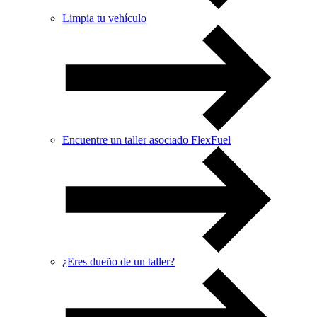
Limpia tu vehículo
Encuentre un taller asociado FlexFuel
¿Eres dueño de un taller?