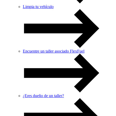
Limpia tu vehículo
Encuentre un taller asociado FlexFuel
¿Eres dueño de un taller?