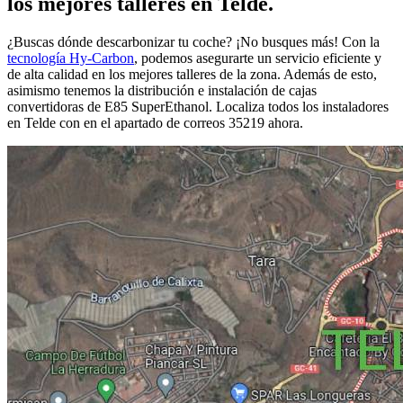
los mejores talleres en Telde.
¿Buscas dónde descarbonizar tu coche? ¡No busques más! Con la
tecnología Hy-Carbon
, podemos asegurarte un servicio eficiente y
de alta calidad en los mejores talleres de la zona. Además de esto,
asimismo tenemos la distribución e instalación de cajas
convertidoras de E85 SuperEthanol. Localiza todos los instaladores
en Telde con en el apartado de correos 35219 ahora.