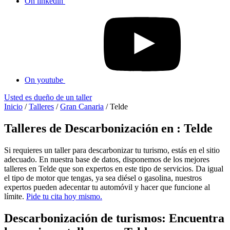
On linkedin
On youtube
Usted es dueño de un taller
Inicio
/
Talleres
/
Gran Canaria
/
Telde
Talleres de Descarbonización en : Telde
Si requieres un taller para descarbonizar tu turismo, estás en el sitio
adecuado. En nuestra base de datos, disponemos de los mejores
talleres en Telde que son expertos en este tipo de servicios. Da igual
el tipo de motor que tengas, ya sea diésel o gasolina, nuestros
expertos pueden adecentar tu automóvil y hacer que funcione al
límite.
Pide tu cita hoy mismo.
Descarbonización de turismos: Encuentra