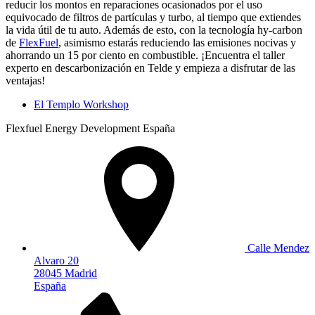
reducir los montos en reparaciones ocasionados por el uso
equivocado de filtros de partículas y turbo, al tiempo que extiendes
la vida útil de tu auto. Además de esto, con la tecnología hy-carbon
de
FlexFuel
, asimismo estarás reduciendo las emisiones nocivas y
ahorrando un 15 por ciento en combustible. ¡Encuentra el taller
experto en descarbonización en Telde y empieza a disfrutar de las
ventajas!
El Templo Workshop
Flexfuel Energy Development España
Calle Mendez
Alvaro 20
28045 Madrid
España