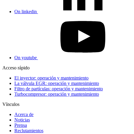
On linkedin
On youtube
Acceso rápido
El inyector: operación y mantenimiento
La válvula EGR: operación y mantenimiento
Filtro de partículas: operación y mantenimiento
Turbocompresor: operación y mantenimiento
Vínculos
Acerca de
Noticias
Prensa
Reclutamientos