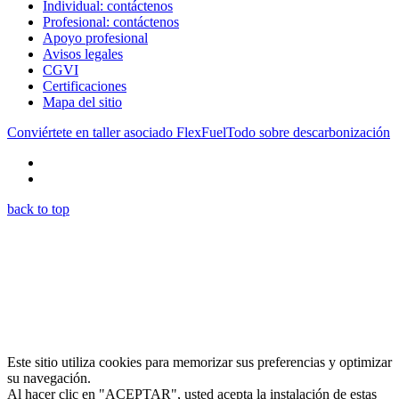
Individual: contáctenos
Profesional: contáctenos
Apoyo profesional
Avisos legales
CGVI
Certificaciones
Mapa del sitio
Conviértete en taller asociado FlexFuel
Todo sobre descarbonización
back to top
Este sitio utiliza cookies para memorizar sus preferencias y optimizar
su navegación.
Al hacer clic en "ACEPTAR", usted acepta la instalación de estas