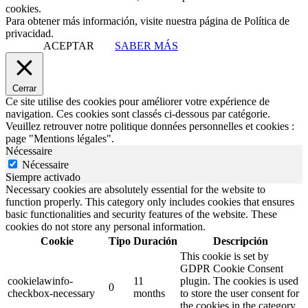
cookies.
Para obtener más información, visite nuestra página de Política de
privacidad.
ACEPTAR
SABER MÁS
Cerrar
Ce site utilise des cookies pour améliorer votre expérience de
navigation. Ces cookies sont classés ci-dessous par catégorie.
Veuillez retrouver notre politique données personnelles et cookies :
page "Mentions légales".
Nécessaire
Nécessaire
Siempre activado
Necessary cookies are absolutely essential for the website to
function properly. This category only includes cookies that ensures
basic functionalities and security features of the website. These
cookies do not store any personal information.
Cookie
Tipo
Duración
Descripción
This cookie is set by
GDPR Cookie Consent
cookielawinfo-
11
plugin. The cookies is used
0
checkbox-necessary
months
to store the user consent for
the cookies in the category