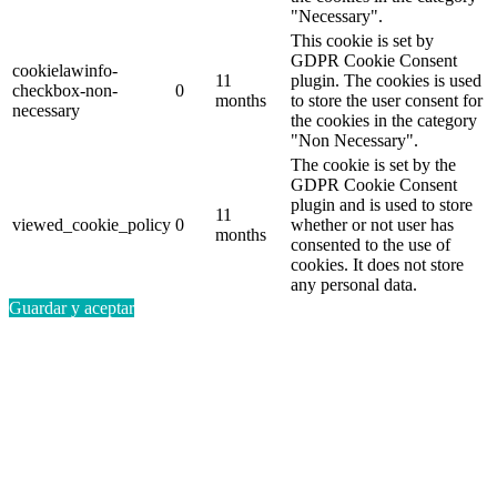
"Necessary".
This cookie is set by
GDPR Cookie Consent
cookielawinfo-
11
plugin. The cookies is used
checkbox-non-
0
months
to store the user consent for
necessary
the cookies in the category
"Non Necessary".
The cookie is set by the
GDPR Cookie Consent
plugin and is used to store
11
viewed_cookie_policy
0
whether or not user has
months
consented to the use of
cookies. It does not store
any personal data.
Guardar y aceptar