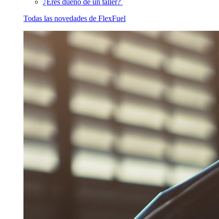
¿Eres dueño de un taller?
Todas las novedades de FlexFuel