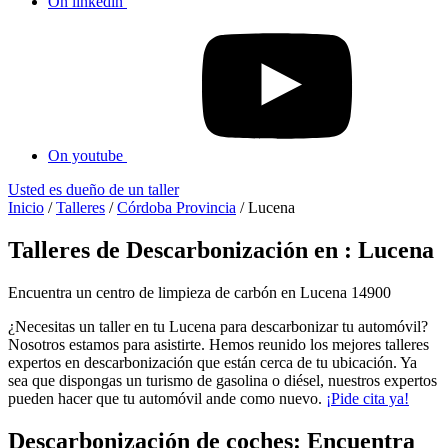
On linkedin
On youtube
Usted es dueño de un taller
Inicio
/
Talleres
/
Córdoba Provincia
/
Lucena
Talleres de Descarbonización en : Lucena
Encuentra un centro de limpieza de carbón en Lucena 14900
¿Necesitas un taller en tu Lucena para descarbonizar tu automóvil?
Nosotros estamos para asistirte. Hemos reunido los mejores talleres
expertos en descarbonización que están cerca de tu ubicación. Ya
sea que dispongas un turismo de gasolina o diésel, nuestros expertos
pueden hacer que tu automóvil ande como nuevo.
¡Pide cita ya!
Descarbonización de coches: Encuentra