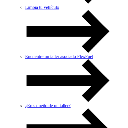
Limpia tu vehículo
Encuentre un taller asociado FlexFuel
¿Eres dueño de un taller?