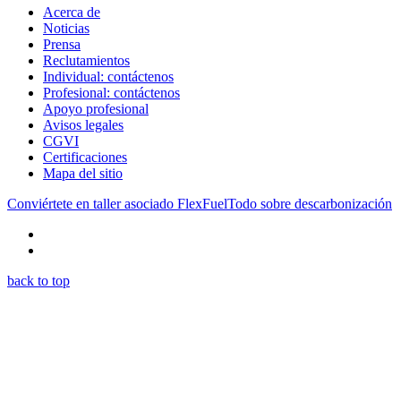
Acerca de
Noticias
Prensa
Reclutamientos
Individual: contáctenos
Profesional: contáctenos
Apoyo profesional
Avisos legales
CGVI
Certificaciones
Mapa del sitio
Conviértete en taller asociado FlexFuel
Todo sobre descarbonización
back to top