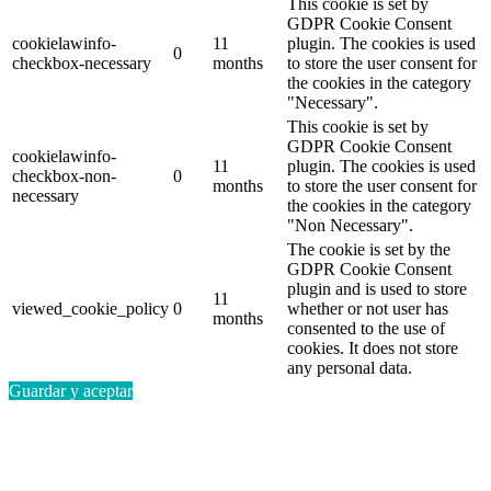
This cookie is set by
GDPR Cookie Consent
cookielawinfo-
11
plugin. The cookies is used
0
checkbox-necessary
months
to store the user consent for
the cookies in the category
"Necessary".
This cookie is set by
GDPR Cookie Consent
cookielawinfo-
11
plugin. The cookies is used
checkbox-non-
0
months
to store the user consent for
necessary
the cookies in the category
"Non Necessary".
The cookie is set by the
GDPR Cookie Consent
plugin and is used to store
11
viewed_cookie_policy
0
whether or not user has
months
consented to the use of
cookies. It does not store
any personal data.
Guardar y aceptar