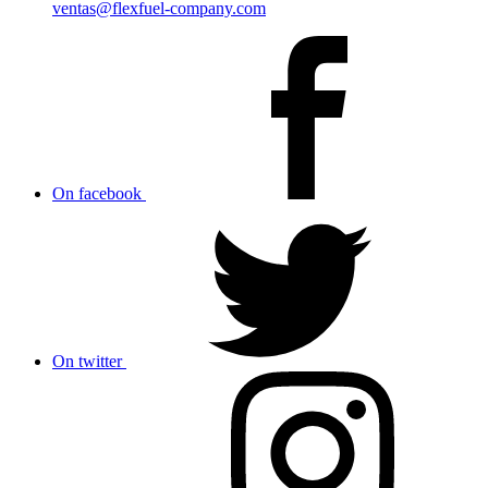
ventas@flexfuel-company.com
On facebook
On twitter