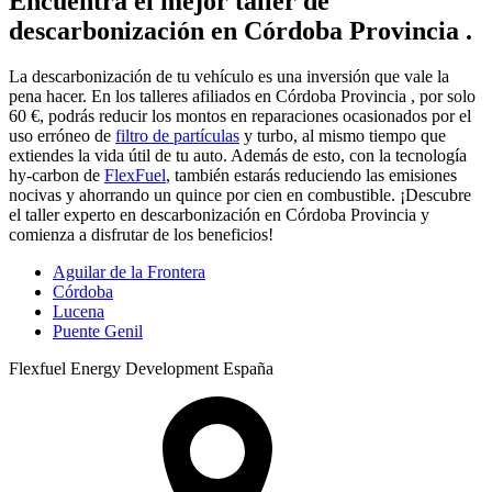
Encuentra el mejor taller de
descarbonización en Córdoba Provincia .
La descarbonización de tu vehículo es una inversión que vale la
pena hacer. En los talleres afiliados en Córdoba Provincia , por solo
60 €, podrás reducir los montos en reparaciones ocasionados por el
uso erróneo de
filtro de partículas
y turbo, al mismo tiempo que
extiendes la vida útil de tu auto. Además de esto, con la tecnología
hy-carbon de
FlexFuel
, también estarás reduciendo las emisiones
nocivas y ahorrando un quince por cien en combustible. ¡Descubre
el taller experto en descarbonización en Córdoba Provincia y
comienza a disfrutar de los beneficios!
Aguilar de la Frontera
Córdoba
Lucena
Puente Genil
Flexfuel Energy Development España