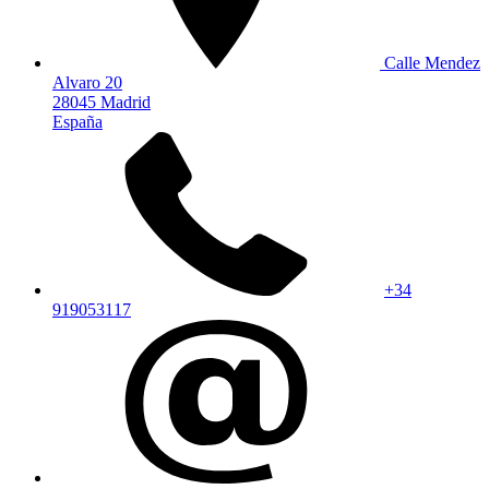
Calle Mendez
Alvaro 20
28045 Madrid
España
+34
919053117