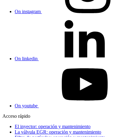
On instagram
On linkedin
On youtube
Acceso rápido
El inyector: operación y mantenimiento
La válvula EGR: operación y mantenimiento