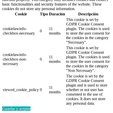
basic functionalities and security features of the website. These
cookies do not store any personal information.
Cookie
Tipo
Duración
Descripción
This cookie is set by
GDPR Cookie Consent
cookielawinfo-
11
plugin. The cookies is used
0
checkbox-necessary
months
to store the user consent for
the cookies in the category
"Necessary".
This cookie is set by
GDPR Cookie Consent
cookielawinfo-
11
plugin. The cookies is used
checkbox-non-
0
months
to store the user consent for
necessary
the cookies in the category
"Non Necessary".
The cookie is set by the
GDPR Cookie Consent
plugin and is used to store
11
viewed_cookie_policy
0
whether or not user has
months
consented to the use of
cookies. It does not store
any personal data.
Guardar y aceptar