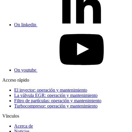
On linkedin
On youtube
Acceso rápido
El inyector: operación y mantenimiento
La válvula EGR: operación y mantenimiento
Filtro de partículas: operación y mantenimiento
Turbocompresor: operación y mantenimiento
Vínculos
Acerca de
Noticias