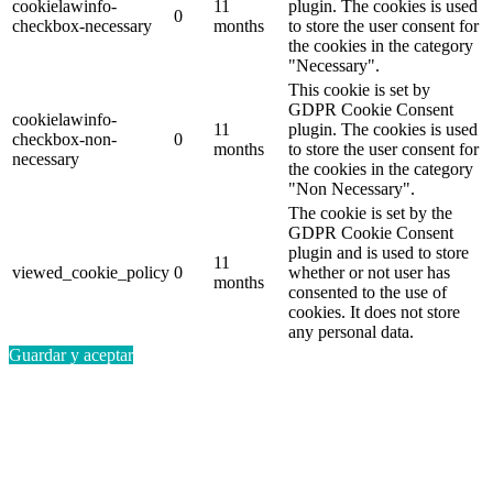
cookielawinfo-
11
plugin. The cookies is used
0
checkbox-necessary
months
to store the user consent for
the cookies in the category
"Necessary".
This cookie is set by
GDPR Cookie Consent
cookielawinfo-
11
plugin. The cookies is used
checkbox-non-
0
months
to store the user consent for
necessary
the cookies in the category
"Non Necessary".
The cookie is set by the
GDPR Cookie Consent
plugin and is used to store
11
viewed_cookie_policy
0
whether or not user has
months
consented to the use of
cookies. It does not store
any personal data.
Guardar y aceptar