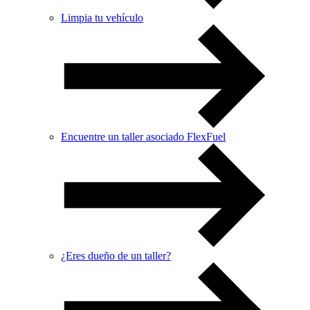
Limpia tu vehículo
Encuentre un taller asociado FlexFuel
¿Eres dueño de un taller?