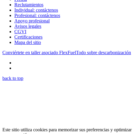
Reclutamientos
Individual: contáctenos
Profesional: contáctenos
Apoyo profesional
Avisos legales
CGVI
Certificaciones
Mapa del sitio
Conviértete en taller asociado FlexFuel
Todo sobre descarbonización
back to top
Este sitio utiliza cookies para memorizar sus preferencias y optimizar