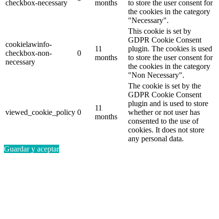
checkbox-necessary
months
to store the user consent for
the cookies in the category
"Necessary".
This cookie is set by
GDPR Cookie Consent
cookielawinfo-
11
plugin. The cookies is used
checkbox-non-
0
months
to store the user consent for
necessary
the cookies in the category
"Non Necessary".
The cookie is set by the
GDPR Cookie Consent
plugin and is used to store
11
viewed_cookie_policy
0
whether or not user has
months
consented to the use of
cookies. It does not store
any personal data.
Guardar y aceptar