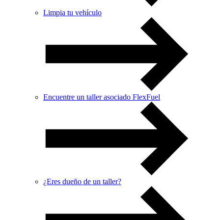
Limpia tu vehículo
Encuentre un taller asociado FlexFuel
¿Eres dueño de un taller?