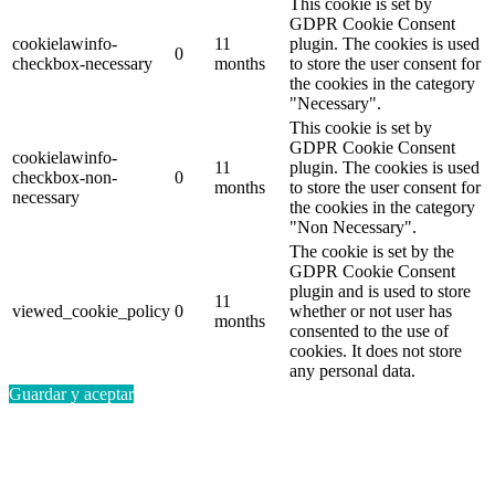
This cookie is set by
GDPR Cookie Consent
cookielawinfo-
11
plugin. The cookies is used
0
checkbox-necessary
months
to store the user consent for
the cookies in the category
"Necessary".
This cookie is set by
GDPR Cookie Consent
cookielawinfo-
11
plugin. The cookies is used
checkbox-non-
0
months
to store the user consent for
necessary
the cookies in the category
"Non Necessary".
The cookie is set by the
GDPR Cookie Consent
plugin and is used to store
11
viewed_cookie_policy
0
whether or not user has
months
consented to the use of
cookies. It does not store
any personal data.
Guardar y aceptar