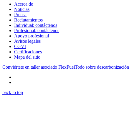
Acerca de
Noticias
Prensa
Reclutamientos
Individual: contáctenos
Profesional: contáctenos
Apoyo profesional
Avisos legales
CGVI
Certificaciones
Mapa del sitio
Conviértete en taller asociado FlexFuel
Todo sobre descarbonización
back to top