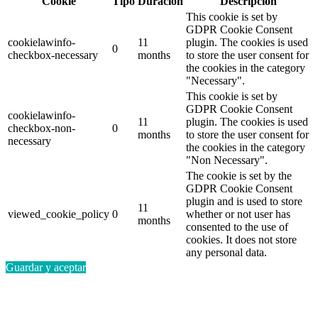
Cookie
Tipo
Duración
Descripción
This cookie is set by
GDPR Cookie Consent
cookielawinfo-
11
plugin. The cookies is used
0
checkbox-necessary
months
to store the user consent for
the cookies in the category
"Necessary".
This cookie is set by
GDPR Cookie Consent
cookielawinfo-
11
plugin. The cookies is used
checkbox-non-
0
months
to store the user consent for
necessary
the cookies in the category
"Non Necessary".
The cookie is set by the
GDPR Cookie Consent
plugin and is used to store
11
viewed_cookie_policy
0
whether or not user has
months
consented to the use of
cookies. It does not store
any personal data.
Guardar y aceptar