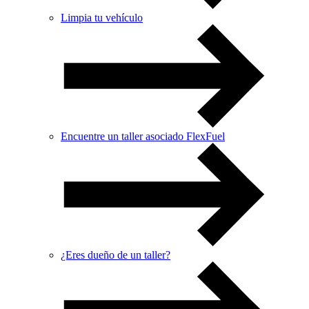
Limpia tu vehículo
Encuentre un taller asociado FlexFuel
¿Eres dueño de un taller?