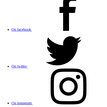
On facebook
On twitter
On instagram