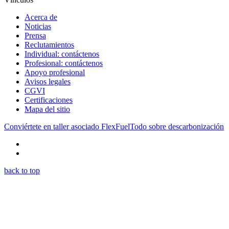
Acerca de
Noticias
Prensa
Reclutamientos
Individual: contáctenos
Profesional: contáctenos
Apoyo profesional
Avisos legales
CGVI
Certificaciones
Mapa del sitio
Conviértete en taller asociado FlexFuel
Todo sobre descarbonización
back to top