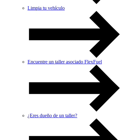
Limpia tu vehículo
Encuentre un taller asociado FlexFuel
¿Eres dueño de un taller?