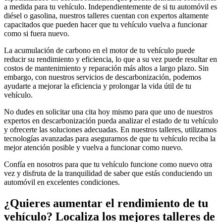
a medida para tu vehículo. Independientemente de si tu automóvil es
diésel o gasolina, nuestros talleres cuentan con expertos altamente
capacitados que pueden hacer que tu vehículo vuelva a funcionar
como si fuera nuevo.
La acumulación de carbono en el motor de tu vehículo puede
reducir su rendimiento y eficiencia, lo que a su vez puede resultar en
costos de mantenimiento y reparación más altos a largo plazo. Sin
embargo, con nuestros servicios de descarbonización, podemos
ayudarte a mejorar la eficiencia y prolongar la vida útil de tu
vehículo.
No dudes en solicitar una cita hoy mismo para que uno de nuestros
expertos en descarbonización pueda analizar el estado de tu vehículo
y ofrecerte las soluciones adecuadas. En nuestros talleres, utilizamos
tecnologías avanzadas para asegurarnos de que tu vehículo reciba la
mejor atención posible y vuelva a funcionar como nuevo.
Confía en nosotros para que tu vehículo funcione como nuevo otra
vez y disfruta de la tranquilidad de saber que estás conduciendo un
automóvil en excelentes condiciones.
¿Quieres aumentar el rendimiento de tu
vehículo? Localiza los mejores talleres de