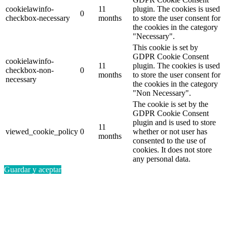
cookielawinfo-
11
plugin. The cookies is used
0
checkbox-necessary
months
to store the user consent for
the cookies in the category
"Necessary".
This cookie is set by
GDPR Cookie Consent
cookielawinfo-
11
plugin. The cookies is used
checkbox-non-
0
months
to store the user consent for
necessary
the cookies in the category
"Non Necessary".
The cookie is set by the
GDPR Cookie Consent
plugin and is used to store
11
viewed_cookie_policy
0
whether or not user has
months
consented to the use of
cookies. It does not store
any personal data.
Guardar y aceptar