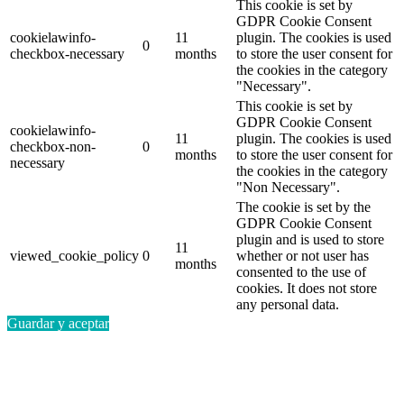
This cookie is set by
GDPR Cookie Consent
cookielawinfo-
11
plugin. The cookies is used
0
checkbox-necessary
months
to store the user consent for
the cookies in the category
"Necessary".
This cookie is set by
GDPR Cookie Consent
cookielawinfo-
11
plugin. The cookies is used
checkbox-non-
0
months
to store the user consent for
necessary
the cookies in the category
"Non Necessary".
The cookie is set by the
GDPR Cookie Consent
plugin and is used to store
11
viewed_cookie_policy
0
whether or not user has
months
consented to the use of
cookies. It does not store
any personal data.
Guardar y aceptar