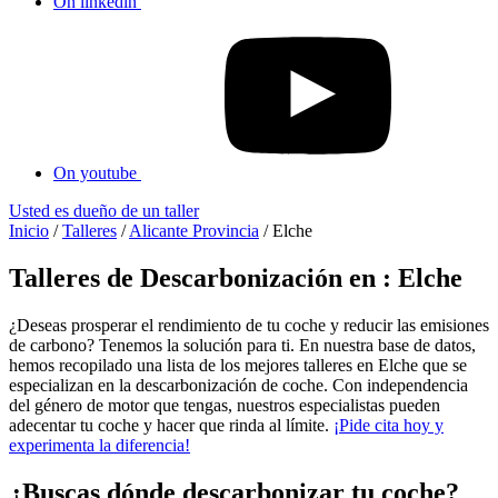
On linkedin
On youtube
Usted es dueño de un taller
Inicio
/
Talleres
/
Alicante Provincia
/
Elche
Talleres de Descarbonización en : Elche
¿Deseas prosperar el rendimiento de tu coche y reducir las emisiones
de carbono? Tenemos la solución para ti. En nuestra base de datos,
hemos recopilado una lista de los mejores talleres en Elche que se
especializan en la descarbonización de coche. Con independencia
del género de motor que tengas, nuestros especialistas pueden
adecentar tu coche y hacer que rinda al límite.
¡Pide cita hoy y
experimenta la diferencia!
¿Buscas dónde descarbonizar tu coche?