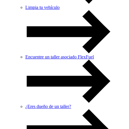
Limpia tu vehículo
Encuentre un taller asociado FlexFuel
¿Eres dueño de un taller?