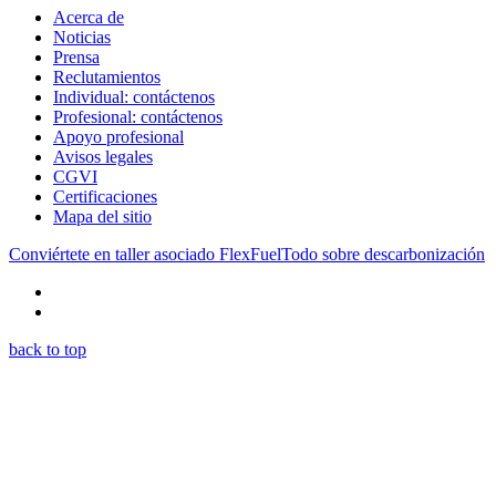
Acerca de
Noticias
Prensa
Reclutamientos
Individual: contáctenos
Profesional: contáctenos
Apoyo profesional
Avisos legales
CGVI
Certificaciones
Mapa del sitio
Conviértete en taller asociado FlexFuel
Todo sobre descarbonización
back to top