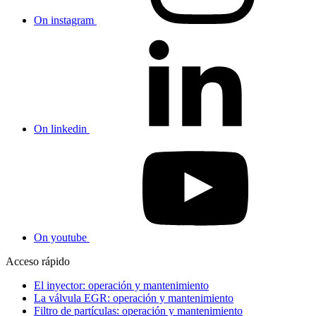
On instagram
On linkedin
On youtube
Acceso rápido
El inyector: operación y mantenimiento
La válvula EGR: operación y mantenimiento
Filtro de partículas: operación y mantenimiento