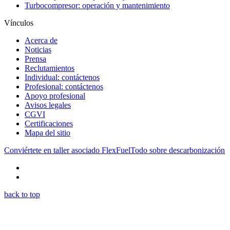
Turbocompresor: operación y mantenimiento
Vínculos
Acerca de
Noticias
Prensa
Reclutamientos
Individual: contáctenos
Profesional: contáctenos
Apoyo profesional
Avisos legales
CGVI
Certificaciones
Mapa del sitio
Conviértete en taller asociado FlexFuel
Todo sobre descarbonización
back to top