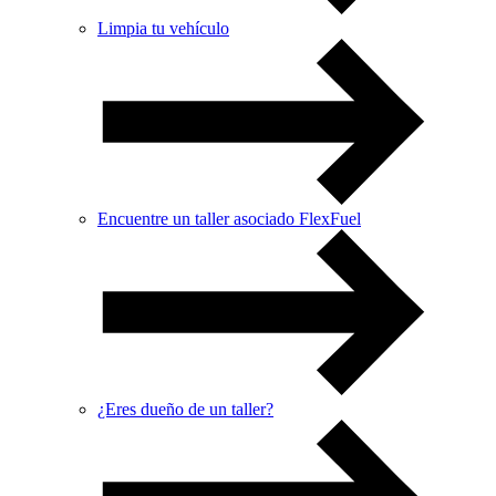
Limpia tu vehículo
Encuentre un taller asociado FlexFuel
¿Eres dueño de un taller?