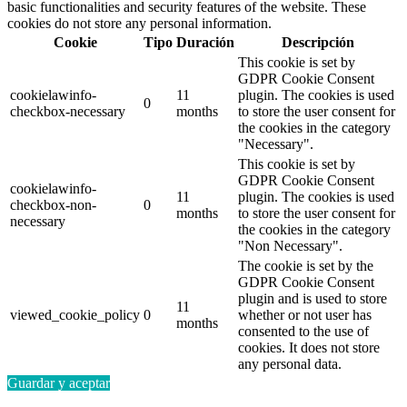
basic functionalities and security features of the website. These
cookies do not store any personal information.
Cookie
Tipo
Duración
Descripción
This cookie is set by
GDPR Cookie Consent
cookielawinfo-
11
plugin. The cookies is used
0
checkbox-necessary
months
to store the user consent for
the cookies in the category
"Necessary".
This cookie is set by
GDPR Cookie Consent
cookielawinfo-
11
plugin. The cookies is used
checkbox-non-
0
months
to store the user consent for
necessary
the cookies in the category
"Non Necessary".
The cookie is set by the
GDPR Cookie Consent
plugin and is used to store
11
viewed_cookie_policy
0
whether or not user has
months
consented to the use of
cookies. It does not store
any personal data.
Guardar y aceptar