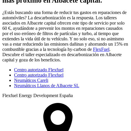
más próximo en Albacete capital.
¿Estás buscando una forma de reducir tus gastos en reparaciones de
automóviles? La descarbonización es la respuesta. Los talleres
asociados en Albacete capital ofrecen este tipo de servicio por solo
60 €, ayudándote a prevenir los montos en reparaciones causados
por el uso erróneo de filtros de partículas y turbo, al tiempo que
extiendes la vida útil de tu vehículo. Y no solo eso, si no asimismo
vas a estar reduciendo las emisiones dañinas y ahorrando un 15% en
combustible gracias a la tecnología hy-carbon de
FlexFuel
.
Descubre el taller especializado en descarbonización en Albacete
capital y goza de los beneficios.
Centro autorizado Flexfuel
Centro autorizado Flexfuel
Neumáticos Careli
Neumáticos Llanos de Albacete SL
Flexfuel Energy Development España