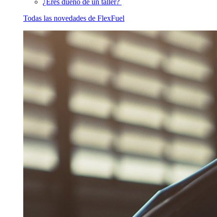
¿Eres dueño de un taller?
Todas las novedades de FlexFuel