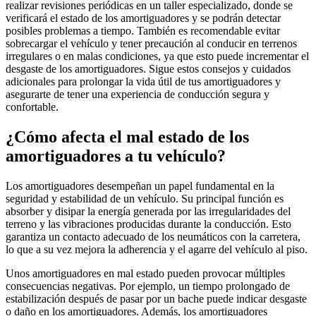
realizar revisiones periódicas en un taller especializado, donde se
verificará el estado de los amortiguadores y se podrán detectar
posibles problemas a tiempo. También es recomendable evitar
sobrecargar el vehículo y tener precaución al conducir en terrenos
irregulares o en malas condiciones, ya que esto puede incrementar el
desgaste de los amortiguadores. Sigue estos consejos y cuidados
adicionales para prolongar la vida útil de tus amortiguadores y
asegurarte de tener una experiencia de conducción segura y
confortable.
¿Cómo afecta el mal estado de los
amortiguadores a tu vehículo?
Los amortiguadores desempeñan un papel fundamental en la
seguridad y estabilidad de un vehículo. Su principal función es
absorber y disipar la energía generada por las irregularidades del
terreno y las vibraciones producidas durante la conducción. Esto
garantiza un contacto adecuado de los neumáticos con la carretera,
lo que a su vez mejora la adherencia y el agarre del vehículo al piso.
Unos amortiguadores en mal estado pueden provocar múltiples
consecuencias negativas. Por ejemplo, un tiempo prolongado de
estabilización después de pasar por un bache puede indicar desgaste
o daño en los amortiguadores. Además, los amortiguadores