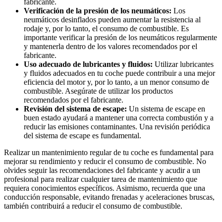
fabricante.
Verificación de la presión de los neumáticos:
Los
neumáticos desinflados pueden aumentar la resistencia al
rodaje y, por lo tanto, el consumo de combustible. Es
importante verificar la presión de los neumáticos regularmente
y mantenerla dentro de los valores recomendados por el
fabricante.
Uso adecuado de lubricantes y fluidos:
Utilizar lubricantes
y fluidos adecuados en tu coche puede contribuir a una mejor
eficiencia del motor y, por lo tanto, a un menor consumo de
combustible. Asegúrate de utilizar los productos
recomendados por el fabricante.
Revisión del sistema de escape:
Un sistema de escape en
buen estado ayudará a mantener una correcta combustión y a
reducir las emisiones contaminantes. Una revisión periódica
del sistema de escape es fundamental.
Realizar un mantenimiento regular de tu coche es fundamental para
mejorar su rendimiento y reducir el consumo de combustible. No
olvides seguir las recomendaciones del fabricante y acudir a un
profesional para realizar cualquier tarea de mantenimiento que
requiera conocimientos específicos. Asimismo, recuerda que una
conducción responsable, evitando frenadas y aceleraciones bruscas,
también contribuirá a reducir el consumo de combustible.