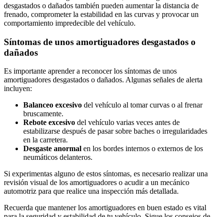
desgastados o dañados también pueden aumentar la distancia de
frenado, comprometer la estabilidad en las curvas y provocar un
comportamiento impredecible del vehículo.
Síntomas de unos amortiguadores desgastados o
dañados
Es importante aprender a reconocer los síntomas de unos
amortiguadores desgastados o dañados. Algunas señales de alerta
incluyen:
Balanceo excesivo
del vehículo al tomar curvas o al frenar
bruscamente.
Rebote excesivo
del vehículo varias veces antes de
estabilizarse después de pasar sobre baches o irregularidades
en la carretera.
Desgaste anormal
en los bordes internos o externos de los
neumáticos delanteros.
Si experimentas alguno de estos síntomas, es necesario realizar una
revisión visual de los amortiguadores o acudir a un mecánico
automotriz para que realice una inspección más detallada.
Recuerda que mantener los amortiguadores en buen estado es vital
para la seguridad y estabilidad de tu vehículo. Sigue los consejos de