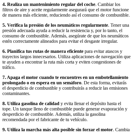
4. Realiza un mantenimiento regular del coche
. Cambiar los
filtros de aire y aceite regularmente asegurará que el motor funcione
de manera más eficiente, reduciendo así el consumo de combustible.
5. Verifica la presión de los neumáticos regularmente
. Tener una
presión adecuada ayuda a reducir la resistencia y, por lo tanto, el
consumo de combustible. Además, asegúrate de que los neumáticos
estén correctamente alineados para evitar el desgaste irregular.
6. Planifica tus rutas de manera eficiente
para evitar atascos y
trayectos largos innecesarios. Utiliza aplicaciones de navegación que
te ayuden a encontrar la ruta más corta y eviten congestiones de
tráfico.
7. Apaga el motor cuando te encuentres en un embotellamiento
prolongado o en espera en un semáforo
. De esta forma, evitarás
el desperdicio de combustible y contribuirás a reducir las emisiones
contaminantes.
8. Utiliza gasolina de calidad
y evita llenar el depósito hasta el
tope. Un tanque lleno de combustible puede generar evaporación y
desperdicio de combustible. Además, utiliza la gasolina
recomendada por el fabricante de tu vehículo.
9. Utiliza la marcha más alta posible sin forzar el motor
. Cambia