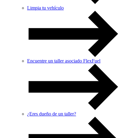
Limpia tu vehículo
Encuentre un taller asociado FlexFuel
¿Eres dueño de un taller?