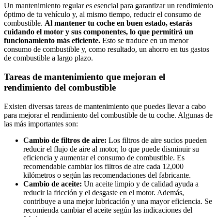
Un mantenimiento regular es esencial para garantizar un rendimiento
óptimo de tu vehículo y, al mismo tiempo, reducir el consumo de
combustible.
Al mantener tu coche en buen estado, estarás
cuidando el motor y sus componentes, lo que permitirá un
funcionamiento más eficiente.
Esto se traduce en un menor
consumo de combustible y, como resultado, un ahorro en tus gastos
de combustible a largo plazo.
Tareas de mantenimiento que mejoran el
rendimiento del combustible
Existen diversas tareas de mantenimiento que puedes llevar a cabo
para mejorar el rendimiento del combustible de tu coche. Algunas de
las más importantes son:
Cambio de filtros de aire:
Los filtros de aire sucios pueden
reducir el flujo de aire al motor, lo que puede disminuir su
eficiencia y aumentar el consumo de combustible. Es
recomendable cambiar los filtros de aire cada 12,000
kilómetros o según las recomendaciones del fabricante.
Cambio de aceite:
Un aceite limpio y de calidad ayuda a
reducir la fricción y el desgaste en el motor. Además,
contribuye a una mejor lubricación y una mayor eficiencia. Se
recomienda cambiar el aceite según las indicaciones del