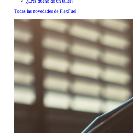
¿Eres dueño de un taller?
Todas las novedades de FlexFuel