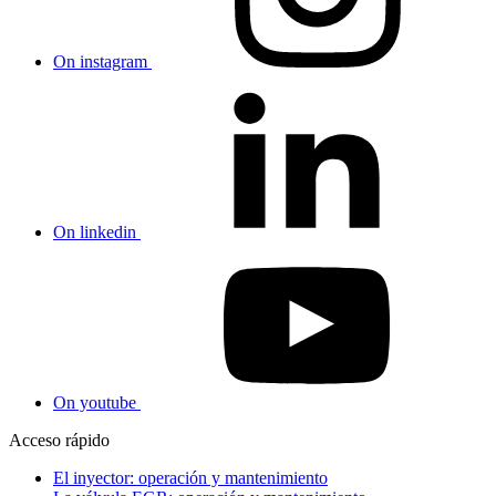
On instagram
On linkedin
On youtube
Acceso rápido
El inyector: operación y mantenimiento