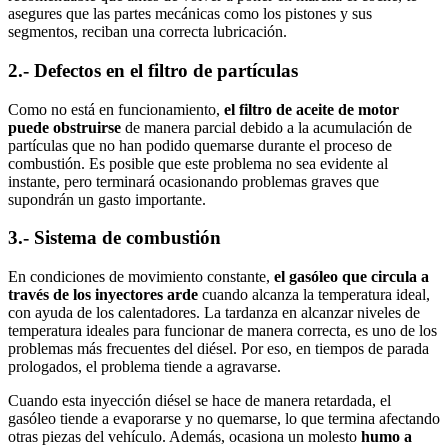
asegures que las partes mecánicas como los pistones y sus
segmentos, reciban una correcta lubricación.
2.- Defectos en el filtro de partículas
Como no está en funcionamiento,
el
filtro de aceite de motor
puede obstruirse
de manera parcial debido a la acumulación de
partículas que no han podido quemarse durante el proceso de
combustión. Es posible que este problema no sea evidente al
instante, pero terminará ocasionando problemas graves que
supondrán un gasto importante.
3.- Sistema de combustión
En condiciones de movimiento constante,
el gasóleo que circula a
través de los inyectores arde
cuando alcanza la temperatura ideal,
con ayuda de los calentadores. La tardanza en alcanzar niveles de
temperatura ideales para funcionar de manera correcta, es uno de los
problemas más frecuentes del diésel. Por eso, en tiempos de parada
prologados, el problema tiende a agravarse.
Cuando esta inyección diésel se hace de manera retardada, el
gasóleo tiende a evaporarse y no quemarse, lo que termina afectando
otras piezas del vehículo. Además, ocasiona un molesto
humo a