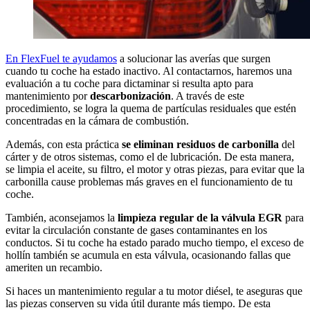
En FlexFuel te ayudamos
a solucionar las averías que surgen
cuando tu coche ha estado inactivo. Al contactarnos, haremos una
evaluación a tu coche para dictaminar si resulta apto para
mantenimiento por
descarbonización
. A través de este
procedimiento, se logra la quema de partículas residuales que estén
concentradas en la cámara de combustión.
Además, con esta práctica
se eliminan residuos de carbonilla
del
cárter y de otros sistemas, como el de lubricación. De esta manera,
se limpia el aceite, su filtro, el motor y otras piezas, para evitar que la
carbonilla cause problemas más graves en el funcionamiento de tu
coche.
También, aconsejamos la
limpieza regular de la válvula EGR
para
evitar la circulación constante de gases contaminantes en los
conductos. Si tu coche ha estado parado mucho tiempo, el exceso de
hollín también se acumula en esta válvula, ocasionando fallas que
ameriten un recambio.
Si haces un mantenimiento regular a tu motor diésel, te aseguras que
las piezas conserven su vida útil durante más tiempo. De esta