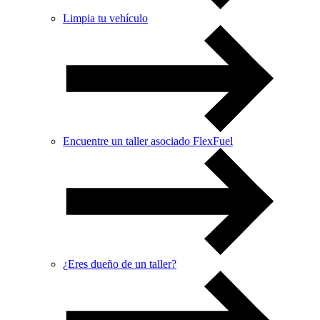
Limpia tu vehículo
Encuentre un taller asociado FlexFuel
¿Eres dueño de un taller?