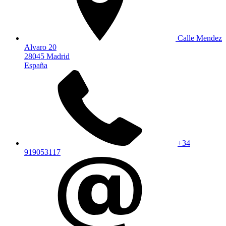
Calle Mendez
Alvaro 20
28045 Madrid
España
+34
919053117