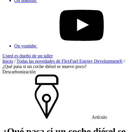
On linkedin
On youtube
Usted es dueño de un taller
Inicio
/
Todas las novedades de FlexFuel Energy Development®
/
¿Qué pasa si un coche diésel se mueve poco?
Descarbonización
Artículo
¿Qué pasa si un coche diésel se