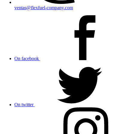
ventas@flexfuel-company.com
On facebook
On twitter