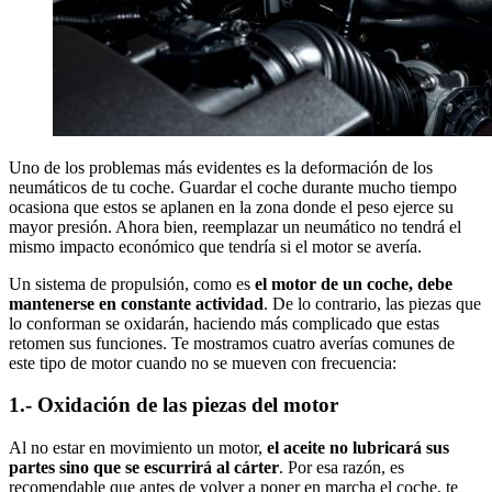
Uno de los problemas más evidentes es la deformación de los
neumáticos de tu coche. Guardar el coche durante mucho tiempo
ocasiona que estos se aplanen en la zona donde el peso ejerce su
mayor presión. Ahora bien, reemplazar un neumático no tendrá el
mismo impacto económico que tendría si el motor se avería.
Un sistema de propulsión, como es
el motor de un coche, debe
mantenerse en constante actividad
. De lo contrario, las piezas que
lo conforman se oxidarán, haciendo más complicado que estas
retomen sus funciones. Te mostramos cuatro averías comunes de
este tipo de motor cuando no se mueven con frecuencia:
1.- Oxidación de las piezas del motor
Al no estar en movimiento un motor,
el aceite no lubricará sus
partes sino que se escurrirá al cárter
. Por esa razón, es
recomendable que antes de volver a poner en marcha el coche, te