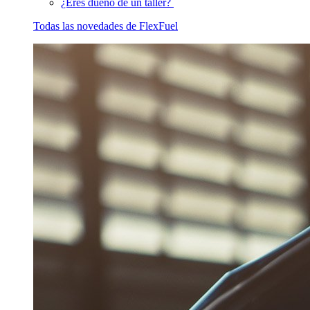
¿Eres dueño de un taller?
Todas las novedades de FlexFuel