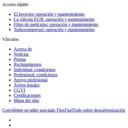
Acceso rápido
El inyector: operación y mantenimiento
La válvula EGR: operación y mantenimiento
Filtro de partículas: operación y mantenimiento
Turbocompresor: operación y mantenimiento
Vínculos
Acerca de
Noticias
Prensa
Reclutamientos
Individual: contáctenos
Profesional: contáctenos
Apoyo profesional
Avisos legales
CGVI
Certificaciones
Mapa del sitio
Conviértete en taller asociado FlexFuel
Todo sobre descarbonización