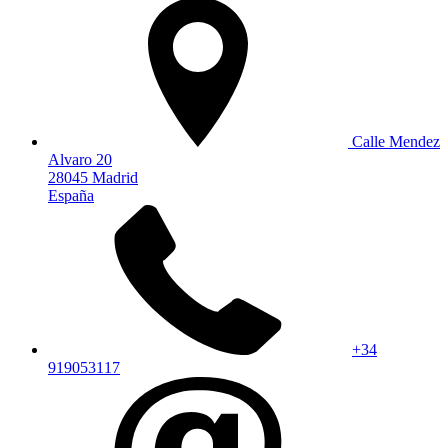
Calle Mendez
Alvaro 20
28045 Madrid
España
+34
919053117