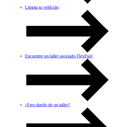
Limpia tu vehículo
Encuentre un taller asociado FlexFuel
¿Eres dueño de un taller?