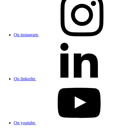
On instagram
On linkedin
On youtube