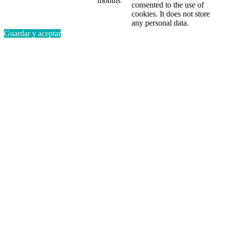
months
consented to the use of
cookies. It does not store
any personal data.
Guardar y aceptar