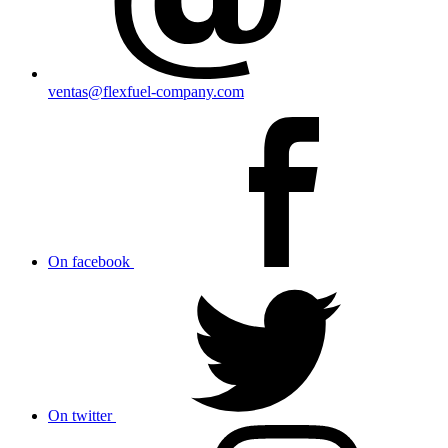
ventas@flexfuel-company.com
On facebook
On twitter