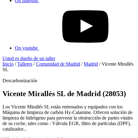
On linkedin
On youtube
Usted es dueño de un taller
Inicio
/
Talleres
/
Comunidad de Madrid
/
Madrid
/
Vicente Mirallés
SL
Descarbonización
Vicente Mirallés SL de Madrid (28053)
Los Vicente Mirallés SL están entrenados y equipados con los
Máquina de limpieza de carbón Hy-Calamine. Ofrecen solución de
limpieza de hidrógeno para prevenir la obstrucción de partes vitales
de su coche, tales como : Válvula EGR, filtro de partículas (DPF),
catalizador...