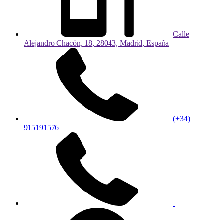
Calle
Alejandro Chacón, 18, 28043, Madrid, España
(+34)
915191576