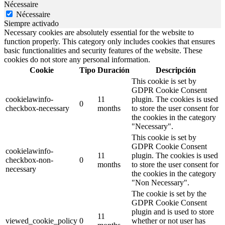
Nécessaire
Nécessaire
Siempre activado
Necessary cookies are absolutely essential for the website to
function properly. This category only includes cookies that ensures
basic functionalities and security features of the website. These
cookies do not store any personal information.
Cookie
Tipo
Duración
Descripción
This cookie is set by
GDPR Cookie Consent
cookielawinfo-
11
plugin. The cookies is used
0
checkbox-necessary
months
to store the user consent for
the cookies in the category
"Necessary".
This cookie is set by
GDPR Cookie Consent
cookielawinfo-
11
plugin. The cookies is used
checkbox-non-
0
months
to store the user consent for
necessary
the cookies in the category
"Non Necessary".
The cookie is set by the
GDPR Cookie Consent
plugin and is used to store
11
viewed_cookie_policy
0
whether or not user has