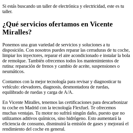
Si estás buscando un taller de electrónica y electricidad, este es tu
taller.
¿Qué servicios ofertamos en Vicente
Miralles?
Ponemos una gran variedad de servicios y soluciones a tu
disposición. Con nosotros puedes reparar las cerraduras de tu coche,
limpiar los inyectores, reparar el aire acondicionado e instalar la bola
de remolque. También ofrecemos todos los mantenimientos de
rutina: reparación de frenos y cambio de aceite, suspensiones o
neumáticos.
Contamos con la mejor tecnología para revisar y diagnosticar tu
vehículo: elevadores, diagnosis, desmontadora de ruedas,
equilibrado de ruedas y carga de A/A.
En Vicente Miralles, tenemos las certificaciones para descarbonizar
tu coche en Madrid con la tecnología Flexfuel. Te ofrecemos
muchas ventajas. Tu motor no sufrirá ningún daño, puesto que no
utilizamos aditivos químicos, sino hidrógeno. Esto aumentará la
eficiencia de consumo, disminuirá la emisión de gases y mejorará el
rendimiento del coche en general.