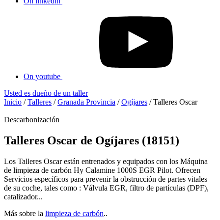
On linkedin
On youtube
Usted es dueño de un taller
Inicio
/
Talleres
/
Granada Provincia
/
Ogíjares
/
Talleres Oscar
Descarbonización
Talleres Oscar de Ogíjares (18151)
Los Talleres Oscar están entrenados y equipados con los Máquina
de limpieza de carbón Hy Calamine 1000S EGR Pilot. Ofrecen
Servicios específicos para prevenir la obstrucción de partes vitales
de su coche, tales como : Válvula EGR, filtro de partículas (DPF),
catalizador...
Más sobre la
limpieza de carbón
..