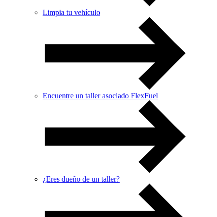
Limpia tu vehículo
Encuentre un taller asociado FlexFuel
¿Eres dueño de un taller?