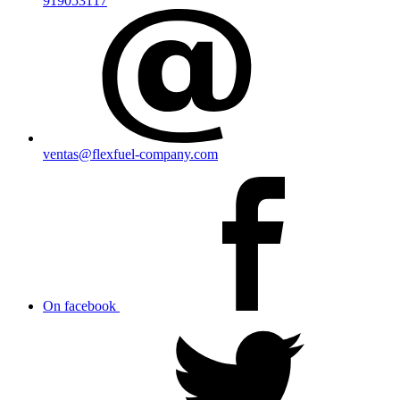
919053117
ventas@flexfuel-company.com
On facebook