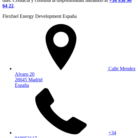
días. Contacta y consulta la disponibilidad llamando al
+34 958 96
64 22
.
Flexfuel Energy Development España
Calle Mendez
Alvaro 20
28045 Madrid
España
+34