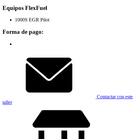
Equipos FlexFuel
1000S EGR Pilot
Forma de pago:
Contactar con este
taller