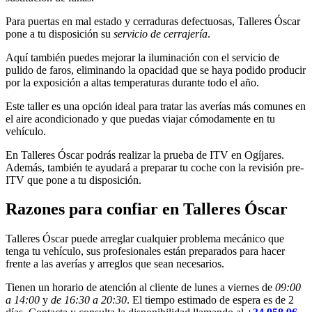
Para puertas en mal estado y cerraduras defectuosas, Talleres Óscar
pone a tu disposición su
servicio de cerrajería
.
Aquí también puedes mejorar la iluminación con el servicio de
pulido de faros, eliminando la opacidad que se haya podido producir
por la exposición a altas temperaturas durante todo el año.
Este taller es una opción ideal para tratar las averías más comunes en
el aire acondicionado y que puedas viajar cómodamente en tu
vehículo.
En Talleres Óscar podrás realizar la prueba de ITV en Ogíjares.
Además, también te ayudará a preparar tu coche con la revisión pre-
ITV que pone a tu disposición.
Razones para confiar en Talleres Óscar
Talleres Óscar puede arreglar cualquier problema mecánico que
tenga tu vehículo, sus profesionales están preparados para hacer
frente a las averías y arreglos que sean necesarios.
Tienen un horario de atención al cliente de lunes a viernes de
09:00
a 14:00
y
de 16:30 a 20:30
. El tiempo estimado de espera es de 2