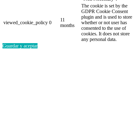
The cookie is set by the
GDPR Cookie Consent
plugin and is used to store
11
viewed_cookie_policy
0
whether or not user has
months
consented to the use of
cookies. It does not store
any personal data.
Guardar y aceptar