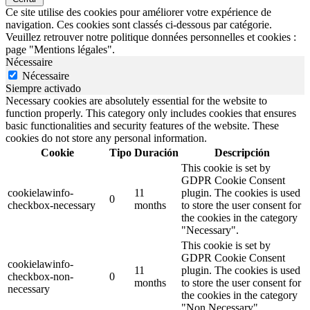
Ce site utilise des cookies pour améliorer votre expérience de
navigation. Ces cookies sont classés ci-dessous par catégorie.
Veuillez retrouver notre politique données personnelles et cookies :
page "Mentions légales".
Nécessaire
Nécessaire
Siempre activado
Necessary cookies are absolutely essential for the website to
function properly. This category only includes cookies that ensures
basic functionalities and security features of the website. These
cookies do not store any personal information.
Cookie
Tipo
Duración
Descripción
This cookie is set by
GDPR Cookie Consent
cookielawinfo-
11
plugin. The cookies is used
0
checkbox-necessary
months
to store the user consent for
the cookies in the category
"Necessary".
This cookie is set by
GDPR Cookie Consent
cookielawinfo-
11
plugin. The cookies is used
checkbox-non-
0
months
to store the user consent for
necessary
the cookies in the category
"Non Necessary".