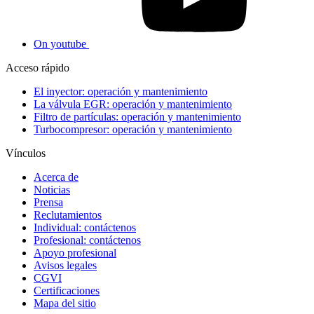
On youtube
Acceso rápido
El inyector: operación y mantenimiento
La válvula EGR: operación y mantenimiento
Filtro de partículas: operación y mantenimiento
Turbocompresor: operación y mantenimiento
Vínculos
Acerca de
Noticias
Prensa
Reclutamientos
Individual: contáctenos
Profesional: contáctenos
Apoyo profesional
Avisos legales
CGVI
Certificaciones
Mapa del sitio