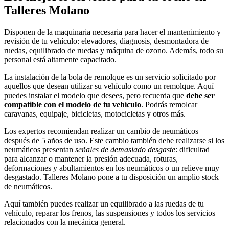
Talleres Molano
Disponen de la maquinaria necesaria para hacer el mantenimiento y
revisión de tu vehículo: elevadores, diagnosis, desmontadora de
ruedas, equilibrado de ruedas y máquina de ozono. Además, todo su
personal está altamente capacitado.
La instalación de la bola de remolque es un servicio solicitado por
aquellos que desean utilizar su vehículo como un remolque. Aquí
puedes instalar el modelo que desees, pero recuerda que
debe ser
compatible con el modelo de tu vehículo
. Podrás remolcar
caravanas, equipaje, bicicletas, motocicletas y otros más.
Los expertos recomiendan realizar un cambio de neumáticos
después de 5 años de uso. Este cambio también debe realizarse si los
neumáticos presentan
señales de demasiado desgaste
: dificultad
para alcanzar o mantener la presión adecuada, roturas,
deformaciones y abultamientos en los neumáticos o un relieve muy
desgastado. Talleres Molano pone a tu disposición un amplio stock
de neumáticos.
Aquí también puedes realizar un equilibrado a las ruedas de tu
vehículo, reparar los frenos, las suspensiones y todos los servicios
relacionados con la mecánica general.