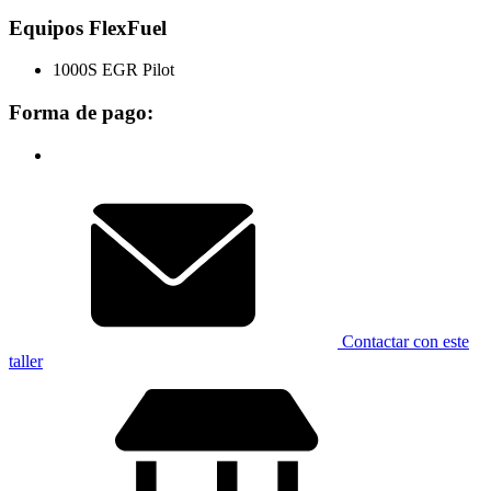
Equipos FlexFuel
1000S EGR Pilot
Forma de pago:
Contactar con este
taller