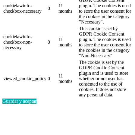
GDPR Cookie Consent
cookielawinfo-
11
plugin. The cookies is used
0
checkbox-necessary
months
to store the user consent for
the cookies in the category
"Necessary".
This cookie is set by
GDPR Cookie Consent
cookielawinfo-
11
plugin. The cookies is used
checkbox-non-
0
months
to store the user consent for
necessary
the cookies in the category
"Non Necessary".
The cookie is set by the
GDPR Cookie Consent
plugin and is used to store
11
viewed_cookie_policy
0
whether or not user has
months
consented to the use of
cookies. It does not store
any personal data.
Guardar y aceptar