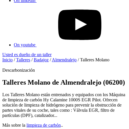
On linkedin
On youtube
Usted es dueño de un taller
Inicio
/
Talleres
/
Badajoz
/
Almendralejo
/
Talleres Molano
Descarbonización
Talleres Molano de Almendralejo (06200)
Los Talleres Molano están entrenados y equipados con los Máquina
de limpieza de carbón Hy Calamine 1000S EGR Pilot. Ofrecen
solución de limpieza de hidrógeno para prevenir la obstrucción de
partes vitales de su coche, tales como : Válvula EGR, filtro de
partículas (DPF), catalizador...
Más sobre la
limpieza de carbón
..