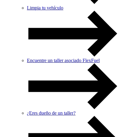
Limpia tu vehículo
Encuentre un taller asociado FlexFuel
¿Eres dueño de un taller?