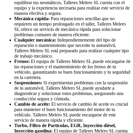
equilibrar tus neumáticos, Talleres Melero SL cuenta con el
equipo y la experiencia necesaria para realizar este servicio de
manera efectiva y segura.
Mecánica rápida:
Para reparaciones sencillas que no
requieren un tiempo prolongado en el taller, Talleres Melero
SL ofrece un servicio de mecánica rápida para solucionar
problemas comunes de manera eficiente.
Cualquier mecánica:
Independientemente del tipo de
reparación o mantenimiento que necesite tu automóvil,
Talleres Melero SL está preparado para realizar cualquier tipo
de trabajo mecánico.
Frenos:
El equipo de Talleres Melero SL puede encargarse de
las reparaciones y el mantenimiento de los frenos de tu
vehículo, garantizando su buen funcionamiento y tu seguridad
en la carretera.
Suspensiones:
Si experimentas problemas con la suspensión
de tu automóvil, Talleres Melero SL puede ayudarte a
diagnosticar y solucionar estos problemas, asegurando una
conducción segura y cómoda.
Cambio de aceite:
El servicio de cambio de aceite es crucial
para mantener el buen funcionamiento del motor de tu
vehículo. Talleres Melero SL puede encargarse de este
servicio de manera rápida y eficiente.
Turbo, Filtro de Partículas, EGR, Inyección diésel,
Inyección gasolina:
El equipo de Talleres Melero SL cuenta