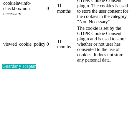
GDPR Cookie Consent
cookielawinfo-
11
plugin. The cookies is used
checkbox-non-
0
months
to store the user consent for
necessary
the cookies in the category
"Non Necessary".
The cookie is set by the
GDPR Cookie Consent
plugin and is used to store
11
viewed_cookie_policy
0
whether or not user has
months
consented to the use of
cookies. It does not store
any personal data.
Guardar y aceptar