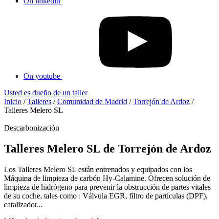
On linkedin
On youtube
Usted es dueño de un taller
Inicio
/
Talleres
/
Comunidad de Madrid
/
Torrejón de Ardoz
/
Talleres Melero SL
Descarbonización
Talleres Melero SL de Torrejón de Ardoz
Los Talleres Melero SL están entrenados y equipados con los
Máquina de limpieza de carbón Hy-Calamine. Ofrecen solución de
limpieza de hidrógeno para prevenir la obstrucción de partes vitales
de su coche, tales como : Válvula EGR, filtro de partículas (DPF),
catalizador...