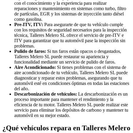
con el conocimiento y la experiencia para realizar
reparaciones y mantenimiento en sistemas como turbo, filtro
de partículas, EGR y los sistemas de inyección tanto diésel
como gasolina.
Pre-ITV, ITV:
Para asegurarte de que tu vehículo cumple
con los requisitos de seguridad necesarios para la inspección
técnica, Talleres Melero SL ofrece el servicio de pre-ITV e
ITV para garantizar que tu automóvil pase la inspección sin
problemas.
Pulido de faros:
Si tus faros están opacos o desgastados,
Talleres Melero SL puede restaurar su apariencia y
funcionalidad mediante un servicio de pulido de faros.
Aire Acondicionado:
Si tienes problemas con el sistema de
aire acondicionado de tu vehículo, Talleres Melero SL puede
diagnosticar y reparar estos problemas, asegurando que tu
automóvil esté en condiciones óptimas en todas las estaciones
del año.
Descarbonización de vehículos:
La descarbonización es un
proceso importante para mantener el rendimiento y la
eficiencia de tu motor. Talleres Melero SL puede realizar este
servicio para eliminar los depósitos de carbono y mantener tu
automóvil en su mejor estado.
¿Qué vehículos repara en Talleres Melero