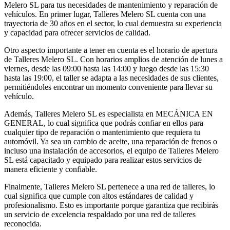
Melero SL para tus necesidades de mantenimiento y reparación de
vehículos. En primer lugar, Talleres Melero SL cuenta con una
trayectoria de 30 años en el sector, lo cual demuestra su experiencia
y capacidad para ofrecer servicios de calidad.
Otro aspecto importante a tener en cuenta es el horario de apertura
de Talleres Melero SL. Con horarios amplios de atención de lunes a
viernes, desde las 09:00 hasta las 14:00 y luego desde las 15:30
hasta las 19:00, el taller se adapta a las necesidades de sus clientes,
permitiéndoles encontrar un momento conveniente para llevar su
vehículo.
Además, Talleres Melero SL es especialista en MECÁNICA EN
GENERAL, lo cual significa que podrás confiar en ellos para
cualquier tipo de reparación o mantenimiento que requiera tu
automóvil. Ya sea un cambio de aceite, una reparación de frenos o
incluso una instalación de accesorios, el equipo de Talleres Melero
SL está capacitado y equipado para realizar estos servicios de
manera eficiente y confiable.
Finalmente, Talleres Melero SL pertenece a una red de talleres, lo
cual significa que cumple con altos estándares de calidad y
profesionalismo. Esto es importante porque garantiza que recibirás
un servicio de excelencia respaldado por una red de talleres
reconocida.