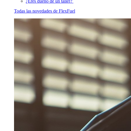
¿Eres dueño de un taller?
Todas las novedades de FlexFuel