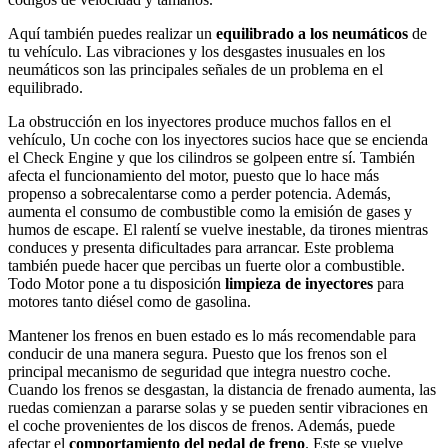
Aquí también puedes realizar un
equilibrado a los neumáticos
de
tu vehículo. Las vibraciones y los desgastes inusuales en los
neumáticos son las principales señales de un problema en el
equilibrado.
La obstrucción en los inyectores produce muchos fallos en el
vehículo, Un coche con los inyectores sucios hace que se encienda
el Check Engine y que los cilindros se golpeen entre sí. También
afecta el funcionamiento del motor, puesto que lo hace más
propenso a sobrecalentarse como a perder potencia. Además,
aumenta el consumo de combustible como la emisión de gases y
humos de escape. El ralentí se vuelve inestable, da tirones mientras
conduces y presenta dificultades para arrancar. Este problema
también puede hacer que percibas un fuerte olor a combustible.
Todo Motor pone a tu disposición
limpieza de inyectores
para
motores tanto diésel como de gasolina.
Mantener los frenos en buen estado es lo más recomendable para
conducir de una manera segura. Puesto que los frenos son el
principal mecanismo de seguridad que integra nuestro coche.
Cuando los frenos se desgastan, la distancia de frenado aumenta, las
ruedas comienzan a pararse solas y se pueden sentir vibraciones en
el coche provenientes de los discos de frenos. Además, puede
afectar el
comportamiento del pedal de freno
. Este se vuelve