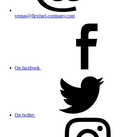
ventas@flexfuel-company.com
On facebook
On twitter