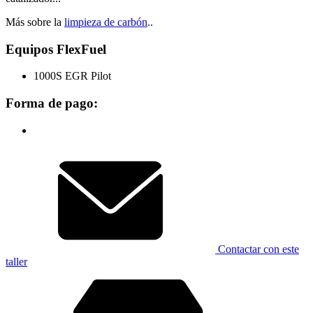
Más sobre la
limpieza de carbón
..
Equipos FlexFuel
1000S EGR Pilot
Forma de pago:
Contactar con este
taller