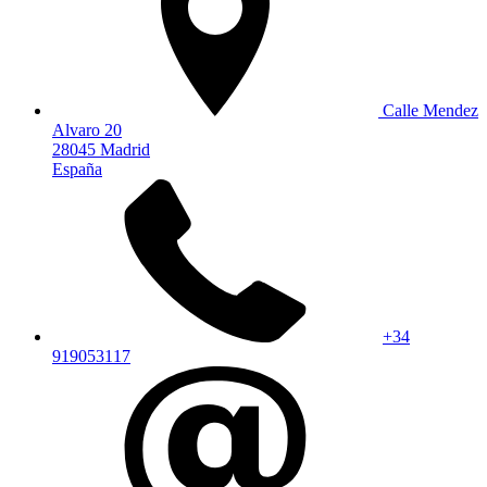
Calle Mendez
Alvaro 20
28045 Madrid
España
+34
919053117