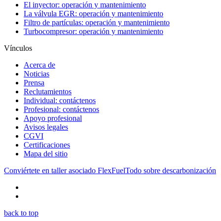
El inyector: operación y mantenimiento
La válvula EGR: operación y mantenimiento
Filtro de partículas: operación y mantenimiento
Turbocompresor: operación y mantenimiento
Vínculos
Acerca de
Noticias
Prensa
Reclutamientos
Individual: contáctenos
Profesional: contáctenos
Apoyo profesional
Avisos legales
CGVI
Certificaciones
Mapa del sitio
Conviértete en taller asociado FlexFuel
Todo sobre descarbonización
back to top