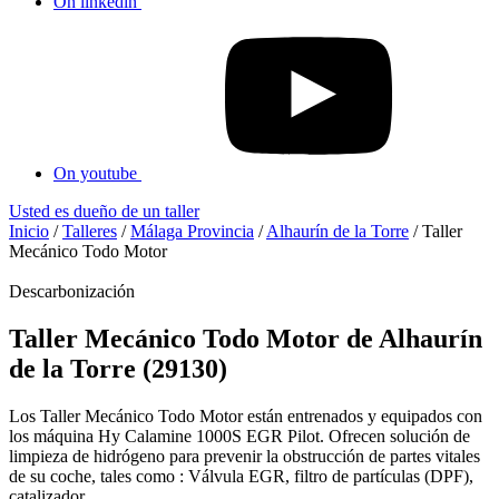
On linkedin
On youtube
Usted es dueño de un taller
Inicio
/
Talleres
/
Málaga Provincia
/
Alhaurín de la Torre
/
Taller
Mecánico Todo Motor
Descarbonización
Taller Mecánico Todo Motor de Alhaurín
de la Torre (29130)
Los Taller Mecánico Todo Motor están entrenados y equipados con
los máquina Hy Calamine 1000S EGR Pilot. Ofrecen solución de
limpieza de hidrógeno para prevenir la obstrucción de partes vitales
de su coche, tales como : Válvula EGR, filtro de partículas (DPF),
catalizador...