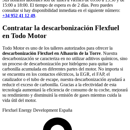
15:00 a 18:00. El tiempo de espera es de 2 días. Pero puedes
consultar si hay disponibilidad inmediata en el siguiente número:
+34 952 41 12 49
.
Contratar la descarbonización Flexfuel
en Todo Motor
Todo Motor es uno de los talleres autorizados para ofrecer la
descarbonización Flexfuel
en Alhaurín de la Torre
. Nuestra
descarbonización se caracteriza en no utilizar aditivos químicos, sino
un proceso de descarbonización por hidrógeno para quitar la
carbonilla acumulada en diferentes partes del motor. No importa si
se encuentra en los contactos eléctricos, la EGR, el FAP, el
catalizador o el tubo de escape, nuestra descarbonización ayudará a
reducir el exceso de carbonilla. Gracias a la efectividad de esta
tecnología aumentará la eficiencia de consumo de tu coche, mejorará
su rendimiento y disminuirá la emisión de gases mientras cuida la
vida útil del motor.
Flexfuel Energy Development España