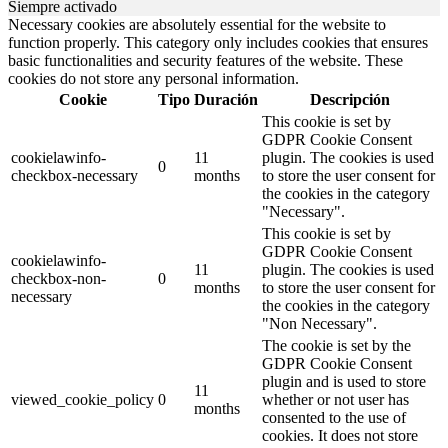
Siempre activado
Necessary cookies are absolutely essential for the website to
function properly. This category only includes cookies that ensures
basic functionalities and security features of the website. These
cookies do not store any personal information.
Cookie
Tipo
Duración
Descripción
This cookie is set by
GDPR Cookie Consent
cookielawinfo-
11
plugin. The cookies is used
0
checkbox-necessary
months
to store the user consent for
the cookies in the category
"Necessary".
This cookie is set by
GDPR Cookie Consent
cookielawinfo-
11
plugin. The cookies is used
checkbox-non-
0
months
to store the user consent for
necessary
the cookies in the category
"Non Necessary".
The cookie is set by the
GDPR Cookie Consent
plugin and is used to store
11
viewed_cookie_policy
0
whether or not user has
months
consented to the use of
cookies. It does not store