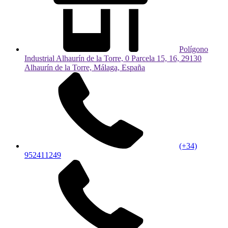
Polígono
Industrial Alhaurín de la Torre, 0 Parcela 15, 16, 29130
Alhaurín de la Torre, Málaga, España
(+34)
952411249