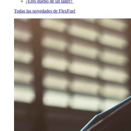
¿Eres dueño de un taller?
Todas las novedades de FlexFuel