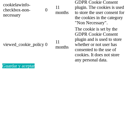
GDPR Cookie Consent
cookielawinfo-
11
plugin. The cookies is used
checkbox-non-
0
months
to store the user consent for
necessary
the cookies in the category
"Non Necessary".
The cookie is set by the
GDPR Cookie Consent
plugin and is used to store
11
viewed_cookie_policy
0
whether or not user has
months
consented to the use of
cookies. It does not store
any personal data.
Guardar y aceptar