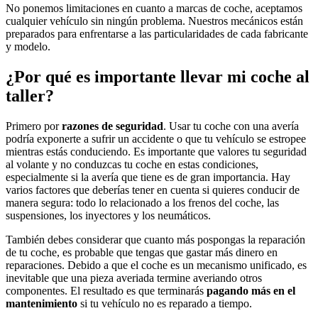
No ponemos limitaciones en cuanto a marcas de coche, aceptamos
cualquier vehículo sin ningún problema. Nuestros mecánicos están
preparados para enfrentarse a las particularidades de cada fabricante
y modelo.
¿Por qué es importante llevar mi coche al
taller?
Primero por
razones de seguridad
. Usar tu coche con una avería
podría exponerte a sufrir un accidente o que tu vehículo se estropee
mientras estás conduciendo. Es importante que valores tu seguridad
al volante y no conduzcas tu coche en estas condiciones,
especialmente si la avería que tiene es de gran importancia. Hay
varios factores que deberías tener en cuenta si quieres conducir de
manera segura: todo lo relacionado a los frenos del coche, las
suspensiones, los inyectores y los neumáticos.
También debes considerar que cuanto más pospongas la reparación
de tu coche, es probable que tengas que gastar más dinero en
reparaciones. Debido a que el coche es un mecanismo unificado, es
inevitable que una pieza averiada termine averiando otros
componentes. El resultado es que terminarás
pagando más en el
mantenimiento
si tu vehículo no es reparado a tiempo.