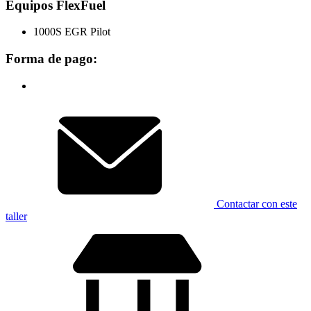
Equipos FlexFuel
1000S EGR Pilot
Forma de pago:
Contactar con este
taller