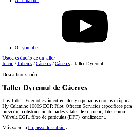
On linkedin
On youtube
Usted es dueño de un taller
Inicio
/
Talleres
/
Cáceres
/
Cáceres
/
Taller Dyremul
Descarbonización
Taller Dyremul de Cáceres
Los Taller Dyremul están entrenados y equipados con los máquina
Hy Calamine 1000S EGR Pilot. Ofrecen Servicios específicos para
prevenir la obstrucción de partes vitales de su coche, tales como :
Válvula EGR, filtro de partículas (DPF), catalizador...
Más sobre la
limpieza de carbón
..