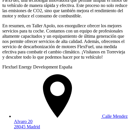
FlexFuel, una tecnología innovadora que permite limpiar el motor de
tu vehículo de manera rápida y efectiva. Este proceso no solo reduce
las emisiones de CO2, sino que también mejora el rendimiento del
motor y reduce el consumo de combustible.
En resumen, en Taller Apolo, nos enorgullece ofrecer los mejores
servicios para tu coche. Contamos con un equipo de profesionales
altamente capacitados y un equipamiento de última generación que
nos permite ofrecer servicios de alta calidad. Además, ofrecemos el
servicio de descarbonización de motores FlexFuel, una medida
efectiva para combatir el cambio climático. ¡Visítanos en Torrevieja
y descubre todo lo que podemos hacer por tu vehículo!
Flexfuel Energy Development España
Calle Mendez
Alvaro 20
28045 Madrid