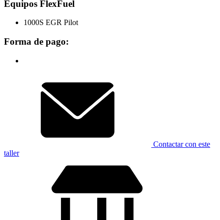
Equipos FlexFuel
1000S EGR Pilot
Forma de pago:
Contactar con este
taller