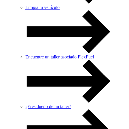
Limpia tu vehículo
Encuentre un taller asociado FlexFuel
¿Eres dueño de un taller?