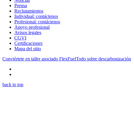
Noticias
Prensa
Reclutamientos
Individual: contáctenos
Profesional: contáctenos
Apoyo profesional
Avisos legales
CGVI
Certificaciones
Mapa del sitio
Conviértete en taller asociado FlexFuel
Todo sobre descarbonización
back to top