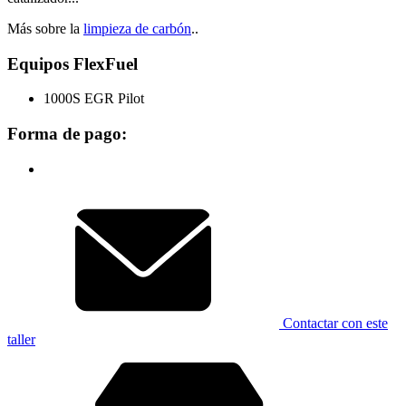
Más sobre la
limpieza de carbón
..
Equipos FlexFuel
1000S EGR Pilot
Forma de pago:
Contactar con este
taller