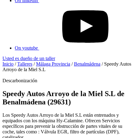
On linkedin
On youtube
Usted es dueño de un taller
Inicio
/
Talleres
/
Málaga Provincia
/
Benalmádena
/
Speedy Autos
Arroyo de la Miel S.L
Descarbonización
Speedy Autos Arroyo de la Miel S.L de
Benalmádena (29631)
Los Speedy Autos Arroyo de la Miel S.L están entrenados y
equipados con los máquina Hy-Calamine. Ofrecen Servicios
específicos para prevenir la obstrucción de partes vitales de su
coche, tales como : Válvula EGR, filtro de partículas (DPF),
catalizador...