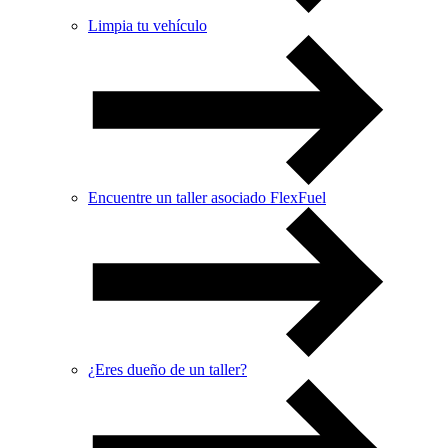
Limpia tu vehículo
Encuentre un taller asociado FlexFuel
¿Eres dueño de un taller?