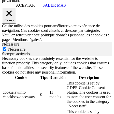
privacidad.
ACEPTAR
SABER MÁS
Cerrar
Ce site utilise des cookies pour améliorer votre expérience de
navigation. Ces cookies sont classés ci-dessous par catégorie.
Veuillez retrouver notre politique données personnelles et cookies :
page "Mentions légales".
Nécessaire
Nécessaire
Siempre activado
Necessary cookies are absolutely essential for the website to
function properly. This category only includes cookies that ensures
basic functionalities and security features of the website. These
cookies do not store any personal information.
Cookie
Tipo
Duración
Descripción
This cookie is set by
GDPR Cookie Consent
cookielawinfo-
11
plugin. The cookies is used
0
checkbox-necessary
months
to store the user consent for
the cookies in the category
"Necessary".
This cookie is set by