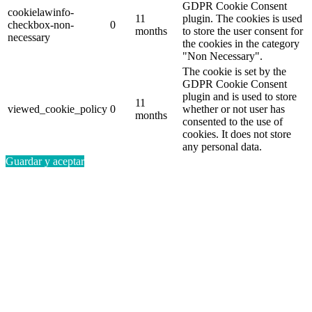
GDPR Cookie Consent
cookielawinfo-
11
plugin. The cookies is used
checkbox-non-
0
months
to store the user consent for
necessary
the cookies in the category
"Non Necessary".
The cookie is set by the
GDPR Cookie Consent
plugin and is used to store
11
viewed_cookie_policy
0
whether or not user has
months
consented to the use of
cookies. It does not store
any personal data.
Guardar y aceptar