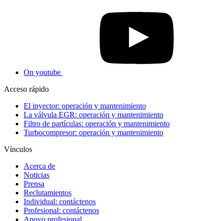
On youtube
Acceso rápido
El inyector: operación y mantenimiento
La válvula EGR: operación y mantenimiento
Filtro de partículas: operación y mantenimiento
Turbocompresor: operación y mantenimiento
Vínculos
Acerca de
Noticias
Prensa
Reclutamientos
Individual: contáctenos
Profesional: contáctenos
Apoyo profesional