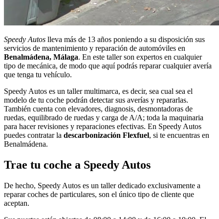
Speedy Autos
lleva más de 13 años poniendo a su disposición sus
servicios de mantenimiento y reparación de automóviles en
Benalmádena, Málaga
. En este taller son expertos en cualquier
tipo de mecánica, de modo que aquí podrás reparar cualquier avería
que tenga tu vehículo.
Speedy Autos es un taller multimarca, es decir, sea cual sea el
modelo de tu coche podrán detectar sus averías y repararlas.
También cuenta con elevadores, diagnosis, desmontadoras de
ruedas, equilibrado de ruedas y carga de A/A; toda la maquinaria
para hacer revisiones y reparaciones efectivas. En Speedy Autos
puedes contratar la
descarbonización Flexfuel
, si te encuentras en
Benalmádena.
Trae tu coche a Speedy Autos
De hecho, Speedy Autos es un taller dedicado exclusivamente a
reparar coches de particulares, son el único tipo de cliente que
aceptan.