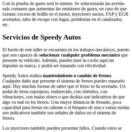
Con la prueba de gases será lo mismo. Se solucionarán las averías
más comunes que aumentan las emisiones de gases, en caso de que
existan: exceso de hollín en el motor, inyectores sucios, FAP y EGR
averiados, tubo de escape con fugas, problemas en el catalizador,
etc.
Servicios de Speedy Autos
El fuerte de este taller se encuentra en los trabajos mecánicos, puesto
que son capaces de
solucionar cualquier problema mecánico
que
presente tu vehículo. Además, puedes traer tu coche aquí sin
importar su marca, y podrá ser reparado con efectividad.
Speedy Autos realiza
mantenimiento o cambio de frenos
.
Cualquier daño que presente el sistema de frenos puedes repararlo
aquí. Hay muchas formas de saber que el freno se ha averiado. Un
pedal de freno esponjoso, endurecido, con chirridos, con
vibraciones, con malos olores o que desliza son indicativos de que
algo va mal en los frenos. Una mayor distancia de frenado, poca
capacidad para frenar en caliente o el bloqueo de una o varias ruedas
son indicativos también son señales de daños en el sistema de
frenos.
Los inyectores también pueden presentar fallos. Cuando estos se