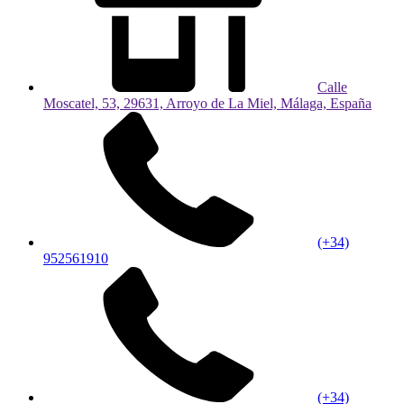
Calle
Moscatel, 53, 29631, Arroyo de La Miel, Málaga, España
(+34)
952561910
(+34)