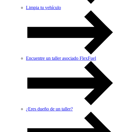
Limpia tu vehículo
Encuentre un taller asociado FlexFuel
¿Eres dueño de un taller?