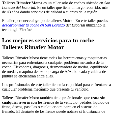
Talleres Rimafer Motor
es un taller solo de coches ubicado en
San
Lorenzo del Escorial
. Es un taller que tiene un largo recorrido, más
de 43 años dando servicios de calidad a clientes de la región.
El taller pertenece al grupo de talleres Motrio. En este taller puedes
descarbonizar tu coche en San Lorenzo
del Escorial
utilizando la
tecnología Flexfuel.
Los mejores servicios para tu coche
Talleres Rimafer Motor
Talleres Rimafer Motor tiene todas las herramientas y maquinarias
necesarias para enfrentarse a cualquier problema mecánico de tu
coche. Elevadores, diagnosis, desmontadora de ruedas, equilibrado
de ruedas, máquina de ozono, carga de A/A, bancada y cabina de
pintura se encuentran entre ellas.
Los profesionales de este taller tienen la capacidad para enfrentarse a
cualquier problema mecánico que presente tu vehículo.
Talleres Rimafer Motor también tiene profesionales que
tratarán
cualquier avería con los frenos
de tu vehículo: pedales, líquido de
freno, discos, pastillas o cualquier otra parte en el sistema de
frenado. El desgaste de los frenos puede notarse si la distancia de