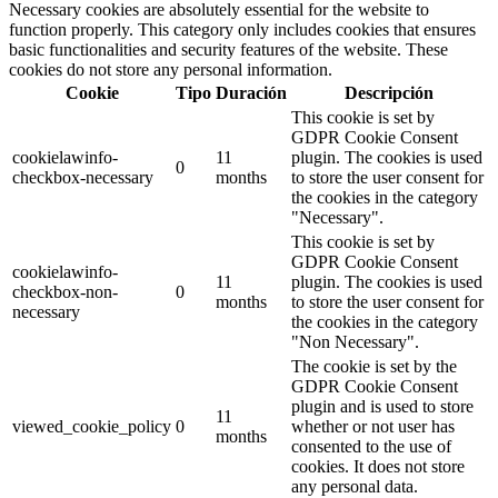
Necessary cookies are absolutely essential for the website to
function properly. This category only includes cookies that ensures
basic functionalities and security features of the website. These
cookies do not store any personal information.
Cookie
Tipo
Duración
Descripción
This cookie is set by
GDPR Cookie Consent
cookielawinfo-
11
plugin. The cookies is used
0
checkbox-necessary
months
to store the user consent for
the cookies in the category
"Necessary".
This cookie is set by
GDPR Cookie Consent
cookielawinfo-
11
plugin. The cookies is used
checkbox-non-
0
months
to store the user consent for
necessary
the cookies in the category
"Non Necessary".
The cookie is set by the
GDPR Cookie Consent
plugin and is used to store
11
viewed_cookie_policy
0
whether or not user has
months
consented to the use of
cookies. It does not store
any personal data.