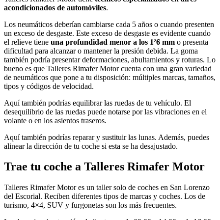
acondicionados de automóviles
.
Los neumáticos deberían cambiarse cada 5 años o cuando presenten
un exceso de desgaste. Este exceso de desgaste es evidente cuando
el relieve tiene
una profundidad menor a los 1’6 mm
o presenta
dificultad para alcanzar o mantener la presión debida. La goma
también podría presentar deformaciones, abultamientos y roturas. Lo
bueno es que Talleres Rimafer Motor cuenta con una gran variedad
de neumáticos que pone a tu disposición: múltiples marcas, tamaños,
tipos y códigos de velocidad.
Aquí también podrías equilibrar las ruedas de tu vehículo. El
desequilibrio de las ruedas puede notarse por las vibraciones en el
volante o en los asientos traseros.
Aquí también podrías reparar y sustituir las lunas. Además, puedes
alinear la dirección de tu coche si esta se ha desajustado.
Trae tu coche a Talleres Rimafer Motor
Talleres Rimafer Motor es un taller solo de coches en San Lorenzo
del Escorial. Reciben diferentes tipos de marcas y coches. Los de
turismo, 4×4, SUV y furgonetas son los más frecuentes.