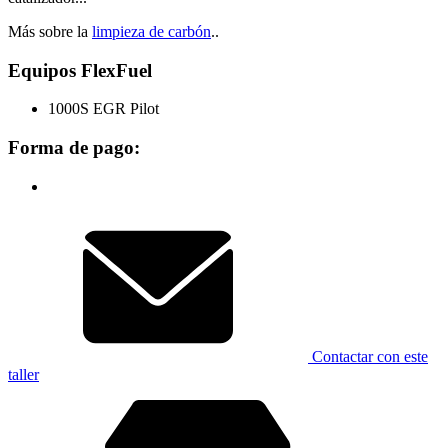
Más sobre la
limpieza de carbón
..
Equipos FlexFuel
1000S EGR Pilot
Forma de pago:
Contactar con este
taller