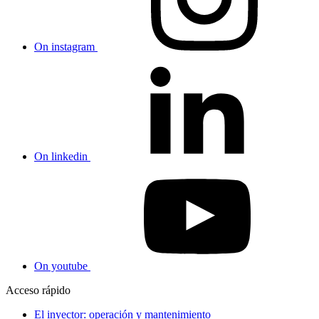
On instagram
On linkedin
On youtube
Acceso rápido
El inyector: operación y mantenimiento