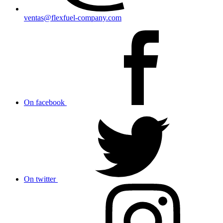
ventas@flexfuel-company.com
On facebook
On twitter