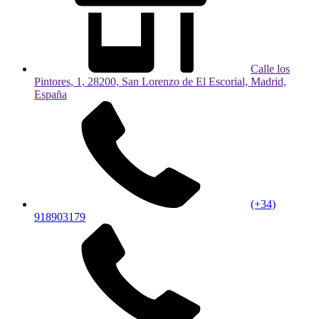
Calle los
Pintores, 1, 28200, San Lorenzo de El Escorial, Madrid,
España
(+34)
918903179