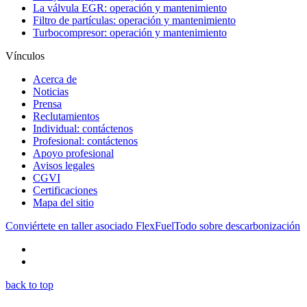
La válvula EGR: operación y mantenimiento
Filtro de partículas: operación y mantenimiento
Turbocompresor: operación y mantenimiento
Vínculos
Acerca de
Noticias
Prensa
Reclutamientos
Individual: contáctenos
Profesional: contáctenos
Apoyo profesional
Avisos legales
CGVI
Certificaciones
Mapa del sitio
Conviértete en taller asociado FlexFuel
Todo sobre descarbonización
back to top