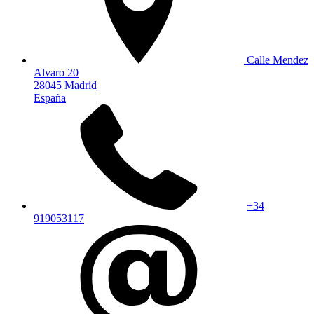
Calle Mendez
Alvaro 20
28045 Madrid
España
+34
919053117