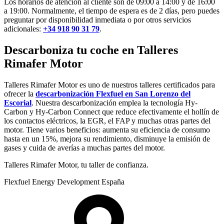
Los horarios de atención al cliente son de 09:00 a 14:00 y de 16:00
a 19:00. Normalmente, el tiempo de espera es de 2 días, pero puedes
preguntar por disponibilidad inmediata o por otros servicios
adicionales:
+34 918 90 31 79
.
Descarboniza tu coche en Talleres
Rimafer Motor
Talleres Rimafer Motor es uno de nuestros talleres certificados para
ofrecer la
descarbonización Flexfuel en San Lorenzo del
Escorial
. Nuestra descarbonización emplea la tecnología Hy-
Carbon y Hy-Carbon Connect que reduce efectivamente el hollín de
los contactos eléctricos, la EGR, el FAP y muchas otras partes del
motor. Tiene varios beneficios: aumenta su eficiencia de consumo
hasta en un 15%, mejora su rendimiento, disminuye la emisión de
gases y cuida de averías a muchas partes del motor.
Talleres Rimafer Motor, tu taller de confianza.
Flexfuel Energy Development España