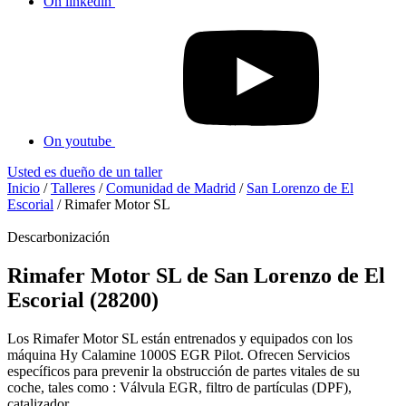
On linkedin
On youtube
Usted es dueño de un taller
Inicio
/
Talleres
/
Comunidad de Madrid
/
San Lorenzo de El
Escorial
/
Rimafer Motor SL
Descarbonización
Rimafer Motor SL de San Lorenzo de El
Escorial (28200)
Los Rimafer Motor SL están entrenados y equipados con los
máquina Hy Calamine 1000S EGR Pilot. Ofrecen Servicios
específicos para prevenir la obstrucción de partes vitales de su
coche, tales como : Válvula EGR, filtro de partículas (DPF),
catalizador...