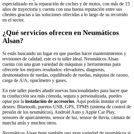
especializado en la reparación de coches y de motos, con más de 15
años de trayectoria y cuenta con una buena reputación entre sus
clientes gracias a las soluciones ofrecidas a lo largo de su recorrido
en el sector.
¿Qué servicios ofrecen en Neumáticos
Alsan?
Si estás buscando un lugar en que puedas hacer mantenimientos y
revisiones de calidad, este es tu taller ideal. Neumáticos Alsan
cuenta con una gran variedad de máquinas y herramientas para
ofrecerte los mejores resultados: elevadores, diagnosis,
desmontadora de ruedas, equilibrado de ruedas, máquina de ozono,
carga de A/A, opacímetro y gases.
En este taller puedes añadir nuevas funcionalidades para hacer que
tu conducción sea más cómoda, segura y personalizada, puedes
optar por la
instalación de accesorios
. Aquí podrás instalar el que
desees: Bluetooth, puertos USB, GPS, TPMS (sistema de control de
presión de los neumáticos), Android Auto y Apple Car Play,
sensores de aparcamiento, sensor de luz, sensor de lluvia, cámara de
marcha atrás y muchos otros.
Neumáticos Alsan tiene también una gran variedad de neumáticos si