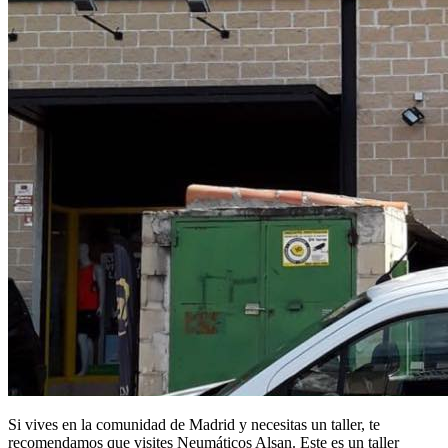
Si vives en la comunidad de Madrid y necesitas un taller, te
recomendamos que visites Neumáticos Alsan. Este es un taller