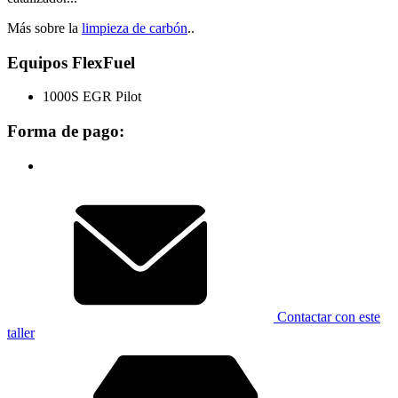
Más sobre la
limpieza de carbón
..
Equipos FlexFuel
1000S EGR Pilot
Forma de pago:
Contactar con este
taller