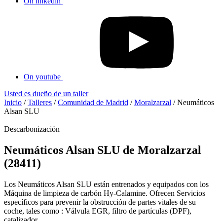
On linkedin
On youtube
Usted es dueño de un taller
Inicio
/
Talleres
/
Comunidad de Madrid
/
Moralzarzal
/
Neumáticos
Alsan SLU
Descarbonización
Neumáticos Alsan SLU de Moralzarzal
(28411)
Los Neumáticos Alsan SLU están entrenados y equipados con los
Máquina de limpieza de carbón Hy-Calamine. Ofrecen Servicios
específicos para prevenir la obstrucción de partes vitales de su
coche, tales como : Válvula EGR, filtro de partículas (DPF),
catalizador...