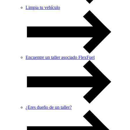
Limpia tu vehículo
Encuentre un taller asociado FlexFuel
¿Eres dueño de un taller?