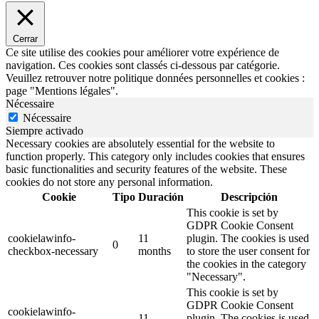
Cerrar
Ce site utilise des cookies pour améliorer votre expérience de
navigation. Ces cookies sont classés ci-dessous par catégorie.
Veuillez retrouver notre politique données personnelles et cookies :
page "Mentions légales".
Nécessaire
Nécessaire
Siempre activado
Necessary cookies are absolutely essential for the website to
function properly. This category only includes cookies that ensures
basic functionalities and security features of the website. These
cookies do not store any personal information.
Cookie
Tipo
Duración
Descripción
This cookie is set by
GDPR Cookie Consent
cookielawinfo-
11
plugin. The cookies is used
0
checkbox-necessary
months
to store the user consent for
the cookies in the category
"Necessary".
This cookie is set by
GDPR Cookie Consent
cookielawinfo-
11
plugin. The cookies is used