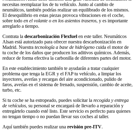
necesitas reemplazar los de tu vehículo. Junto al cambio de
neumáticos, también podrías realizar un equilibrado de los mismos.
El desequilibrio en estas piezas provoca vibraciones en el coche,
sobre todo
en el volante o en los asientos traseros
, y es importante
arreglarlo a tiempo.
Contrata la
descarbonización Flexfuel
en este taller. Neumáticos
Alsan está autorizado para ofrecer nuestra descarbonización en
Madrid. Nuestra
tecnología a base de hidrógeno
cuida el motor de
tu coche de los daños que producen los aditivos químicos. Además,
reduce de forma efectiva la carbonilla de diferentes partes del motor.
En este establecimiento también te ayudarán a tratar cualquier
problema que tenga la EGR y el FAP tu vehículo, a limpiar los
inyectores, averías y recargas del aire acondicionado, pulido de
faros, averías en el sistema de frenado, suspensión, cambio de aceite,
turbo, etc.
Si tu coche se ha estropeado, puedes solicitar la
recogida y entrega
de vehículos
, su personal se encargará de llevarlo a reparación y
entregártelo cuando esté listo. Este servicio es perfecto para quienes
no tengan tiempo o no puedan llevar sus coches al taller.
Aquí también puedes realizar una
revisión pre-ITV
.