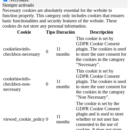
Siempre activado
Necessary cookies are absolutely essential for the website to
function properly. This category only includes cookies that ensures
basic functionalities and security features of the website. These
cookies do not store any personal information.
Cookie
Tipo
Duración
Descripción
This cookie is set by
GDPR Cookie Consent
cookielawinfo-
11
plugin. The cookies is used
0
checkbox-necessary
months
to store the user consent for
the cookies in the category
"Necessary".
This cookie is set by
GDPR Cookie Consent
cookielawinfo-
11
plugin. The cookies is used
checkbox-non-
0
months
to store the user consent for
necessary
the cookies in the category
"Non Necessary".
The cookie is set by the
GDPR Cookie Consent
plugin and is used to store
11
viewed_cookie_policy
0
whether or not user has
months
consented to the use of
cookies. It does not store