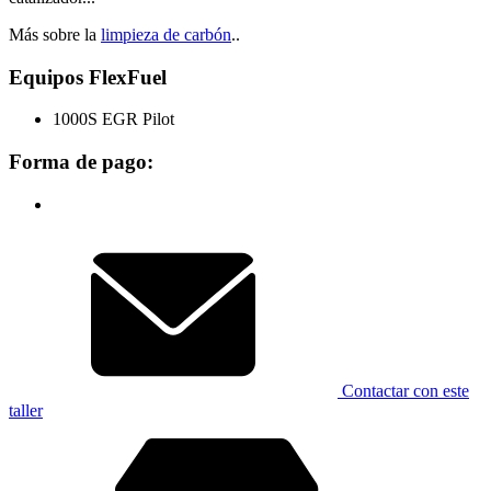
Más sobre la
limpieza de carbón
..
Equipos FlexFuel
1000S EGR Pilot
Forma de pago:
Contactar con este
taller