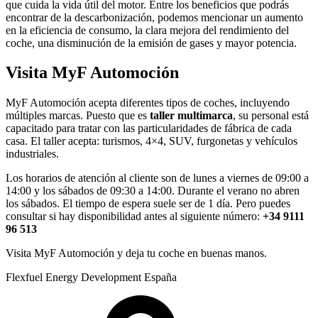
que cuida la vida útil del motor. Entre los beneficios que podrás
encontrar de la descarbonización, podemos mencionar un aumento
en la eficiencia de consumo, la clara mejora del rendimiento del
coche, una disminución de la emisión de gases y mayor potencia.
Visita MyF Automoción
MyF Automoción acepta diferentes tipos de coches, incluyendo
múltiples marcas. Puesto que es
taller multimarca
, su personal está
capacitado para tratar con las particularidades de fábrica de cada
casa. El taller acepta: turismos, 4×4, SUV, furgonetas y vehículos
industriales.
Los horarios de atención al cliente son de lunes a viernes de 09:00 a
14:00 y los sábados de 09:30 a 14:00. Durante el verano no abren
los sábados. El tiempo de espera suele ser de 1 día. Pero puedes
consultar si hay disponibilidad antes al siguiente número:
+34 9111
96 513
Visita MyF Automoción y deja tu coche en buenas manos.
Flexfuel Energy Development España