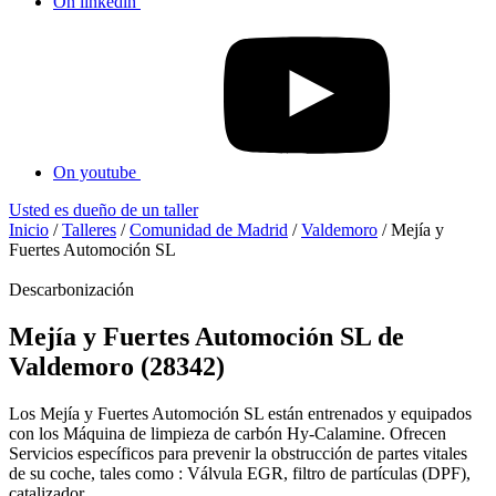
On linkedin
On youtube
Usted es dueño de un taller
Inicio
/
Talleres
/
Comunidad de Madrid
/
Valdemoro
/
Mejía y
Fuertes Automoción SL
Descarbonización
Mejía y Fuertes Automoción SL de
Valdemoro (28342)
Los Mejía y Fuertes Automoción SL están entrenados y equipados
con los Máquina de limpieza de carbón Hy-Calamine. Ofrecen
Servicios específicos para prevenir la obstrucción de partes vitales
de su coche, tales como : Válvula EGR, filtro de partículas (DPF),
catalizador...