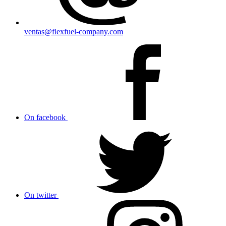
ventas@flexfuel-company.com
On facebook
On twitter