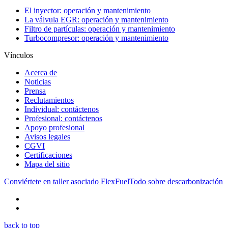
El inyector: operación y mantenimiento
La válvula EGR: operación y mantenimiento
Filtro de partículas: operación y mantenimiento
Turbocompresor: operación y mantenimiento
Vínculos
Acerca de
Noticias
Prensa
Reclutamientos
Individual: contáctenos
Profesional: contáctenos
Apoyo profesional
Avisos legales
CGVI
Certificaciones
Mapa del sitio
Conviértete en taller asociado FlexFuel
Todo sobre descarbonización
back to top