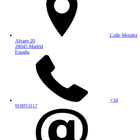
Calle Mendez
Alvaro 20
28045 Madrid
España
+34
919053117