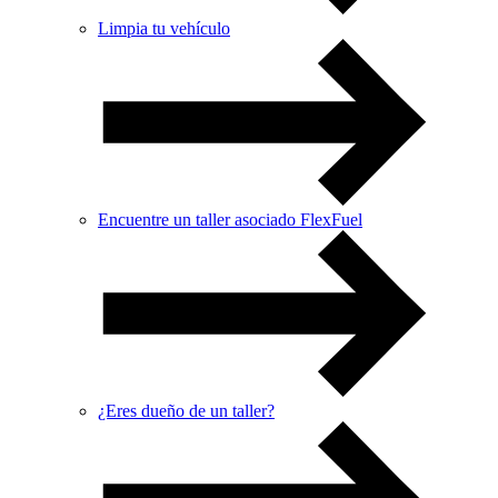
Limpia tu vehículo
Encuentre un taller asociado FlexFuel
¿Eres dueño de un taller?