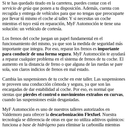
Si te has quedado tirado en la carretera, puedes contar con el
servicio de grúa
que ponen a tu disposición. Además, cuenta con
recogida y entrega de vehículos para que no tengas que preocuparte
por llevar tú mismo el coche al taller. Y si necesitas un coche
mientras el tuyo está en reparación, MyF Automoción te tiene una
solución: un vehículo de cortesía.
Los frenos del coche juegan un papel fundamental en el
funcionamiento del mismo, ya que son la medida de seguridad más
importante que integra. Por eso, reparar los frenos es
importante
para conducir de una forma segura
. MyF Automoción te ayudará
a reparar cualquier problema en el sistema de frenos de tu coche. El
aumento en la distancia de freno o que alguna de las ruedas se pare
sola, son claros indicios de frenos en mal estado.
Cambia las suspensiones de tu coche en este taller. Las suspensiones
te proveen una conducción cómoda y segura, ya que son las
encargadas de dar estabilidad al coche. Por eso, es normal que
sientas que
pierdes el control o movimientos extraños en curvas
,
cuando las suspensiones están desgastadas.
MyF Automoción es uno de nuestros talleres autorizados en
Valdemoro para ofrecer la
descarbonización Flexfuel
. Nuestra
tecnología se diferencia de otras en que no utiliza aditivos químicos:
funciona
a base de hidrógeno
para eliminar la carbonilla mientras