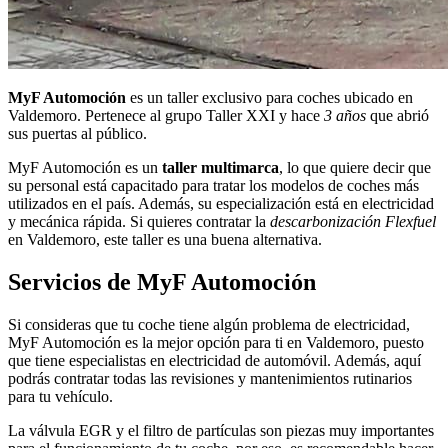
MyF
Automoción
es un taller exclusivo para coches ubicado en
Valdemoro. Pertenece al grupo Taller XXI y hace
3 años
que abrió
sus puertas al público.
MyF Automoción es un
taller multimarca
, lo que quiere decir que
su personal está capacitado para tratar los modelos de coches más
utilizados en el país. Además, su especialización está en electricidad
y mecánica rápida. Si quieres contratar la
descarbonización Flexfuel
en Valdemoro, este taller es una buena alternativa.
Servicios de MyF Automoción
Si consideras que tu coche tiene algún problema de electricidad,
MyF Automoción es la mejor opción para ti en Valdemoro, puesto
que tiene especialistas en electricidad de automóvil. Además, aquí
podrás contratar todas las revisiones y mantenimientos rutinarios
para tu vehículo.
La válvula EGR y el filtro de partículas son piezas muy importantes