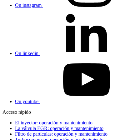
On instagram
On linkedin
On youtube
Acceso rápido
El inyector: operación y mantenimiento
La válvula EGR: operación y mantenimiento
Filtro de partículas: operación y mantenimiento
Turbocompresor: operación y mantenimiento