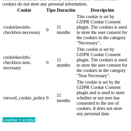
cookies do not store any personal information.
Cookie
Tipo
Duración
Descripción
This cookie is set by
GDPR Cookie Consent
cookielawinfo-
11
plugin. The cookies is used
0
checkbox-necessary
months
to store the user consent for
the cookies in the category
"Necessary".
This cookie is set by
GDPR Cookie Consent
cookielawinfo-
11
plugin. The cookies is used
checkbox-non-
0
months
to store the user consent for
necessary
the cookies in the category
"Non Necessary".
The cookie is set by the
GDPR Cookie Consent
plugin and is used to store
11
viewed_cookie_policy
0
whether or not user has
months
consented to the use of
cookies. It does not store
any personal data.
Guardar y aceptar