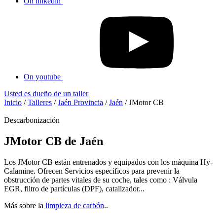
On linkedin
On youtube
Usted es dueño de un taller
Inicio
/
Talleres
/
Jaén Provincia
/
Jaén
/
JMotor CB
Descarbonización
JMotor CB de Jaén
Los JMotor CB están entrenados y equipados con los máquina Hy-
Calamine. Ofrecen Servicios específicos para prevenir la
obstrucción de partes vitales de su coche, tales como : Válvula
EGR, filtro de partículas (DPF), catalizador...
Más sobre la
limpieza de carbón
..