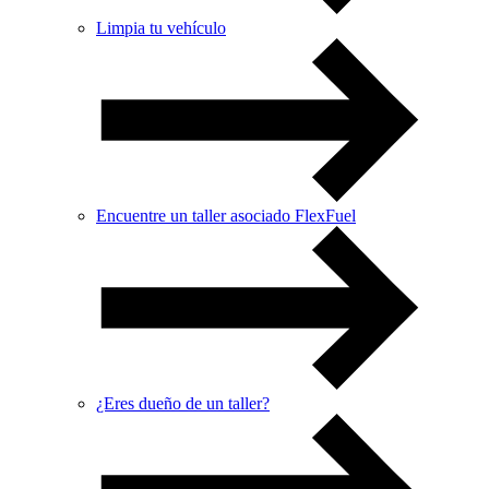
Limpia tu vehículo
Encuentre un taller asociado FlexFuel
¿Eres dueño de un taller?