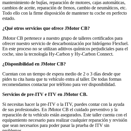
mantenimiento de bujías, reparación de motores, cajas automáticas,
cambios de aceite, reparación de frenos, cambio de neumáticos, etc.
Todo ello con la firme disposición de mantener tu coche en perfecto
estado.
¿Qué otros servicios que ofrece JMotor CB?
JMotor CB pertenece a nuestro grupo de talleres certificados para
ofrecer nuestro servicio de descarbonización por hidrógeno Flexfuel.
En este proceso no se utilizan aditivos químicos perjudiciales para el
coche, sino la tecnología Hy-Carbon y Hy-Carbon Connect.
¿Disponibilidad en JMotor CB?
Cuentan con un tiempo de espera medio de 2 o 3 días desde que
pides tu cita hasta que tu vehículo entra al taller. De todas formas
recomendamos contactar por teléfono para ver disponibilidad.
Servicios de pre-ITV e ITV en JMotor CB.
Si necesitas hacer la pre-ITV o la ITV, puedes contar con la ayuda
de sus profesionales. En JMotor CB el cuidado preventivo y la
reparación de tu vehículo están asegurados. Este taller cuenta con el
equipamiento necesario para realizar cualquier reparación y revisión
que sean necesarios para poder pasar la prueba de ITV sin
problemas.