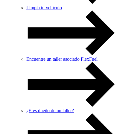
Limpia tu vehículo
Encuentre un taller asociado FlexFuel
¿Eres dueño de un taller?