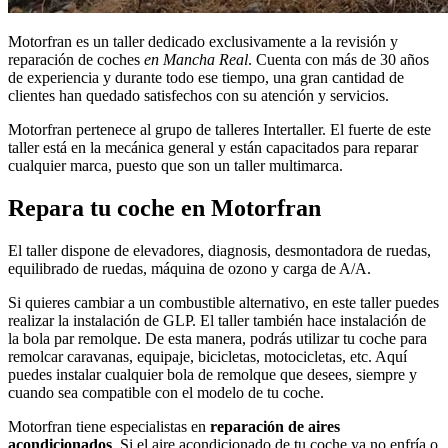
Motorfran es un taller dedicado exclusivamente a la revisión y
reparación de coches
en Mancha Real
. Cuenta con más de 30 años
de experiencia y durante todo ese tiempo, una gran cantidad de
clientes han quedado satisfechos con su atención y servicios.
Motorfran pertenece al grupo de talleres Intertaller. El fuerte de este
taller está en la mecánica general y están capacitados para reparar
cualquier marca, puesto que son un taller multimarca.
Repara tu coche en Motorfran
El taller dispone de elevadores, diagnosis, desmontadora de ruedas,
equilibrado de ruedas, máquina de ozono y carga de A/A.
Si quieres cambiar a un combustible alternativo, en este taller puedes
realizar la instalación de GLP. El taller también hace instalación de
la bola par remolque. De esta manera, podrás utilizar tu coche para
remolcar caravanas, equipaje, bicicletas, motocicletas, etc. Aquí
puedes instalar cualquier bola de remolque que desees, siempre y
cuando sea compatible con el modelo de tu coche.
Motorfran tiene especialistas en
reparación de aires
acondicionados
. Si el aire acondicionado de tu coche ya no enfría o