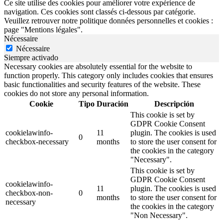
Ce site utilise des cookies pour améliorer votre expérience de
navigation. Ces cookies sont classés ci-dessous par catégorie.
Veuillez retrouver notre politique données personnelles et cookies :
page "Mentions légales".
Nécessaire
Nécessaire
Siempre activado
Necessary cookies are absolutely essential for the website to
function properly. This category only includes cookies that ensures
basic functionalities and security features of the website. These
cookies do not store any personal information.
Cookie
Tipo
Duración
Descripción
This cookie is set by
GDPR Cookie Consent
cookielawinfo-
11
plugin. The cookies is used
0
checkbox-necessary
months
to store the user consent for
the cookies in the category
"Necessary".
This cookie is set by
GDPR Cookie Consent
cookielawinfo-
11
plugin. The cookies is used
checkbox-non-
0
months
to store the user consent for
necessary
the cookies in the category
"Non Necessary".