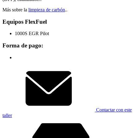
Más sobre la
limpieza de carbón
..
Equipos FlexFuel
1000S EGR Pilot
Forma de pago:
Contactar con este
taller