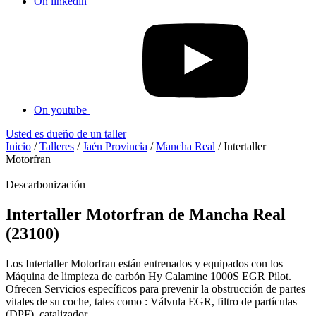
On linkedin
On youtube
Usted es dueño de un taller
Inicio
/
Talleres
/
Jaén Provincia
/
Mancha Real
/
Intertaller
Motorfran
Descarbonización
Intertaller Motorfran de Mancha Real
(23100)
Los Intertaller Motorfran están entrenados y equipados con los
Máquina de limpieza de carbón Hy Calamine 1000S EGR Pilot.
Ofrecen Servicios específicos para prevenir la obstrucción de partes
vitales de su coche, tales como : Válvula EGR, filtro de partículas
(DPF), catalizador...