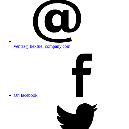
ventas@flexfuel-company.com
On facebook