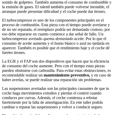
sonido de golpeteo. También aumenta el consumo de combustible y
la emisión de gases. El ralentí también puede volverse inestable, el
arranque puede presentar dificultad y el coche puede dar tirones.
El turbocompresor es uno de los componentes principales en el
proceso de combustión. Esta pieza con el tiempo puede averiarse y
de no ser reparada, el reemplazo podría ser demasiado costoso, por
eso debe repararse en cuanto comience a dar señal de fallo. Un
turbocompresor averiado
quema demasiado aceite
. Por lo que el
consumo de aceite aumenta y el humo blanco o azul no tardaría en
aparecer. También es posible que el rendimiento baje y el coche dé
fuertes tirones.
La EGR y el FAP son dos dispositivos que hacen que la eficiencia
de consumo del coche aumente. Pero con el tiempo estas piezas
pueden obstruirse con carbonilla. Para evitar estas obstrucciones, es
recomendable realizar un
mantenimiento preventivo,
y en caso de
haber averías, se puede realizar una reparación sin problemas.
Las suspensiones averiadas son las principales causantes de que tu
coche haga movimientos extraños y pierdas el control cuando
conduces por curvas. Además, el coche comienza a rebotar
fuertemente por la falta de amortiguación. En este taller podrás
cambiar o reparar las suspensiones y volver a conducir seguro.