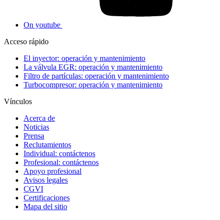
On youtube
Acceso rápido
El inyector: operación y mantenimiento
La válvula EGR: operación y mantenimiento
Filtro de partículas: operación y mantenimiento
Turbocompresor: operación y mantenimiento
Vínculos
Acerca de
Noticias
Prensa
Reclutamientos
Individual: contáctenos
Profesional: contáctenos
Apoyo profesional
Avisos legales
CGVI
Certificaciones
Mapa del sitio