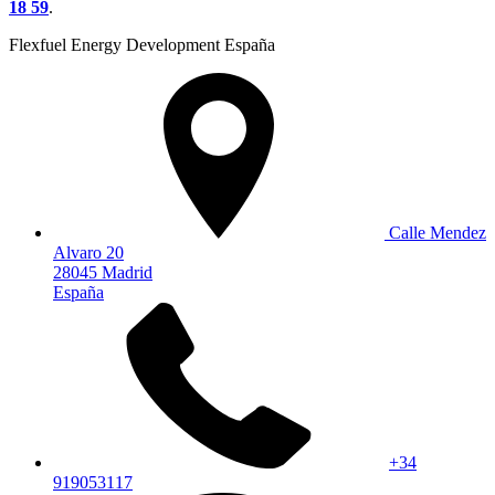
18 59
.
Flexfuel Energy Development España
Calle Mendez
Alvaro 20
28045 Madrid
España
+34
919053117