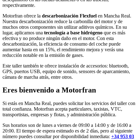
respectivamente.
Motorfran ofrece la
descarbonización Flexfuel
en Mancha Real.
Nuestra descarbonización reduce la carbonilla del motor y de
muchos otros componentes sin utilizar aditivos químicos. En su
lugar, aplicamos una
tecnología a base hidrógeno
que es más
efectiva y no produce ningún daño en el motor. Con esta
descarbonización, la eficiencia de consumo del coche puede
aumentar hasta en un 15%, el rendimiento mejora y verás una
reducción notable en la emisión de gases.
Este taller también te ofrece instalación de accesorios: bluetooth,
GPS, puertos USB, equipo de sonido, sensores de aparcamiento,
cámara de marcha atrás, entre otros.
Eres bienvenido a Motorfran
Si estás en Mancha Real, puedes solicitar los servicios del taller con
total confianza. Motorfran acepta particulares, taxistas, VTC,
transportistas, empresas y flotas, y administración pública.
Sus horarios son de lunes a viernes de 09:00 a 14:00 y de 16:00 a
20:00. El tiempo de espera estimado es de 2 días, pero al siguiente
número puedes consultar por disponibilidad inmediata:
+34 953 03