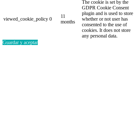
The cookie is set by the
GDPR Cookie Consent
plugin and is used to store
11
viewed_cookie_policy
0
whether or not user has
months
consented to the use of
cookies. It does not store
any personal data.
Guardar y aceptar