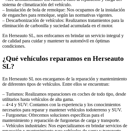
sistema de climatización del vehículo.
– Instalación de bola de remolque: Nos ocupamos de la instalación
de enganches para remolque, según las normativas vigentes.
– Descarbonización de vehículos: Realizamos tratamientos para la
eliminación de carbonilla y suciedad acumulada en el motor.
En Herseauto SL, nos enfocamos en brindar un servicio integral y
de calidad para cuidar y mantener tu automóvil en óptimas
condiciones.
¿Qué vehículos reparamos en Herseauto
SL?
En Herseauto SL nos encargamos de la reparación y mantenimiento
de diferentes tipos de vehículos. Entre ellos se encuentran:
– Turismos: Realizamos reparaciones en coches de todo tipo, desde
utilitarios hasta vehículos de alta gama.
– 4×4 y SUV: Contamos con la experiencia y los conocimientos
necesarios para reparar y mantener vehículos todoterreno y SUV.
– Furgonetas: Ofrecemos soluciones específicas para el
mantenimiento y reparación de furgonetas de carga y transporte.
– Vehículos industriales: Nos especializamos en brindar servicios de
reparación y mantenimiento para vehículos de carga y transporte