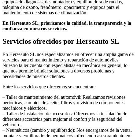
equipos de diagnosis, desmontadora y equilibradora de ruedas,
máquina de ozono, frenómetro, opacímetro y equipos para el
mantenimiento de sistemas de climatización.
En Herseauto SL, priorizamos la calidad, la transparencia y la
confianza en nuestros servicios.
Servicios ofrecidos por Herseauto SL
En Herseauto SL nos especializamos en ofrecer una amplia gama de
servicios para el mantenimiento y reparación de automóviles.
Nuestro taller cuenta con especialistas en mecánica en general, lo
que nos permite brindar soluciones a diversos problemas y
necesidades de nuestros clientes.
Entre los servicios que ofrecemos se encuentran:
– Taller de mantenimiento del automóvil: Realizamos revisiones
periódicas, cambios de aceite, filtros y revisión de componentes
mecánicos y eléctricos.
– Taller de instalación de accesorios: Ofrecemos la instalación de
diferentes accesorios para mejorar el confort y la seguridad del
vehículo.
– Neumáticos (cambio y equilibrado): Nos encargamos de la venta,
montaje y equilibrado de neumáticos, ofreciendo asesoramiento en