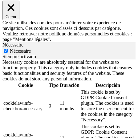
Cerrar
Ce site utilise des cookies pour améliorer votre expérience de
navigation. Ces cookies sont classés ci-dessous par catégorie.
Veuillez retrouver notre politique données personnelles et cookies :
page "Mentions légales".
Nécessaire
Nécessaire
Siempre activado
Necessary cookies are absolutely essential for the website to
function properly. This category only includes cookies that ensures
basic functionalities and security features of the website. These
cookies do not store any personal information.
Cookie
Tipo
Duración
Descripción
This cookie is set by
GDPR Cookie Consent
cookielawinfo-
11
plugin. The cookies is used
0
checkbox-necessary
months
to store the user consent for
the cookies in the category
"Necessary".
This cookie is set by
GDPR Cookie Consent
cookielawinfo-
11
plugin. The cookies is used