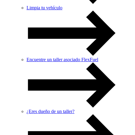
Limpia tu vehículo
Encuentre un taller asociado FlexFuel
¿Eres dueño de un taller?