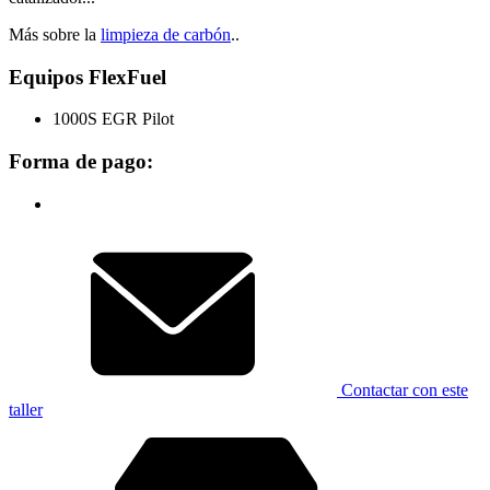
Más sobre la
limpieza de carbón
..
Equipos FlexFuel
1000S EGR Pilot
Forma de pago:
Contactar con este
taller