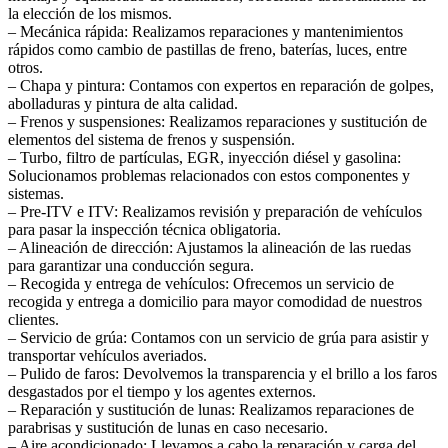
la elección de los mismos.
– Mecánica rápida: Realizamos reparaciones y mantenimientos
rápidos como cambio de pastillas de freno, baterías, luces, entre
otros.
– Chapa y pintura: Contamos con expertos en reparación de golpes,
abolladuras y pintura de alta calidad.
– Frenos y suspensiones: Realizamos reparaciones y sustitución de
elementos del sistema de frenos y suspensión.
– Turbo, filtro de partículas, EGR, inyección diésel y gasolina:
Solucionamos problemas relacionados con estos componentes y
sistemas.
– Pre-ITV e ITV: Realizamos revisión y preparación de vehículos
para pasar la inspección técnica obligatoria.
– Alineación de dirección: Ajustamos la alineación de las ruedas
para garantizar una conducción segura.
– Recogida y entrega de vehículos: Ofrecemos un servicio de
recogida y entrega a domicilio para mayor comodidad de nuestros
clientes.
– Servicio de grúa: Contamos con un servicio de grúa para asistir y
transportar vehículos averiados.
– Pulido de faros: Devolvemos la transparencia y el brillo a los faros
desgastados por el tiempo y los agentes externos.
– Reparación y sustitución de lunas: Realizamos reparaciones de
parabrisas y sustitución de lunas en caso necesario.
– Aire acondicionado: Llevamos a cabo la reparación y carga del