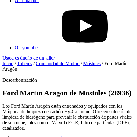
On linkedin
On youtube
Usted es dueño de un taller
Inicio
/
Talleres
/
Comunidad de Madrid
/
Móstoles
/
Ford Martín
Aragón
Descarbonización
Ford Martín Aragón de Móstoles (28936)
Los Ford Martín Aragón están entrenados y equipados con los
Máquina de limpieza de carbón Hy-Calamine. Ofrecen solución de
limpieza de hidrógeno para prevenir la obstrucción de partes vitales
de su coche, tales como : Válvula EGR, filtro de partículas (DPF),
catalizador...