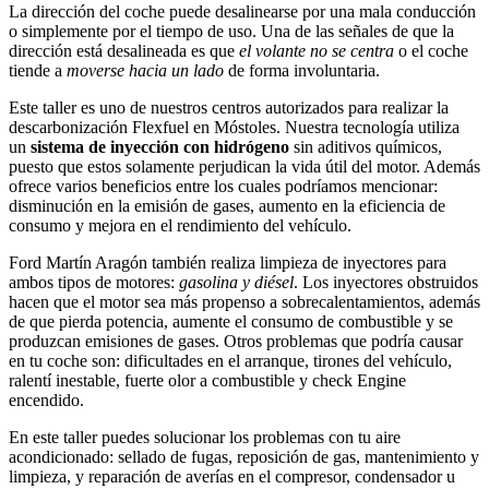
La dirección del coche puede desalinearse por una mala conducción
o simplemente por el tiempo de uso. Una de las señales de que la
dirección está desalineada es que
el volante no se centra
o el coche
tiende a
moverse hacia un lado
de forma involuntaria.
Este taller es uno de nuestros centros autorizados para realizar la
descarbonización Flexfuel en Móstoles. Nuestra tecnología utiliza
un
sistema de inyección con hidrógeno
sin aditivos químicos,
puesto que estos solamente perjudican la vida útil del motor. Además
ofrece varios beneficios entre los cuales podríamos mencionar:
disminución en la emisión de gases, aumento en la eficiencia de
consumo y mejora en el rendimiento del vehículo.
Ford Martín Aragón también realiza limpieza de inyectores para
ambos tipos de motores:
gasolina y diésel
. Los inyectores obstruidos
hacen que el motor sea más propenso a sobrecalentamientos, además
de que pierda potencia, aumente el consumo de combustible y se
produzcan emisiones de gases. Otros problemas que podría causar
en tu coche son: dificultades en el arranque, tirones del vehículo,
ralentí inestable, fuerte olor a combustible y check Engine
encendido.
En este taller puedes solucionar los problemas con tu aire
acondicionado: sellado de fugas, reposición de gas, mantenimiento y
limpieza, y reparación de averías en el compresor, condensador u