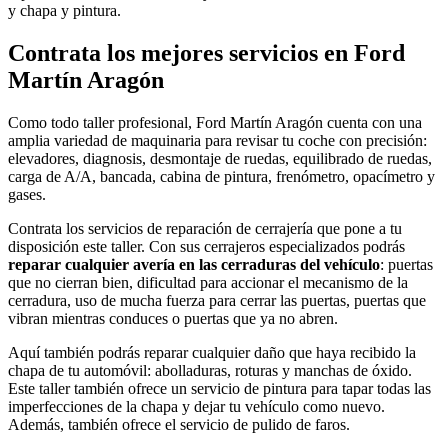
y chapa y pintura.
Contrata los mejores servicios en Ford
Martín Aragón
Como todo taller profesional, Ford Martín Aragón cuenta con una
amplia variedad de maquinaria para revisar tu coche con precisión:
elevadores, diagnosis, desmontaje de ruedas, equilibrado de ruedas,
carga de A/A, bancada, cabina de pintura, frenómetro, opacímetro y
gases.
Contrata los servicios de reparación de cerrajería que pone a tu
disposición este taller. Con sus cerrajeros especializados podrás
reparar cualquier avería en las cerraduras del vehículo
: puertas
que no cierran bien, dificultad para accionar el mecanismo de la
cerradura, uso de mucha fuerza para cerrar las puertas, puertas que
vibran mientras conduces o puertas que ya no abren.
Aquí también podrás reparar cualquier daño que haya recibido la
chapa de tu automóvil: abolladuras, roturas y manchas de óxido.
Este taller también ofrece un servicio de pintura para tapar todas las
imperfecciones de la chapa y dejar tu vehículo como nuevo.
Además, también ofrece el servicio de pulido de faros.