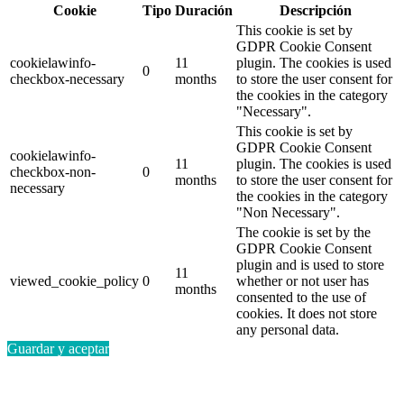
Cookie
Tipo
Duración
Descripción
This cookie is set by
GDPR Cookie Consent
cookielawinfo-
11
plugin. The cookies is used
0
checkbox-necessary
months
to store the user consent for
the cookies in the category
"Necessary".
This cookie is set by
GDPR Cookie Consent
cookielawinfo-
11
plugin. The cookies is used
checkbox-non-
0
months
to store the user consent for
necessary
the cookies in the category
"Non Necessary".
The cookie is set by the
GDPR Cookie Consent
plugin and is used to store
11
viewed_cookie_policy
0
whether or not user has
months
consented to the use of
cookies. It does not store
any personal data.
Guardar y aceptar