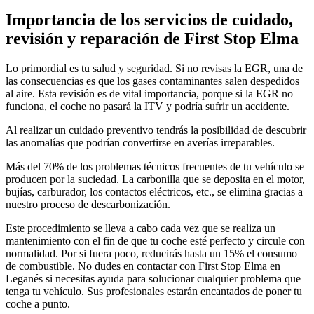
Importancia de los servicios de cuidado,
revisión y reparación de First Stop Elma
Lo primordial es tu salud y seguridad. Si no revisas la EGR, una de
las consecuencias es que los gases contaminantes salen despedidos
al aire. Esta revisión es de vital importancia, porque si la EGR no
funciona, el coche no pasará la ITV y podría sufrir un accidente.
Al realizar un cuidado preventivo tendrás la posibilidad de descubrir
las anomalías que podrían convertirse en averías irreparables.
Más del 70% de los problemas técnicos frecuentes de tu vehículo se
producen por la suciedad. La carbonilla que se deposita en el motor,
bujías, carburador, los contactos eléctricos, etc., se elimina gracias a
nuestro proceso de descarbonización.
Este procedimiento se lleva a cabo cada vez que se realiza un
mantenimiento con el fin de que tu coche esté perfecto y circule con
normalidad. Por si fuera poco, reducirás hasta un 15% el consumo
de combustible. No dudes en contactar con First Stop Elma en
Leganés si necesitas ayuda para solucionar cualquier problema que
tenga tu vehículo. Sus profesionales estarán encantados de poner tu
coche a punto.