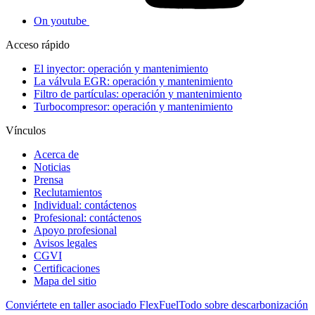
On youtube
Acceso rápido
El inyector: operación y mantenimiento
La válvula EGR: operación y mantenimiento
Filtro de partículas: operación y mantenimiento
Turbocompresor: operación y mantenimiento
Vínculos
Acerca de
Noticias
Prensa
Reclutamientos
Individual: contáctenos
Profesional: contáctenos
Apoyo profesional
Avisos legales
CGVI
Certificaciones
Mapa del sitio
Conviértete en taller asociado FlexFuel
Todo sobre descarbonización