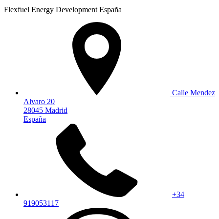
Flexfuel Energy Development España
Calle Mendez
Alvaro 20
28045 Madrid
España
+34
919053117