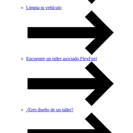
Limpia tu vehículo
Encuentre un taller asociado FlexFuel
¿Eres dueño de un taller?