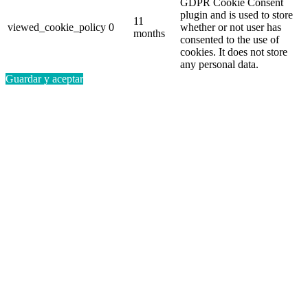
GDPR Cookie Consent
plugin and is used to store
11
viewed_cookie_policy
0
whether or not user has
months
consented to the use of
cookies. It does not store
any personal data.
Guardar y aceptar