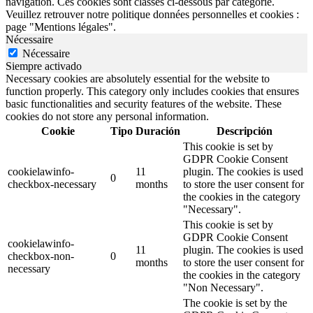
navigation. Ces cookies sont classés ci-dessous par catégorie.
Veuillez retrouver notre politique données personnelles et cookies :
page "Mentions légales".
Nécessaire
Nécessaire
Siempre activado
Necessary cookies are absolutely essential for the website to
function properly. This category only includes cookies that ensures
basic functionalities and security features of the website. These
cookies do not store any personal information.
Cookie
Tipo
Duración
Descripción
This cookie is set by
GDPR Cookie Consent
cookielawinfo-
11
plugin. The cookies is used
0
checkbox-necessary
months
to store the user consent for
the cookies in the category
"Necessary".
This cookie is set by
GDPR Cookie Consent
cookielawinfo-
11
plugin. The cookies is used
checkbox-non-
0
months
to store the user consent for
necessary
the cookies in the category
"Non Necessary".
The cookie is set by the