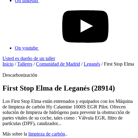
On linkedin
On youtube
Usted es dueño de un taller
Inicio
/
Talleres
/
Comunidad de Madrid
/
Leganés
/
First Stop Elma
Descarbonización
First Stop Elma de Leganés (28914)
Los First Stop Elma están entrenados y equipados con los Máquina
de limpieza de carbón Hy Calamine 1000S EGR Pilot. Ofrecen
solución de limpieza de hidrógeno para prevenir la obstrucción de
partes vitales de su coche, tales como : Válvula EGR, filtro de
partículas (DPF), catalizador...
Más sobre la
limpieza de carbón
..