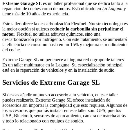
Extreme Garage SL
es un taller profesional que se dedica tanto a la
reparación de coches como de motos. Está ubicado en
La Laguna
y
tiene más de 10 años de experiencia.
Este taller ofrece la descarbonización Flexfuel. Nuestra tecnología es
la mejor opción si quieres
reducir la
carbonilla sin perjudicar el
motor
. Flexfuel no utiliza aditivos químicos, sino una
descarbonización por hidrógeno. Con este tratamiento, se aumentará
la eficiencia de consumo hasta en un 15% y mejorará el rendimiento
del coche.
Extreme Garage SL no pertenece a ninguna red o grupo de talleres.
Es un taller multimarca en la Laguna. Su especialización principal
está en la reparación de vehículos y en la instalación de audio.
Servicios de Extreme Garage SL
Si deseas añadir un nuevo accesorio a tu vehículo, en este taller
puedes realizarlo. Extreme Garage SL ofrece instalación de
accesorios sin importar la complejidad que esto requiera. Algunos de
los accesorios que podrás instalar en este taller son: GPS, puertos
USB, Bluetooth, sensores de aparcamiento, cámara de marcha atrás
y todo lo relacionado con equipos de sonido.