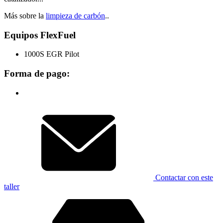
Más sobre la
limpieza de carbón
..
Equipos FlexFuel
1000S EGR Pilot
Forma de pago:
Contactar con este
taller