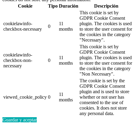
Cookie
Tipo
Duración
Descripción
This cookie is set by
GDPR Cookie Consent
cookielawinfo-
11
plugin. The cookies is used
0
checkbox-necessary
months
to store the user consent for
the cookies in the category
"Necessary".
This cookie is set by
GDPR Cookie Consent
cookielawinfo-
11
plugin. The cookies is used
checkbox-non-
0
months
to store the user consent for
necessary
the cookies in the category
"Non Necessary".
The cookie is set by the
GDPR Cookie Consent
plugin and is used to store
11
viewed_cookie_policy
0
whether or not user has
months
consented to the use of
cookies. It does not store
any personal data.
Guardar y aceptar