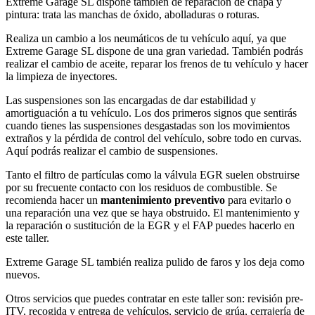
Extreme Garage SL dispone también de reparación de chapa y
pintura: trata las manchas de óxido, abolladuras o roturas.
Realiza un cambio a los neumáticos de tu vehículo aquí, ya que
Extreme Garage SL dispone de una gran variedad. También podrás
realizar el cambio de aceite, reparar los frenos de tu vehículo y hacer
la limpieza de inyectores.
Las suspensiones son las encargadas de dar estabilidad y
amortiguación a tu vehículo. Los dos primeros signos que sentirás
cuando tienes las suspensiones desgastadas son los movimientos
extraños y la pérdida de control del vehículo, sobre todo en curvas.
Aquí podrás realizar el cambio de suspensiones.
Tanto el filtro de partículas como la válvula EGR suelen obstruirse
por su frecuente contacto con los residuos de combustible. Se
recomienda hacer un
mantenimiento preventivo
para evitarlo o
una reparación una vez que se haya obstruido. El mantenimiento y
la reparación o sustitución de la EGR y el FAP puedes hacerlo en
este taller.
Extreme Garage SL también realiza pulido de faros y los deja como
nuevos.
Otros servicios que puedes contratar en este taller son: revisión pre-
ITV, recogida y entrega de vehículos, servicio de grúa, cerrajería de