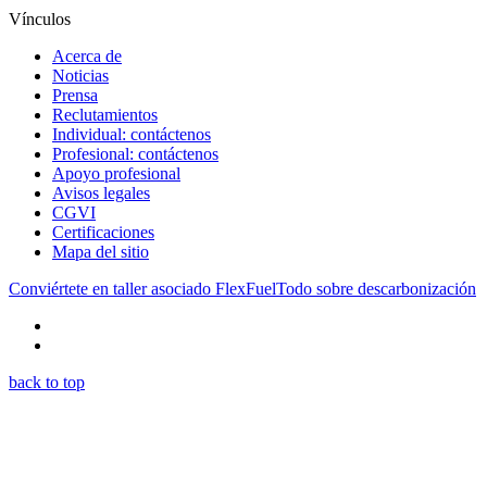
Vínculos
Acerca de
Noticias
Prensa
Reclutamientos
Individual: contáctenos
Profesional: contáctenos
Apoyo profesional
Avisos legales
CGVI
Certificaciones
Mapa del sitio
Conviértete en taller asociado FlexFuel
Todo sobre descarbonización
back to top