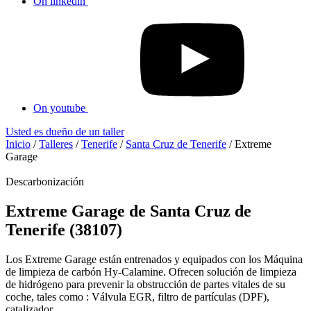
On linkedin
On youtube
Usted es dueño de un taller
Inicio
/
Talleres
/
Tenerife
/
Santa Cruz de Tenerife
/
Extreme
Garage
Descarbonización
Extreme Garage de Santa Cruz de
Tenerife (38107)
Los Extreme Garage están entrenados y equipados con los Máquina
de limpieza de carbón Hy-Calamine. Ofrecen solución de limpieza
de hidrógeno para prevenir la obstrucción de partes vitales de su
coche, tales como : Válvula EGR, filtro de partículas (DPF),
catalizador...