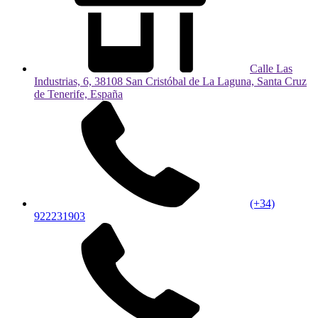
Calle Las
Industrias, 6, 38108 San Cristóbal de La Laguna, Santa Cruz
de Tenerife, España
(+34)
922231903