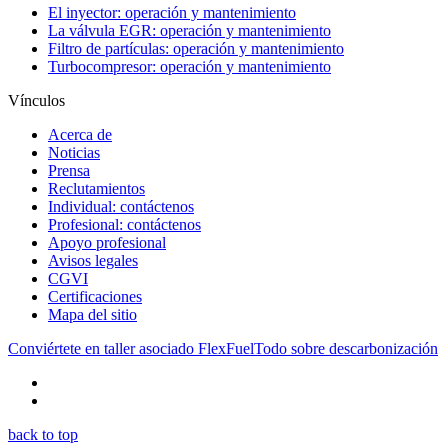
El inyector: operación y mantenimiento
La válvula EGR: operación y mantenimiento
Filtro de partículas: operación y mantenimiento
Turbocompresor: operación y mantenimiento
Vínculos
Acerca de
Noticias
Prensa
Reclutamientos
Individual: contáctenos
Profesional: contáctenos
Apoyo profesional
Avisos legales
CGVI
Certificaciones
Mapa del sitio
Conviértete en taller asociado FlexFuel
Todo sobre descarbonización
back to top