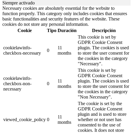
Siempre activado
Necessary cookies are absolutely essential for the website to
function properly. This category only includes cookies that ensures
basic functionalities and security features of the website. These
cookies do not store any personal information.
Cookie
Tipo
Duración
Descripción
This cookie is set by
GDPR Cookie Consent
cookielawinfo-
11
plugin. The cookies is used
0
checkbox-necessary
months
to store the user consent for
the cookies in the category
"Necessary".
This cookie is set by
GDPR Cookie Consent
cookielawinfo-
11
plugin. The cookies is used
checkbox-non-
0
months
to store the user consent for
necessary
the cookies in the category
"Non Necessary".
The cookie is set by the
GDPR Cookie Consent
plugin and is used to store
11
viewed_cookie_policy
0
whether or not user has
months
consented to the use of
cookies. It does not store