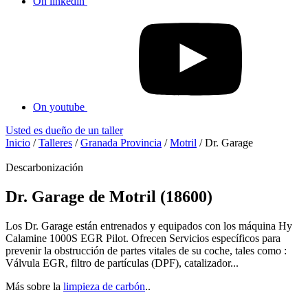
On linkedin
On youtube
Usted es dueño de un taller
Inicio
/
Talleres
/
Granada Provincia
/
Motril
/
Dr. Garage
Descarbonización
Dr. Garage de Motril (18600)
Los Dr. Garage están entrenados y equipados con los máquina Hy
Calamine 1000S EGR Pilot. Ofrecen Servicios específicos para
prevenir la obstrucción de partes vitales de su coche, tales como :
Válvula EGR, filtro de partículas (DPF), catalizador...
Más sobre la
limpieza de carbón
..