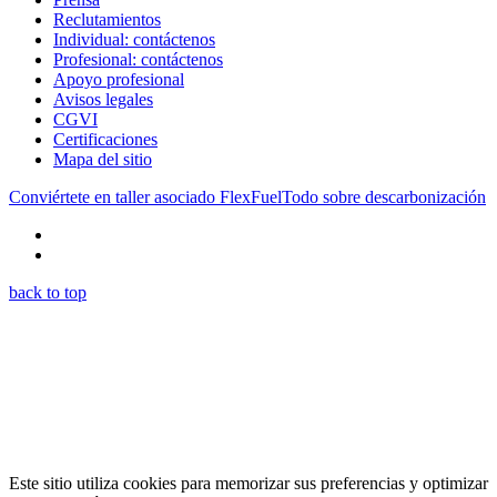
Reclutamientos
Individual: contáctenos
Profesional: contáctenos
Apoyo profesional
Avisos legales
CGVI
Certificaciones
Mapa del sitio
Conviértete en taller asociado FlexFuel
Todo sobre descarbonización
back to top
Este sitio utiliza cookies para memorizar sus preferencias y optimizar