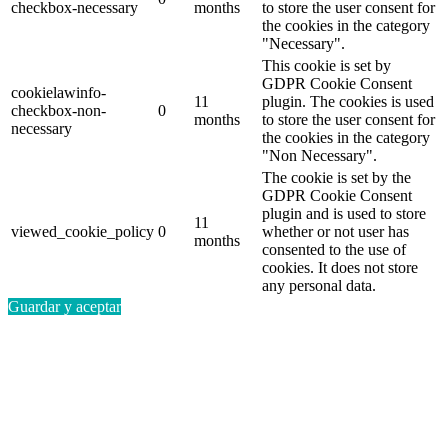
checkbox-necessary
months
to store the user consent for
the cookies in the category
"Necessary".
This cookie is set by
GDPR Cookie Consent
cookielawinfo-
11
plugin. The cookies is used
checkbox-non-
0
months
to store the user consent for
necessary
the cookies in the category
"Non Necessary".
The cookie is set by the
GDPR Cookie Consent
plugin and is used to store
11
viewed_cookie_policy
0
whether or not user has
months
consented to the use of
cookies. It does not store
any personal data.
Guardar y aceptar