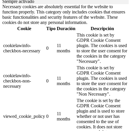
Siempre activado
Necessary cookies are absolutely essential for the website to
function properly. This category only includes cookies that ensures
basic functionalities and security features of the website. These
cookies do not store any personal information.
Cookie
Tipo
Duración
Descripción
This cookie is set by
GDPR Cookie Consent
cookielawinfo-
11
plugin. The cookies is used
0
checkbox-necessary
months
to store the user consent for
the cookies in the category
"Necessary".
This cookie is set by
GDPR Cookie Consent
cookielawinfo-
11
plugin. The cookies is used
checkbox-non-
0
months
to store the user consent for
necessary
the cookies in the category
"Non Necessary".
The cookie is set by the
GDPR Cookie Consent
plugin and is used to store
11
viewed_cookie_policy
0
whether or not user has
months
consented to the use of
cookies. It does not store