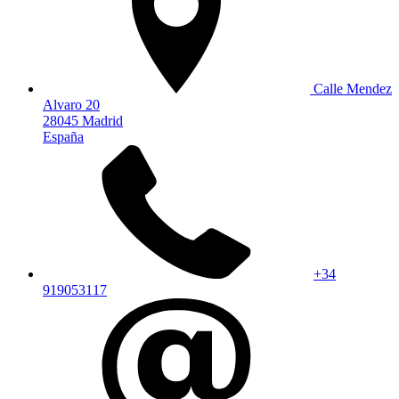
Calle Mendez
Alvaro 20
28045 Madrid
España
+34
919053117