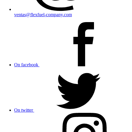
ventas@flexfuel-company.com
On facebook
On twitter