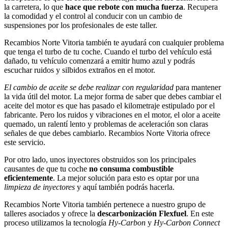
la carretera, lo que
hace que rebote con mucha fuerza
. Recupera
la comodidad y el control al conducir con un cambio de
suspensiones por los profesionales de este taller.
Recambios Norte Vitoria también te ayudará con cualquier problema
que tenga el turbo de tu coche. Cuando el turbo del vehículo está
dañado, tu vehículo comenzará a emitir humo azul y podrás
escuchar ruidos y silbidos extraños en el motor.
El cambio de aceite se debe realizar con regularidad
para mantener
la vida útil del motor. La mejor forma de saber que debes cambiar el
aceite del motor es que has pasado el kilometraje estipulado por el
fabricante. Pero los ruidos y vibraciones en el motor, el olor a aceite
quemado, un ralentí lento y problemas de aceleración son claras
señales de que debes cambiarlo. Recambios Norte Vitoria ofrece
este servicio.
Por otro lado, unos inyectores obstruidos son los principales
causantes de que tu coche
no consuma combustible
eficientemente
. La mejor solución para esto es optar por una
limpieza de inyectores
y aquí también podrás hacerla.
Recambios Norte Vitoria también pertenece a nuestro grupo de
talleres asociados y ofrece la
descarbonización Flexfuel
. En este
proceso utilizamos la tecnología
Hy-Carbon
y
Hy-Carbon Connect