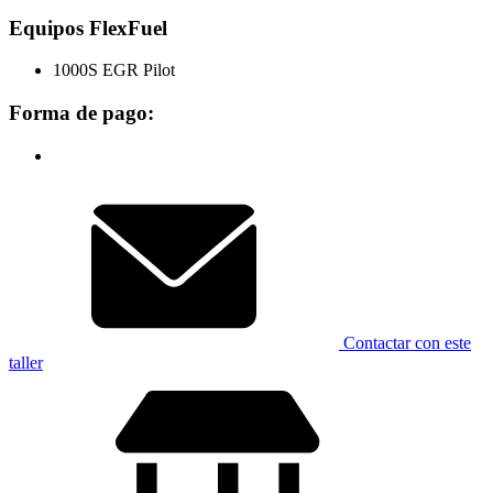
Equipos FlexFuel
1000S EGR Pilot
Forma de pago:
Contactar con este
taller