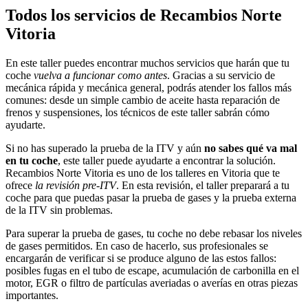
Todos los servicios de Recambios Norte
Vitoria
En este taller puedes encontrar muchos servicios que harán que tu
coche
vuelva a funcionar como antes
. Gracias a su servicio de
mecánica rápida y mecánica general, podrás atender los fallos más
comunes: desde un simple cambio de aceite hasta reparación de
frenos y suspensiones, los técnicos de este taller sabrán cómo
ayudarte.
Si no has superado la prueba de la ITV y aún
no sabes qué va mal
en tu coche
, este taller puede ayudarte a encontrar la solución.
Recambios Norte Vitoria es uno de los talleres en Vitoria que te
ofrece
la revisión pre-ITV
. En esta revisión, el taller preparará a tu
coche para que puedas pasar la prueba de gases y la prueba externa
de la ITV sin problemas.
Para superar la prueba de gases, tu coche no debe rebasar los niveles
de gases permitidos. En caso de hacerlo, sus profesionales se
encargarán de verificar si se produce alguno de las estos fallos:
posibles fugas en el tubo de escape, acumulación de carbonilla en el
motor, EGR o filtro de partículas averiadas o averías en otras piezas
importantes.