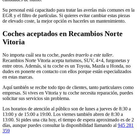
Su personal está capacitado para tratar las averías más comunes en la
EGR y el filtro de partículas. Si quieres evitar cambiar estas piezas
de elevado coste, la mejor opción es hacerles un mantenimiento.
Coches aceptados en Recambios Norte
Vitoria
No importa cuál sea tu coche,
puedes traerlo a este taller
.
Recambios Norte Vitoria acepta turismos, SUV, 4×4, furgonetas y
entre otros. Además, si tu coche es un Toyota, Mazda u Honda, no
dudes en ponerte en contacto con ellos porque están especializados
en estas marcas.
Aquí también se recibe todo tipo de clientes, tanto particulares como
empresas. Si vives en Vitoria y tu coche necesita reparación, puedes
solicitar sus servicios sin problema.
Los horarios de atención al público son de lunes a jueves de 8:30 a
13:00 y de 15:00 a 19:00. Los viernes también abren de 8:30 a
13:00. Si pides una cita hoy, el tiempo de espera aproximado es de 2
días, aunque puedes consultar la disponibilidad llamando al
945 281
359