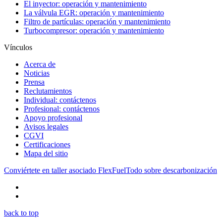
El inyector: operación y mantenimiento
La válvula EGR: operación y mantenimiento
Filtro de partículas: operación y mantenimiento
Turbocompresor: operación y mantenimiento
Vínculos
Acerca de
Noticias
Prensa
Reclutamientos
Individual: contáctenos
Profesional: contáctenos
Apoyo profesional
Avisos legales
CGVI
Certificaciones
Mapa del sitio
Conviértete en taller asociado FlexFuel
Todo sobre descarbonización
back to top