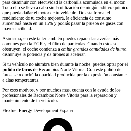
para disminuir con efectividad la carbonilla acumulada en el motor.
Todo ello se lleva a cabo sin la utilización de ningún aditivo químico
que pueda dañar el motor de tu vehículo. De esta forma, el
rendimiento de tu coche mejorará, la eficiencia de consumo
aumentará hasta en un 15% y podrás pasar la prueba de gases con
mayor facilidad.
Asimismo, en este taller también puedes reparar las averías más
comunes para la EGR y el filtro de partículas. Cuando estos se
obstruyen, el coche comienza a
emitir grandes cantidades de humo
,
disminuye la potencia y da tirones al acelerar.
Si tu vehículo no alumbra bien durante la noche, puedes optar por el
pulido de faros
de Recambios Norte Vitoria. Con este pulido de
faros, se reducirá la opacidad producida por la exposición constante
a altas temperaturas.
Por esos motivos, y por muchos más, cuenta con la ayuda de los
profesionales de Recambios Norte Vitoria para la reparación y
mantenimiento de tu vehículo.
Flexfuel Energy Development España