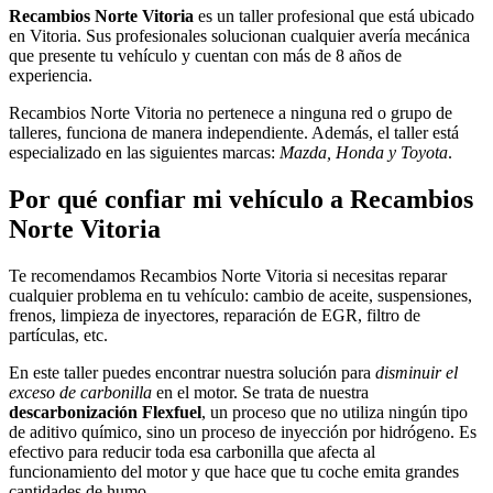
Recambios Norte Vitoria
es un taller profesional que está ubicado
en Vitoria. Sus profesionales solucionan cualquier avería mecánica
que presente tu vehículo y cuentan con más de 8 años de
experiencia.
Recambios Norte Vitoria no pertenece a ninguna red o grupo de
talleres, funciona de manera independiente. Además, el taller está
especializado en las siguientes marcas:
Mazda, Honda y Toyota
.
Por qué confiar mi vehículo a Recambios
Norte Vitoria
Te recomendamos Recambios Norte Vitoria si necesitas reparar
cualquier problema en tu vehículo: cambio de aceite, suspensiones,
frenos, limpieza de inyectores, reparación de EGR, filtro de
partículas, etc.
En este taller puedes encontrar nuestra solución para
disminuir el
exceso de carbonilla
en el motor. Se trata de nuestra
descarbonización Flexfuel
, un proceso que no utiliza ningún tipo
de aditivo químico, sino un proceso de inyección por hidrógeno. Es
efectivo para reducir toda esa carbonilla que afecta al
funcionamiento del motor y que hace que tu coche emita grandes
cantidades de humo.