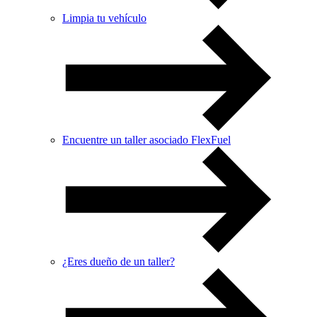
Limpia tu vehículo
Encuentre un taller asociado FlexFuel
¿Eres dueño de un taller?