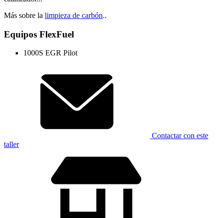
Más sobre la
limpieza de carbón
..
Equipos FlexFuel
1000S EGR Pilot
Contactar con este
taller