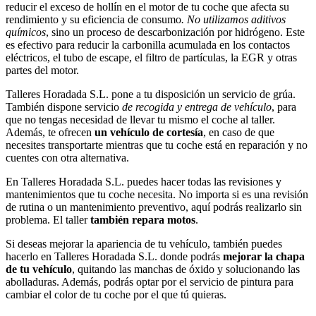
reducir el exceso de hollín en el motor de tu coche que afecta su
rendimiento y su eficiencia de consumo
. No utilizamos aditivos
químicos
, sino un proceso de descarbonización por hidrógeno. Este
es efectivo para reducir la carbonilla acumulada en los contactos
eléctricos, el tubo de escape, el filtro de partículas, la EGR y otras
partes del motor.
Talleres Horadada S.L. pone a tu disposición un servicio de grúa.
También dispone servicio
de recogida y entrega de vehículo
, para
que no tengas necesidad de llevar tu mismo el coche al taller.
Además, te ofrecen
un vehículo de cortesía
, en caso de que
necesites transportarte mientras que tu coche está en reparación y no
cuentes con otra alternativa.
En Talleres Horadada S.L. puedes hacer todas las revisiones y
mantenimientos que tu coche necesita. No importa si es una revisión
de rutina o un mantenimiento preventivo, aquí podrás realizarlo sin
problema. El taller
también repara motos
.
Si deseas mejorar la apariencia de tu vehículo, también puedes
hacerlo en Talleres Horadada S.L. donde podrás
mejorar la chapa
de tu vehículo
, quitando las manchas de óxido y solucionando las
abolladuras. Además, podrás optar por el servicio de pintura para
cambiar el color de tu coche por el que tú quieras.