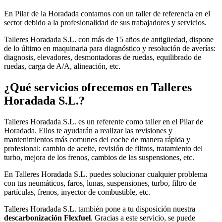
En Pilar de la Horadada contamos con un taller de referencia en el
sector debido a la profesionalidad de sus trabajadores y servicios.
Talleres Horadada S.L. con más de 15 años de antigüedad, dispone
de lo último en maquinaria para diagnóstico y resolución de averías:
diagnosis, elevadores, desmontadoras de ruedas, equilibrado de
ruedas, carga de A/A, alineación, etc.
¿Qué servicios ofrecemos en Talleres
Horadada S.L.?
Talleres Horadada S.L. es un referente como taller en el Pilar de
Horadada. Ellos te ayudarán a realizar las revisiones y
mantenimientos más comunes del coche de manera rápida y
profesional: cambio de aceite, revisión de filtros, tratamiento del
turbo, mejora de los frenos, cambios de las suspensiones, etc.
En Talleres Horadada S.L. puedes solucionar cualquier problema
con tus neumáticos, faros, lunas, suspensiones, turbo, filtro de
partículas, frenos, inyector de combustible, etc.
Talleres Horadada S.L. también pone a tu disposición nuestra
descarbonización Flexfuel
. Gracias a este servicio, se puede