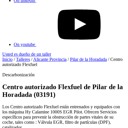
On linkedin
On youtube
Usted es dueño de un taller
Inicio
/
Talleres
/
Alicante Provincia
/
Pilar de la Horadada
/
Centro
autorizado Flexfuel
Descarbonización
Centro autorizado Flexfuel de Pilar de la
Horadada (03191)
Los Centro autorizado Flexfuel están entrenados y equipados con
los máquina Hy Calamine 1000S EGR Pilot. Ofrecen Servicios
específicos para prevenir la obstrucción de partes vitales de su
coche, tales como : Válvula EGR, filtro de partículas (DPF),
catalizador...