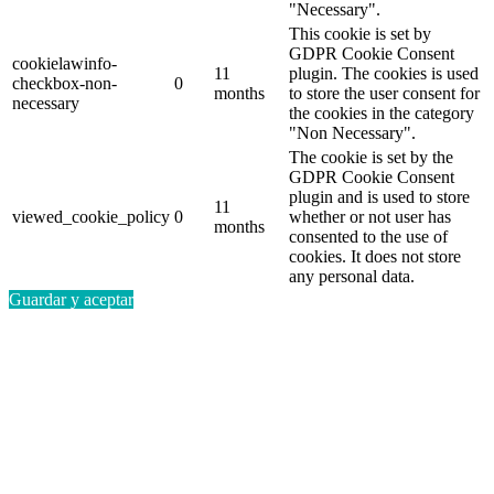
"Necessary".
This cookie is set by
GDPR Cookie Consent
cookielawinfo-
11
plugin. The cookies is used
checkbox-non-
0
months
to store the user consent for
necessary
the cookies in the category
"Non Necessary".
The cookie is set by the
GDPR Cookie Consent
plugin and is used to store
11
viewed_cookie_policy
0
whether or not user has
months
consented to the use of
cookies. It does not store
any personal data.
Guardar y aceptar