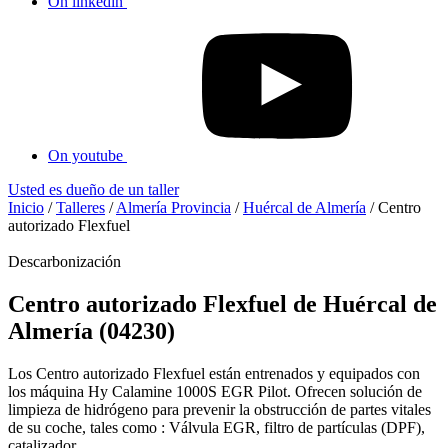
On linkedin
On youtube
Usted es dueño de un taller
Inicio
/
Talleres
/
Almería Provincia
/
Huércal de Almería
/
Centro
autorizado Flexfuel
Descarbonización
Centro autorizado Flexfuel de Huércal de
Almería (04230)
Los Centro autorizado Flexfuel están entrenados y equipados con
los máquina Hy Calamine 1000S EGR Pilot. Ofrecen solución de
limpieza de hidrógeno para prevenir la obstrucción de partes vitales
de su coche, tales como : Válvula EGR, filtro de partículas (DPF),
catalizador...