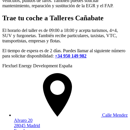
vehículos, pulidos de faros. También puedes solicitar
mantenimiento, reparación y sustitución de la EGR y el FAP.
Trae tu coche a Talleres Cañabate
El horario del taller es de 09:00 a 18:00 y acepta turismos, 4×4,
SUV y furgonetas. También recibe particulares, taxistas, VTC,
transportistas, empresas y flotas.
El tiempo de espera es de 2 días. Puedes llamar al siguiente número
para solicitar disponibilidad:
+34 950 149 982
Flexfuel Energy Development España
Calle Mendez
Alvaro 20
28045 Madrid