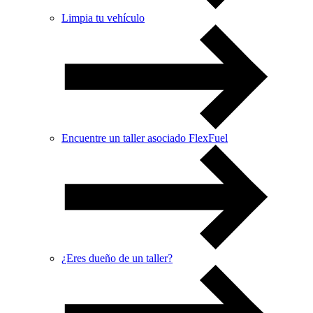
Limpia tu vehículo
Encuentre un taller asociado FlexFuel
¿Eres dueño de un taller?