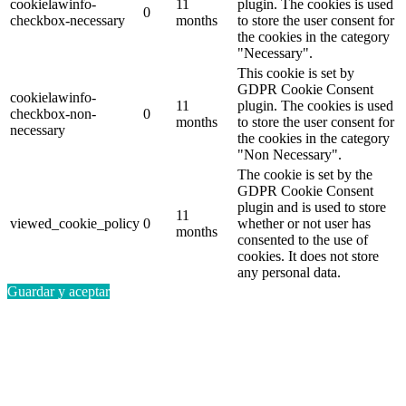
cookielawinfo-
11
plugin. The cookies is used
0
checkbox-necessary
months
to store the user consent for
the cookies in the category
"Necessary".
This cookie is set by
GDPR Cookie Consent
cookielawinfo-
11
plugin. The cookies is used
checkbox-non-
0
months
to store the user consent for
necessary
the cookies in the category
"Non Necessary".
The cookie is set by the
GDPR Cookie Consent
plugin and is used to store
11
viewed_cookie_policy
0
whether or not user has
months
consented to the use of
cookies. It does not store
any personal data.
Guardar y aceptar