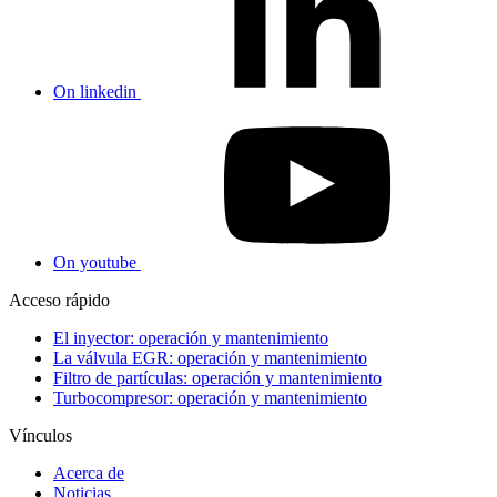
On linkedin
On youtube
Acceso rápido
El inyector: operación y mantenimiento
La válvula EGR: operación y mantenimiento
Filtro de partículas: operación y mantenimiento
Turbocompresor: operación y mantenimiento
Vínculos
Acerca de
Noticias