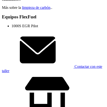
Más sobre la
limpieza de carbón
..
Equipos FlexFuel
1000S EGR Pilot
Contactar con este
taller