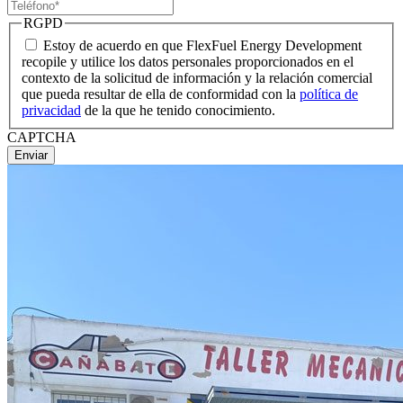
RGPD
Estoy de acuerdo en que FlexFuel Energy Development
recopile y utilice los datos personales proporcionados en el
contexto de la solicitud de información y la relación comercial
que pueda resultar de ella de conformidad con la
política de
privacidad
de la que he tenido conocimiento.
CAPTCHA