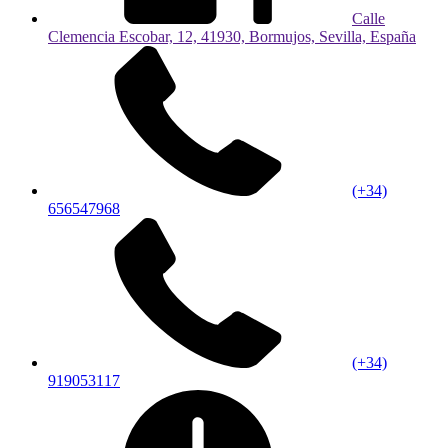
Calle
Clemencia Escobar, 12, 41930, Bormujos, Sevilla, España
(+34)
656547968
(+34)
919053117