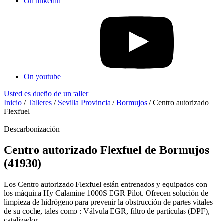
On linkedin
On youtube
Usted es dueño de un taller
Inicio
/
Talleres
/
Sevilla Provincia
/
Bormujos
/
Centro autorizado
Flexfuel
Descarbonización
Centro autorizado Flexfuel de Bormujos
(41930)
Los Centro autorizado Flexfuel están entrenados y equipados con
los máquina Hy Calamine 1000S EGR Pilot. Ofrecen solución de
limpieza de hidrógeno para prevenir la obstrucción de partes vitales
de su coche, tales como : Válvula EGR, filtro de partículas (DPF),
catalizador...