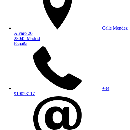
Calle Mendez
Alvaro 20
28045 Madrid
España
+34
919053117