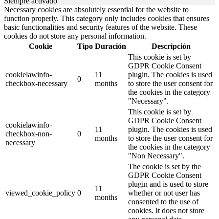
Siempre activado
Necessary cookies are absolutely essential for the website to
function properly. This category only includes cookies that ensures
basic functionalities and security features of the website. These
cookies do not store any personal information.
Cookie
Tipo
Duración
Descripción
This cookie is set by
GDPR Cookie Consent
cookielawinfo-
11
plugin. The cookies is used
0
checkbox-necessary
months
to store the user consent for
the cookies in the category
"Necessary".
This cookie is set by
GDPR Cookie Consent
cookielawinfo-
11
plugin. The cookies is used
checkbox-non-
0
months
to store the user consent for
necessary
the cookies in the category
"Non Necessary".
The cookie is set by the
GDPR Cookie Consent
plugin and is used to store
11
viewed_cookie_policy
0
whether or not user has
months
consented to the use of
cookies. It does not store