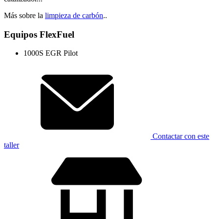
Más sobre la
limpieza de carbón
..
Equipos FlexFuel
1000S EGR Pilot
Contactar con este
taller