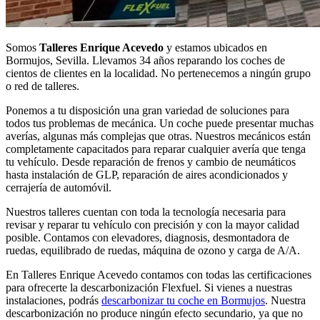
Somos
Talleres Enrique Acevedo
y estamos ubicados en
Bormujos, Sevilla. Llevamos 34 años reparando los coches de
cientos de clientes en la localidad. No pertenecemos a ningún grupo
o red de talleres.
Ponemos a tu disposición una gran variedad de soluciones para
todos tus problemas de mecánica. Un coche puede presentar muchas
averías, algunas más complejas que otras. Nuestros mecánicos están
completamente capacitados para reparar cualquier avería que tenga
tu vehículo. Desde reparación de frenos y cambio de neumáticos
hasta instalación de GLP, reparación de aires acondicionados y
cerrajería de automóvil.
Nuestros talleres cuentan con toda la tecnología necesaria para
revisar y reparar tu vehículo con precisión y con la mayor calidad
posible. Contamos con elevadores, diagnosis, desmontadora de
ruedas, equilibrado de ruedas, máquina de ozono y carga de A/A.
En Talleres Enrique Acevedo contamos con todas las certificaciones
para ofrecerte la descarbonización Flexfuel. Si vienes a nuestras
instalaciones, podrás
descarbonizar tu coche en Bormujos
. Nuestra
descarbonización no produce ningún efecto secundario, ya que no