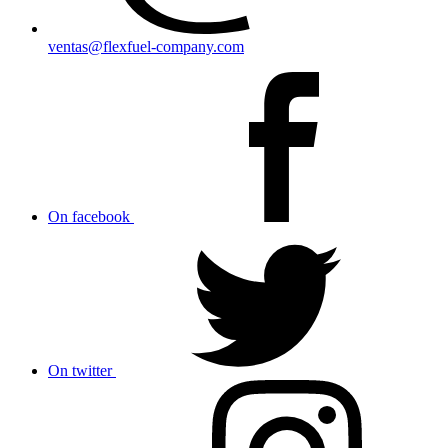
ventas@flexfuel-company.com
On facebook
On twitter