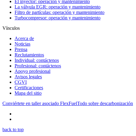
El inyector: operación y mantenimiento
La válvula EGR: operación y mantenimiento
Filtro de partículas: operación y mantenimiento
Turbocompresor: operación y mantenimiento
Vínculos
Acerca de
Noticias
Prensa
Reclutamientos
Individual: contáctenos
Profesional: contáctenos
Apoyo profesional
Avisos legales
CGVI
Certificaciones
Mapa del sitio
Conviértete en taller asociado FlexFuel
Todo sobre descarbonización
back to top