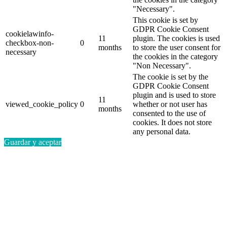
"Necessary".
This cookie is set by
GDPR Cookie Consent
cookielawinfo-
11
plugin. The cookies is used
checkbox-non-
0
months
to store the user consent for
necessary
the cookies in the category
"Non Necessary".
The cookie is set by the
GDPR Cookie Consent
plugin and is used to store
11
viewed_cookie_policy
0
whether or not user has
months
consented to the use of
cookies. It does not store
any personal data.
Guardar y aceptar