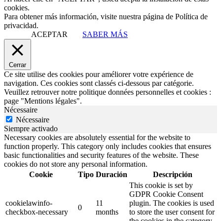
cookies.
Para obtener más información, visite nuestra página de Política de
privacidad.
ACEPTAR
SABER MÁS
Cerrar
Ce site utilise des cookies pour améliorer votre expérience de
navigation. Ces cookies sont classés ci-dessous par catégorie.
Veuillez retrouver notre politique données personnelles et cookies :
page "Mentions légales".
Nécessaire
Nécessaire
Siempre activado
Necessary cookies are absolutely essential for the website to
function properly. This category only includes cookies that ensures
basic functionalities and security features of the website. These
cookies do not store any personal information.
Cookie
Tipo
Duración
Descripción
This cookie is set by
GDPR Cookie Consent
cookielawinfo-
11
plugin. The cookies is used
0
checkbox-necessary
months
to store the user consent for
the cookies in the category