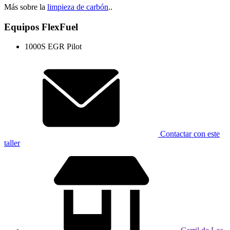
Más sobre la
limpieza de carbón
..
Equipos FlexFuel
1000S EGR Pilot
Contactar con este
taller