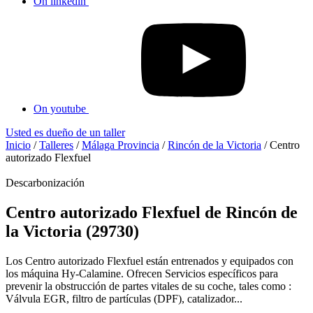
On linkedin
On youtube
Usted es dueño de un taller
Inicio
/
Talleres
/
Málaga Provincia
/
Rincón de la Victoria
/
Centro
autorizado Flexfuel
Descarbonización
Centro autorizado Flexfuel de Rincón de
la Victoria (29730)
Los Centro autorizado Flexfuel están entrenados y equipados con
los máquina Hy-Calamine. Ofrecen Servicios específicos para
prevenir la obstrucción de partes vitales de su coche, tales como :
Válvula EGR, filtro de partículas (DPF), catalizador...