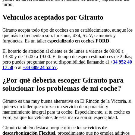
turbo.
Vehículos aceptados por Girauto
Girauto acepta todo tipo de coches en su establecimiento, aunque los
que más lo frecuentan son: turismos, 4×4, SUV, camiones y
furgonetas. Es un taller
especializado en coches FORD
.
El horario de atención al cliente es de lunes a viernes de 09:00 a
13:30 y de 16:00 a 19:00. El tiempo de espera estimado es de 2 días,
pero puedes preguntar por su disponibilidad llamando al
+
34 952 40
17 58
o al
+
34 689 24 52 57
.
¿Por qué debería escoger Girauto para
solucionar los problemas de mi coche?
Girauto es una muy buena alternativa en El Rincón de la Victoria, si
quieres un taller que ofrezca un servicio de reparación y
mantenimiento integral para tu coche. Especialmente, si tu coche es
Ford, ya que los vehículos de esta marca son su especialidad.
Girauto también destaca porque ofrece los
servicios de
descarbonización Flexfuel
, procedimiento que no emplea aditivos