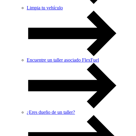
Limpia tu vehículo
Encuentre un taller asociado FlexFuel
¿Eres dueño de un taller?