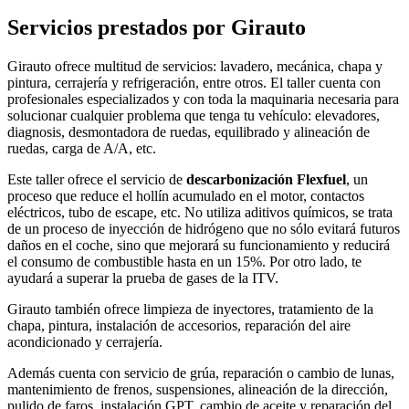
Servicios prestados por Girauto
Girauto ofrece multitud de servicios: lavadero, mecánica, chapa y
pintura, cerrajería y refrigeración, entre otros. El taller cuenta con
profesionales especializados y con toda la maquinaria necesaria para
solucionar cualquier problema que tenga tu vehículo: elevadores,
diagnosis, desmontadora de ruedas, equilibrado y alineación de
ruedas, carga de A/A, etc.
Este taller ofrece el servicio de
descarbonización Flexfuel
, un
proceso que reduce el hollín acumulado en el motor, contactos
eléctricos, tubo de escape, etc. No utiliza aditivos químicos, se trata
de un proceso de inyección de hidrógeno que no sólo evitará futuros
daños en el coche, sino que mejorará su funcionamiento y reducirá
el consumo de combustible hasta en un 15%. Por otro lado, te
ayudará a superar la prueba de gases de la ITV.
Girauto también ofrece limpieza de inyectores, tratamiento de la
chapa, pintura, instalación de accesorios, reparación del aire
acondicionado y cerrajería.
Además cuenta con servicio de grúa, reparación o cambio de lunas,
mantenimiento de frenos, suspensiones, alineación de la dirección,
pulido de faros, instalación GPT, cambio de aceite y reparación del