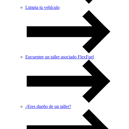
Limpia tu vehículo
Encuentre un taller asociado FlexFuel
¿Eres dueño de un taller?