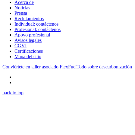
Acerca de
Noticias
Prensa
Reclutamientos
Individual: contáctenos
Profesional: contáctenos
Apoyo profesional
Avisos legales
CGVI
Certificaciones
Mapa del sitio
Conviértete en taller asociado FlexFuel
Todo sobre descarbonización
back to top