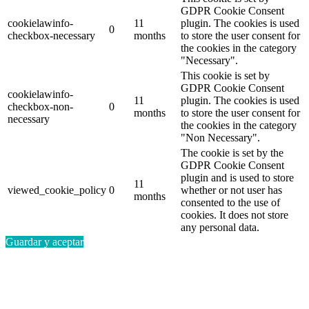
GDPR Cookie Consent
cookielawinfo-
11
plugin. The cookies is used
0
checkbox-necessary
months
to store the user consent for
the cookies in the category
"Necessary".
This cookie is set by
GDPR Cookie Consent
cookielawinfo-
11
plugin. The cookies is used
checkbox-non-
0
months
to store the user consent for
necessary
the cookies in the category
"Non Necessary".
The cookie is set by the
GDPR Cookie Consent
plugin and is used to store
11
viewed_cookie_policy
0
whether or not user has
months
consented to the use of
cookies. It does not store
any personal data.
Guardar y aceptar