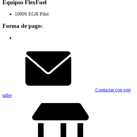
Equipos FlexFuel
1000S EGR Pilot
Forma de pago:
Contactar con este
taller