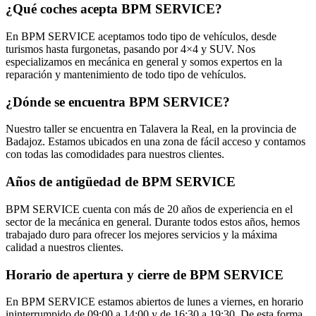
¿Qué coches acepta BPM SERVICE?
En BPM SERVICE aceptamos todo tipo de vehículos, desde
turismos hasta furgonetas, pasando por 4×4 y SUV. Nos
especializamos en mecánica en general y somos expertos en la
reparación y mantenimiento de todo tipo de vehículos.
¿Dónde se encuentra BPM SERVICE?
Nuestro taller se encuentra en Talavera la Real, en la provincia de
Badajoz. Estamos ubicados en una zona de fácil acceso y contamos
con todas las comodidades para nuestros clientes.
Años de antigüedad de BPM SERVICE
BPM SERVICE cuenta con más de 20 años de experiencia en el
sector de la mecánica en general. Durante todos estos años, hemos
trabajado duro para ofrecer los mejores servicios y la máxima
calidad a nuestros clientes.
Horario de apertura y cierre de BPM SERVICE
En BPM SERVICE estamos abiertos de lunes a viernes, en horario
ininterrumpido de 09:00 a 14:00 y de 16:30 a 19:30. De esta forma,