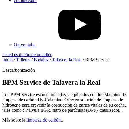
On linkedin
On youtube
Usted es dueño de un taller
Inicio
/
Talleres
/
Badajoz
/
Talavera la Real
/
BPM Service
Descarbonización
BPM Service de Talavera la Real
Los BPM Service están entrenados y equipados con los Máquina de
limpieza de carbón Hy-Calamine. Ofrecen solución de limpieza de
hidrógeno para prevenir la obstrucción de partes vitales de su coche,
tales como : Válvula EGR, filtro de partículas (DPF), catalizador...
Más sobre la
limpieza de carbón
..