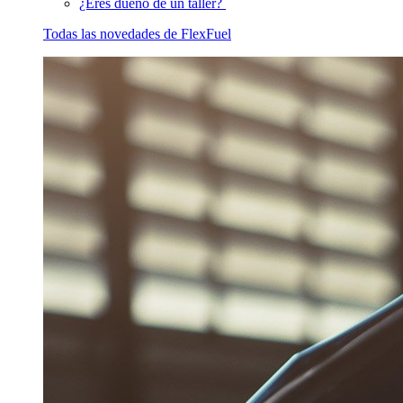
¿Eres dueño de un taller?
Todas las novedades de FlexFuel