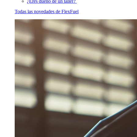
¿Eres dueño de un taller?
Todas las novedades de FlexFuel