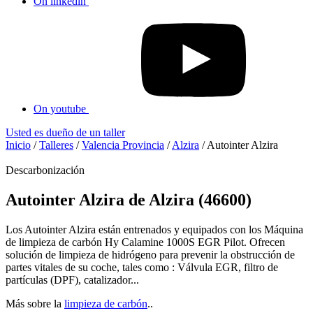
On linkedin
On youtube
Usted es dueño de un taller
Inicio
/
Talleres
/
Valencia Provincia
/
Alzira
/
Autointer Alzira
Descarbonización
Autointer Alzira de Alzira (46600)
Los Autointer Alzira están entrenados y equipados con los Máquina
de limpieza de carbón Hy Calamine 1000S EGR Pilot. Ofrecen
solución de limpieza de hidrógeno para prevenir la obstrucción de
partes vitales de su coche, tales como : Válvula EGR, filtro de
partículas (DPF), catalizador...
Más sobre la
limpieza de carbón
..