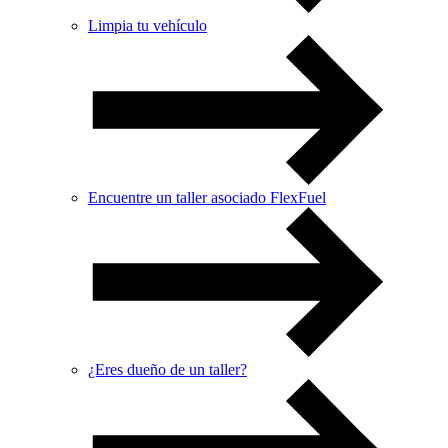
Limpia tu vehículo
Encuentre un taller asociado FlexFuel
¿Eres dueño de un taller?