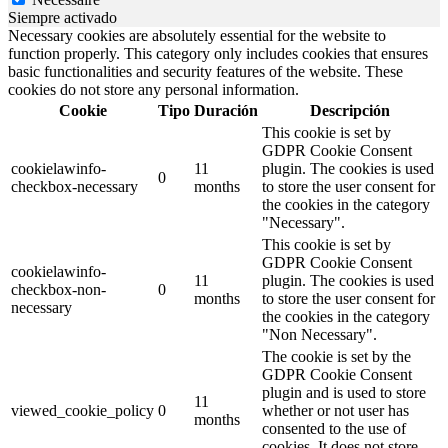
Siempre activado
Necessary cookies are absolutely essential for the website to
function properly. This category only includes cookies that ensures
basic functionalities and security features of the website. These
cookies do not store any personal information.
Cookie
Tipo
Duración
Descripción
This cookie is set by
GDPR Cookie Consent
cookielawinfo-
11
plugin. The cookies is used
0
checkbox-necessary
months
to store the user consent for
the cookies in the category
"Necessary".
This cookie is set by
GDPR Cookie Consent
cookielawinfo-
11
plugin. The cookies is used
checkbox-non-
0
months
to store the user consent for
necessary
the cookies in the category
"Non Necessary".
The cookie is set by the
GDPR Cookie Consent
plugin and is used to store
11
viewed_cookie_policy
0
whether or not user has
months
consented to the use of
cookies. It does not store