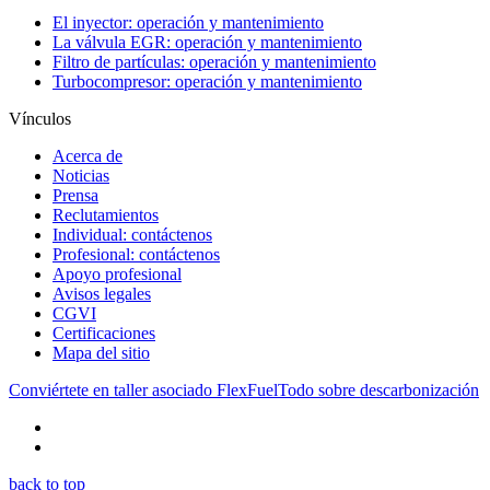
El inyector: operación y mantenimiento
La válvula EGR: operación y mantenimiento
Filtro de partículas: operación y mantenimiento
Turbocompresor: operación y mantenimiento
Vínculos
Acerca de
Noticias
Prensa
Reclutamientos
Individual: contáctenos
Profesional: contáctenos
Apoyo profesional
Avisos legales
CGVI
Certificaciones
Mapa del sitio
Conviértete en taller asociado FlexFuel
Todo sobre descarbonización
back to top