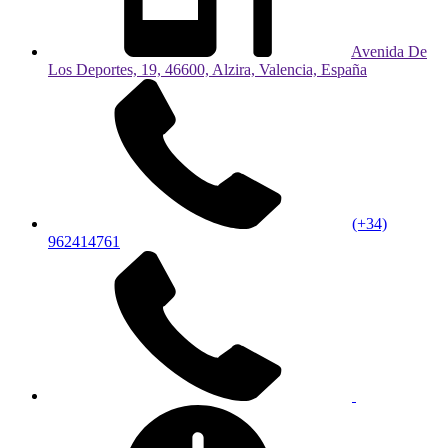
Avenida De
Los Deportes, 19, 46600, Alzira, Valencia, España
(+34)
962414761