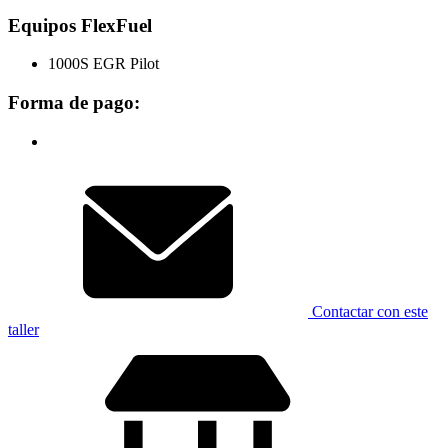
Equipos FlexFuel
1000S EGR Pilot
Forma de pago:
Contactar con este
taller