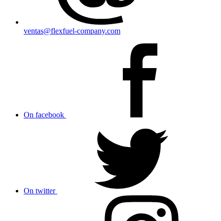
ventas@flexfuel-company.com
On facebook
On twitter