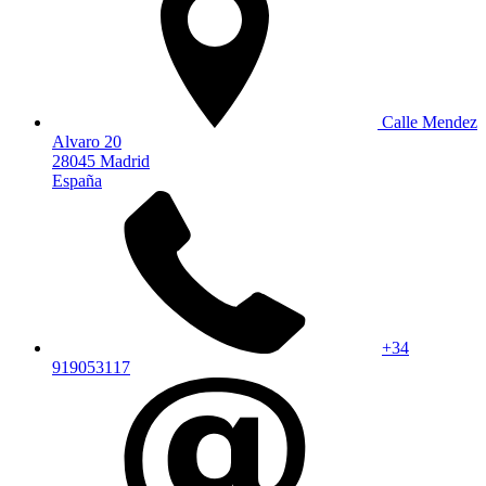
Calle Mendez
Alvaro 20
28045 Madrid
España
+34
919053117