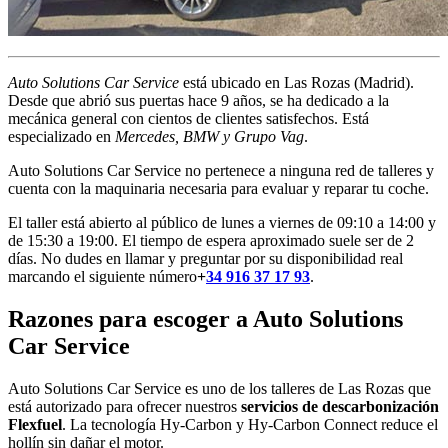
Auto Solutions Car Service
está ubicado en Las Rozas (Madrid).
Desde que abrió sus puertas hace 9 años, se ha dedicado a la
mecánica general con cientos de clientes satisfechos. Está
especializado en
Mercedes, BMW y Grupo Vag
.
Auto Solutions Car Service no pertenece a ninguna red de talleres y
cuenta con la maquinaria necesaria para evaluar y reparar tu coche.
El taller está abierto al público de lunes a viernes de 09:10 a 14:00 y
de 15:30 a 19:00. El tiempo de espera aproximado suele ser de 2
días. No dudes en llamar y preguntar por su disponibilidad real
marcando el siguiente número
+
34 916 37 17 93
.
Razones para escoger a Auto Solutions
Car Service
Auto Solutions Car Service es uno de los talleres de Las Rozas que
está autorizado para ofrecer nuestros
servicios de descarbonización
Flexfuel
. La tecnología Hy-Carbon y Hy-Carbon Connect reduce el
hollín sin dañar el motor.