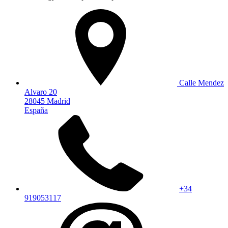
Calle Mendez
Alvaro 20
28045 Madrid
España
+34
919053117