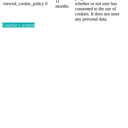
11
viewed_cookie_policy
0
whether or not user has
months
consented to the use of
cookies. It does not store
any personal data.
Guardar y aceptar