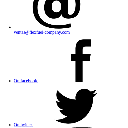
ventas@flexfuel-company.com
On facebook
On twitter