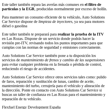
Este taller también repara las averías más comunes en
el filtro de
partículas y la EGR
, producidas normalmente por exceso de hollín.
Para mantener un consumo eficiente de tu vehículo, Auto Solutions
Car Service dispone de
limpieza de inyectores
, ya sea para motores
diésel o gasolina
Este taller también te preparará para
realizar la prueba de la ITV
en Las Rozas. Dispone de un servicio donde podrás hacer la
revisión pre-ITV, revisando todos los puntos importantes para que
cumplas con las normas de seguridad y emisiones correctamente.
Auto Solutions Car Service también pone a tu disposición los
servicios de
mantenimiento de frenos
y
cambio de las suspensiones
para evitar cualquier problema en la frenada o pérdida de control,
reduciendo el riesgo de accidentes.
Auto Solutions Car Service ofrece otros servicios tales como: pulido
de faros, reparación y sustitución de lunas, cambio de aceite,
mantenimiento del turbo, cerrajería para el vehículo y alineación de
la dirección. Ponte en contacto con Auto Solutions Car Service si
buscas un taller de confianza en Las Rozas para el mantenimiento y
reparación de tu vehículo.
Flexfuel Energy Development España