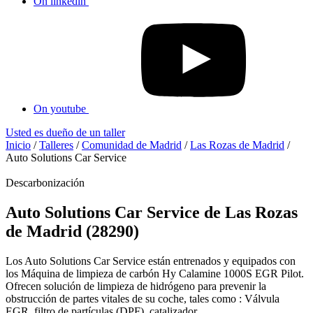
On linkedin
On youtube
Usted es dueño de un taller
Inicio
/
Talleres
/
Comunidad de Madrid
/
Las Rozas de Madrid
/
Auto Solutions Car Service
Descarbonización
Auto Solutions Car Service de Las Rozas
de Madrid (28290)
Los Auto Solutions Car Service están entrenados y equipados con
los Máquina de limpieza de carbón Hy Calamine 1000S EGR Pilot.
Ofrecen solución de limpieza de hidrógeno para prevenir la
obstrucción de partes vitales de su coche, tales como : Válvula
EGR, filtro de partículas (DPF), catalizador...