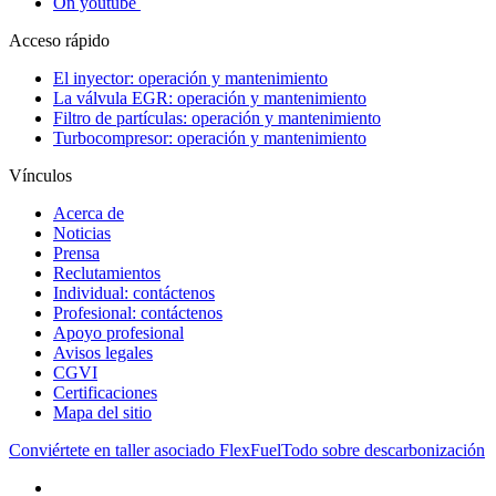
On youtube
Acceso rápido
El inyector: operación y mantenimiento
La válvula EGR: operación y mantenimiento
Filtro de partículas: operación y mantenimiento
Turbocompresor: operación y mantenimiento
Vínculos
Acerca de
Noticias
Prensa
Reclutamientos
Individual: contáctenos
Profesional: contáctenos
Apoyo profesional
Avisos legales
CGVI
Certificaciones
Mapa del sitio
Conviértete en taller asociado FlexFuel
Todo sobre descarbonización