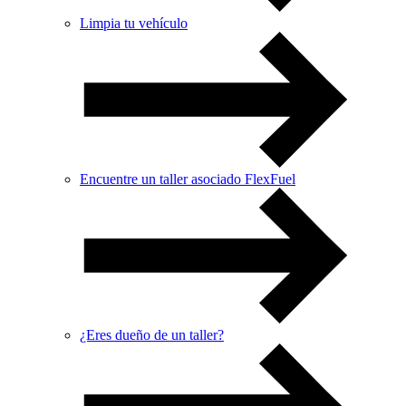
Limpia tu vehículo
Encuentre un taller asociado FlexFuel
¿Eres dueño de un taller?