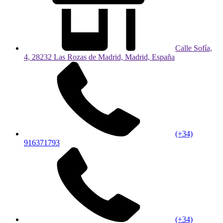
Calle Sofía,
4, 28232 Las Rozas de Madrid, Madrid, España
(+34)
916371793
(+34)