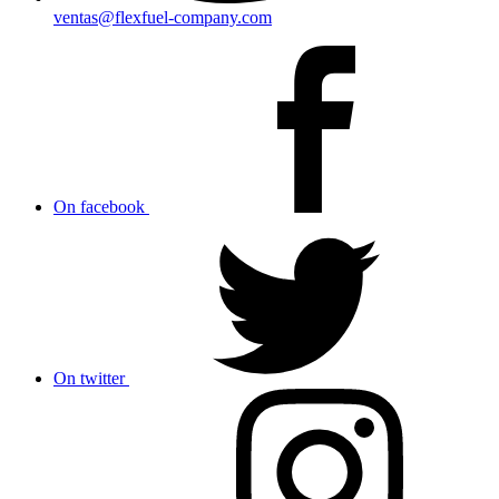
ventas@flexfuel-company.com
On facebook
On twitter