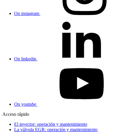
On instagram
On linkedin
On youtube
Acceso rápido
El inyector: operación y mantenimiento
La válvula EGR: operación y mantenimiento