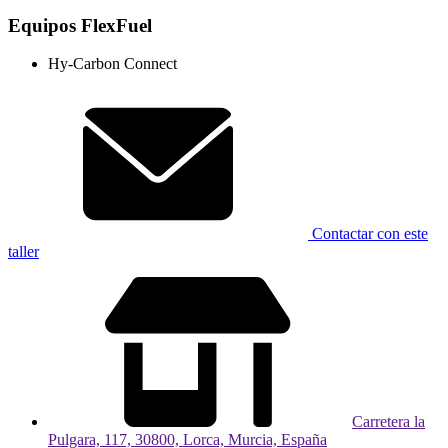
Equipos FlexFuel
Hy-Carbon Connect
Contactar con este
taller
Carretera la
Pulgara, 117, 30800, Lorca, Murcia, España