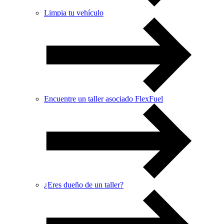
Limpia tu vehículo
Encuentre un taller asociado FlexFuel
¿Eres dueño de un taller?