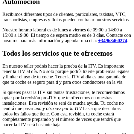
Automoción
Recibimos diferentes tipos de clientes. particulares, taxistas, VTC,
transportistas, empresas y flotas pueden contratar nuestros servicios.
Nuestro horario laboral es de lunes a viernes de 09:00 a 14:00 a
15:00 a 19:00. El tiempo de espera medio es de 3 días. Contacte con
nosotros para más información y agendar una cita:
+34968460274
.
Todos los servicios que te ofrecemos
En nuestro taller podrás hacer la prueba de la ITV. Es importante
tener la ITV al día. No solo porque podría traerte problemas legales
y limitar el uso de tu coche. Tener la ITV al día es una garantía de
que tu coche es seguro para ti y para otros conductores en la vía.
Si quieres pasar la ITV sin tantas frustraciones, te recomendamos
optar por la revisión pre-ITV que te ofrecemos en nuestras
instalaciones. Esta revisión te será de mucha ayuda. Tu coche no
tendrá que pasar
una y otra vez por la ITV
hasta que descubras
todos los fallos que tiene. Con esta revisión, tu coche estará
completamente preparado y el número de veces que tendrá que
hacer la ITV será bastante baja.