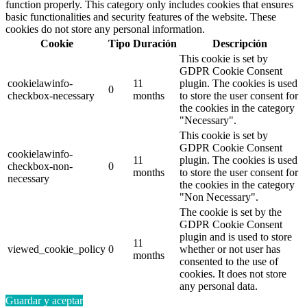
function properly. This category only includes cookies that ensures
basic functionalities and security features of the website. These
cookies do not store any personal information.
Cookie
Tipo
Duración
Descripción
This cookie is set by
GDPR Cookie Consent
cookielawinfo-
11
plugin. The cookies is used
0
checkbox-necessary
months
to store the user consent for
the cookies in the category
"Necessary".
This cookie is set by
GDPR Cookie Consent
cookielawinfo-
11
plugin. The cookies is used
checkbox-non-
0
months
to store the user consent for
necessary
the cookies in the category
"Non Necessary".
The cookie is set by the
GDPR Cookie Consent
plugin and is used to store
11
viewed_cookie_policy
0
whether or not user has
months
consented to the use of
cookies. It does not store
any personal data.
Guardar y aceptar