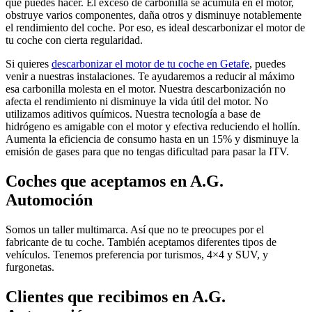
que puedes hacer. El exceso de carbonilla se acumula en el motor,
obstruye varios componentes, daña otros y disminuye notablemente
el rendimiento del coche. Por eso, es ideal descarbonizar el motor de
tu coche con cierta regularidad.
Si quieres
descarbonizar el motor de tu coche en Getafe
, puedes
venir a nuestras instalaciones. Te ayudaremos a reducir al máximo
esa carbonilla molesta en el motor. Nuestra descarbonización no
afecta el rendimiento ni disminuye la vida útil del motor. No
utilizamos aditivos químicos. Nuestra tecnología a base de
hidrógeno es amigable con el motor y efectiva reduciendo el hollín.
Aumenta la eficiencia de consumo hasta en un 15% y disminuye la
emisión de gases para que no tengas dificultad para pasar la ITV.
Coches que aceptamos en A.G.
Automoción
Somos un taller multimarca. Así que no te preocupes por el
fabricante de tu coche. También aceptamos diferentes tipos de
vehículos. Tenemos preferencia por turismos, 4×4 y SUV, y
furgonetas.
Clientes que recibimos en A.G.