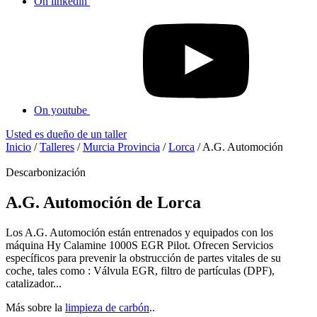
On linkedin
On youtube
Usted es dueño de un taller
Inicio
/
Talleres
/
Murcia Provincia
/
Lorca
/
A.G. Automoción
Descarbonización
A.G. Automoción de Lorca
Los A.G. Automoción están entrenados y equipados con los
máquina Hy Calamine 1000S EGR Pilot. Ofrecen Servicios
específicos para prevenir la obstrucción de partes vitales de su
coche, tales como : Válvula EGR, filtro de partículas (DPF),
catalizador...
Más sobre la
limpieza de carbón
..