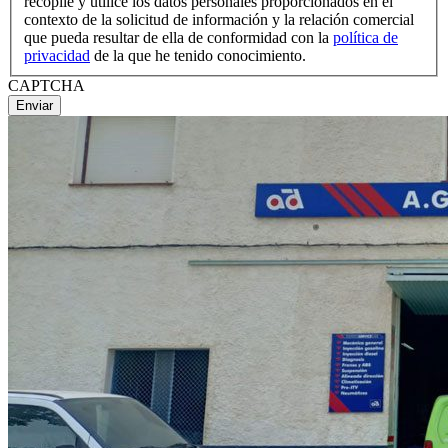
recopile y utilice los datos personales proporcionados en el
contexto de la solicitud de información y la relación comercial
que pueda resultar de ella de conformidad con la
política de
privacidad
de la que he tenido conocimiento.
CAPTCHA