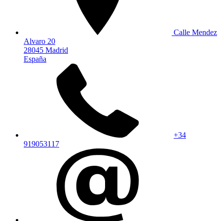
Calle Mendez
Alvaro 20
28045 Madrid
España
+34
919053117