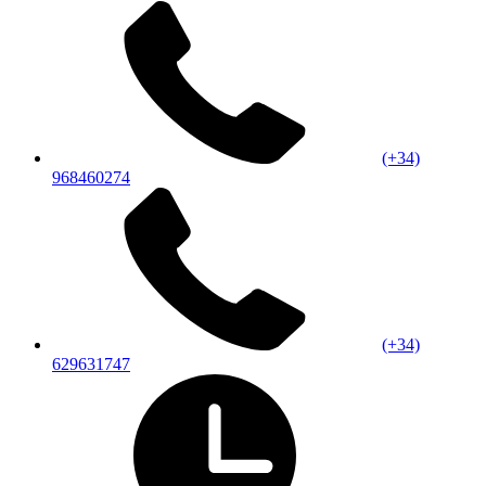
(+34)
968460274
(+34)
629631747