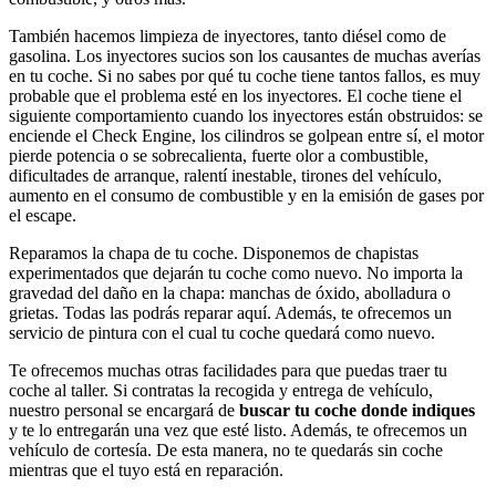
También hacemos limpieza de inyectores, tanto diésel como de
gasolina. Los inyectores sucios son los causantes de muchas averías
en tu coche. Si no sabes por qué tu coche tiene tantos fallos, es muy
probable que el problema esté en los inyectores. El coche tiene el
siguiente comportamiento cuando los inyectores están obstruidos: se
enciende el Check Engine, los cilindros se golpean entre sí, el motor
pierde potencia o se sobrecalienta, fuerte olor a combustible,
dificultades de arranque, ralentí inestable, tirones del vehículo,
aumento en el consumo de combustible y en la emisión de gases por
el escape.
Reparamos la chapa de tu coche. Disponemos de chapistas
experimentados que dejarán tu coche como nuevo. No importa la
gravedad del daño en la chapa: manchas de óxido, abolladura o
grietas. Todas las podrás reparar aquí. Además, te ofrecemos un
servicio de pintura con el cual tu coche quedará como nuevo.
Te ofrecemos muchas otras facilidades para que puedas traer tu
coche al taller. Si contratas la recogida y entrega de vehículo,
nuestro personal se encargará de
buscar tu coche donde indiques
y te lo entregarán una vez que esté listo. Además, te ofrecemos un
vehículo de cortesía. De esta manera, no te quedarás sin coche
mientras que el tuyo está en reparación.