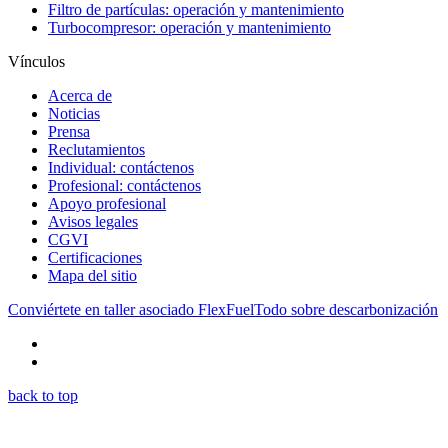
Filtro de partículas: operación y mantenimiento
Turbocompresor: operación y mantenimiento
Vínculos
Acerca de
Noticias
Prensa
Reclutamientos
Individual: contáctenos
Profesional: contáctenos
Apoyo profesional
Avisos legales
CGVI
Certificaciones
Mapa del sitio
Conviértete en taller asociado FlexFuel
Todo sobre descarbonización
back to top